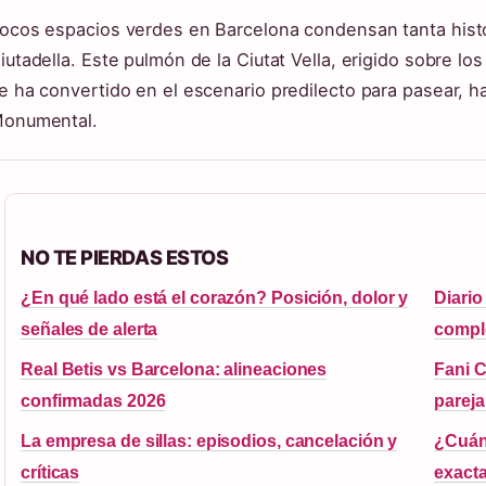
ocos espacios verdes en Barcelona condensan tanta histor
iutadella. Este pulmón de la Ciutat Vella, erigido sobre los 
e ha convertido en el escenario predilecto para pasear, h
onumental.
NO TE PIERDAS ESTOS
¿En qué lado está el corazón? Posición, dolor y
Diario
señales de alerta
compl
Real Betis vs Barcelona: alineaciones
Fani C
confirmadas 2026
pareja
La empresa de sillas: episodios, cancelación y
¿Cuán
críticas
exact