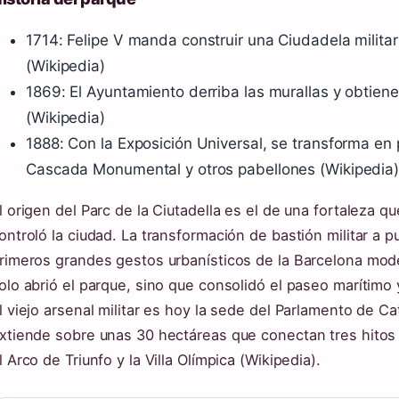
1714: Felipe V manda construir una Ciudadela militar
(Wikipedia)
1869: El Ayuntamiento derriba las murallas y obtiene
(Wikipedia)
1888: Con la Exposición Universal, se transforma en 
Cascada Monumental y otros pabellones (Wikipedia
l origen del Parc de la Ciutadella es el de una fortaleza q
ontroló la ciudad. La transformación de bastión militar a 
rimeros grandes gestos urbanísticos de la Barcelona mod
olo abrió el parque, sino que consolidó el paseo marítimo y
l viejo arsenal militar es hoy la sede del Parlamento de Ca
xtiende sobre unas 30 hectáreas que conectan tres hitos 
l Arco de Triunfo y la Villa Olímpica (Wikipedia).