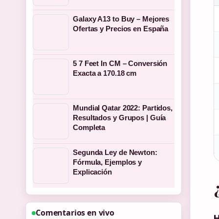
Galaxy A13 to Buy – Mejores
Ofertas y Precios en España
5 7 Feet In CM – Conversión
Exacta a 170.18 cm
Mundial Qatar 2022: Partidos,
Resultados y Grupos | Guía
Completa
Segunda Ley de Newton:
Fórmula, Ejemplos y
Explicación
Comentarios en vivo
H