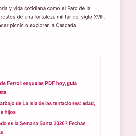
ia y vida cotidiana como el Parc de la
restos de una fortaleza militar del siglo XVIII,
acer picnic o explorar la Cascada
 de Ferrol: esquelas PDF hoy, guía
eta
arbajo de La isla de las tentaciones: edad,
 e hijos
do es la Semana Santa 2026? Fechas
as