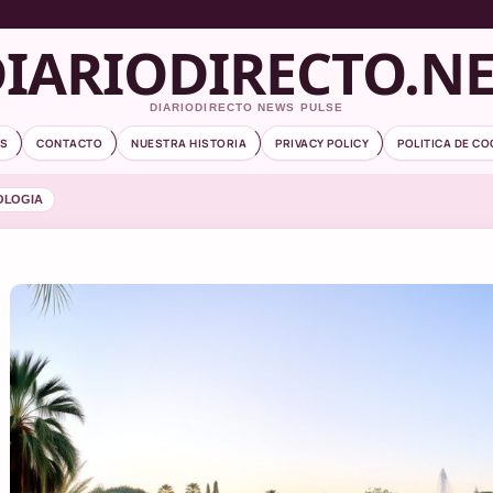
IARIODIRECTO.N
DIARIODIRECTO NEWS PULSE
S
CONTACTO
NUESTRA HISTORIA
PRIVACY POLICY
POLITICA DE CO
OLOGIA