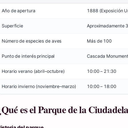
Año de apertura
1888 (Exposición U
Superficie
Aproximadamente 3
Número de especies de aves
Más de 100
Punto de interés principal
Cascada Monument
Horario verano (abril–octubre)
10:00 – 21:30
Horario invierno (noviembre–marzo)
10:00 – 18:00
¿Qué es el Parque de la Ciudadel
istoria del parque