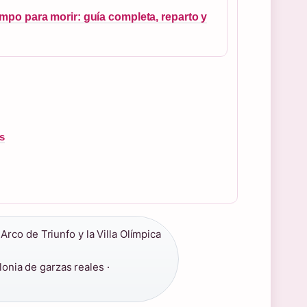
empo para morir: guía completa, reparto y
s
 Arco de Triunfo y la Villa Olímpica
onia de garzas reales ·