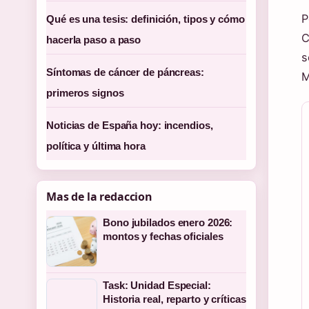
P
Qué es una tesis: definición, tipos y cómo
C
hacerla paso a paso
s
Síntomas de cáncer de páncreas:
M
primeros signos
Noticias de España hoy: incendios,
política y última hora
Mas de la redaccion
Bono jubilados enero 2026:
montos y fechas oficiales
Task: Unidad Especial:
Historia real, reparto y críticas