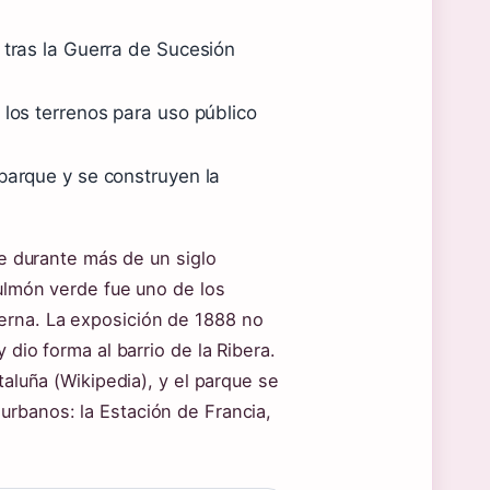
 tras la Guerra de Sucesión
 los terrenos para uso público
parque y se construyen la
)
ue durante más de un siglo
pulmón verde fue uno de los
erna. La exposición de 1888 no
 dio forma al barrio de la Ribera.
taluña (Wikipedia), y el parque se
urbanos: la Estación de Francia,