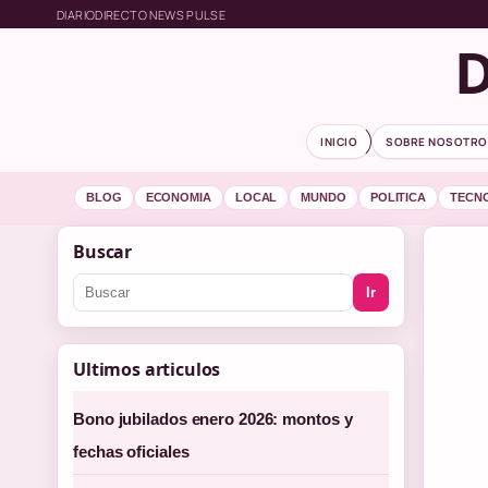
DIARIODIRECTO NEWS PULSE
D
INICIO
SOBRE NOSOTRO
BLOG
ECONOMIA
LOCAL
MUNDO
POLITICA
TECN
Buscar
Ir
Ultimos articulos
Bono jubilados enero 2026: montos y
fechas oficiales