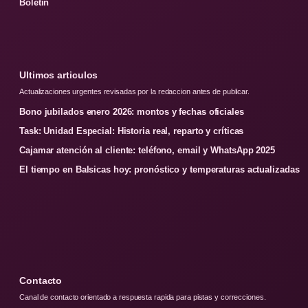
Boletin
Ultimos articulos
Actualizaciones urgentes revisadas por la redaccion antes de publicar.
Bono jubilados enero 2026: montos y fechas oficiales
Task: Unidad Especial: Historia real, reparto y críticas
Cajamar atención al cliente: teléfono, email y WhatsApp 2025
El tiempo en Balsicas hoy: pronóstico y temperaturas actualizadas
Contacto
Canal de contacto orientado a respuesta rapida para pistas y correcciones.