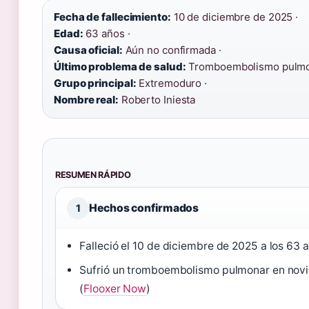
Fecha de fallecimiento:
10 de diciembre de 2025 ·
Edad:
63 años ·
Causa oficial:
Aún no confirmada ·
Último problema de salud:
Tromboembolismo pulmon
Grupo principal:
Extremoduro ·
Nombre real:
Roberto Iniesta
RESUMEN RÁPIDO
Hechos confirmados
1
Falleció el 10 de diciembre de 2025 a los 63 a
Sufrió un tromboembolismo pulmonar en nov
(
Flooxer Now
)