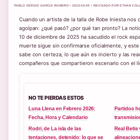
PABLO SERGIO GARCIA ROMERO • 2026-06-05 • REVISADO POR ETHAN COL
Cuando un artista de la talla de Robe Iniesta nos 
agolpan: ¿qué pasó? ¿por qué tan pronto? La notici
10 de diciembre de 2025 ha sacudido el rock espa
muerte sigue sin confirmarse oficialmente, y este 
sabe con certeza, lo que aún es incierto y las re
compañeros que compartieron escenario con el lí
NO TE PIERDAS ESTOS
Luna Llena en Febrero 2026:
Partidos h
Fecha, Hora y Calendario
transmisio
Rodri, de La isla de las
Real Betis
tentaciones, detenido: lo que se
alineacion