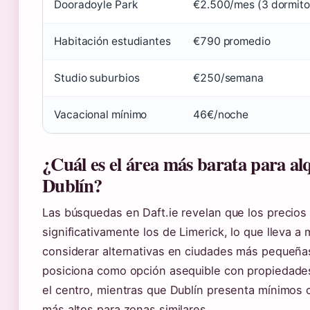
Dooradoyle Park
€2.500/mes (3 dormito
Habitación estudiantes
€790 promedio
Studio suburbios
€250/semana
Vacacional mínimo
46€/noche
¿Cuál es el área más barata para al
Dublín?
Las búsquedas en Daft.ie revelan que los precios
significativamente los de Limerick, lo que lleva a 
considerar alternativas en ciudades más pequeñas
posiciona como opción asequible con propiedad
el centro, mientras que Dublín presenta mínimos
más altos para zonas similares.