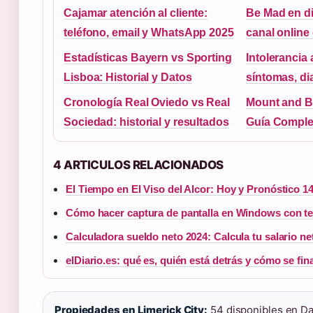
Cajamar atención al cliente:
Be Mad en di
teléfono, email y WhatsApp 2025
canal online 
Estadísticas Bayern vs Sporting
Intolerancia 
Lisboa: Historial y Datos
síntomas, di
Cronología Real Oviedo vs Real
Mount and B
Sociedad: historial y resultados
Guía Comple
4 ARTICULOS RELACIONADOS
El Tiempo en El Viso del Alcor: Hoy y Pronóstico 1
Cómo hacer captura de pantalla en Windows con t
Calculadora sueldo neto 2024: Calcula tu salario n
elDiario.es: qué es, quién está detrás y cómo se fin
Propiedades en Limerick City:
54 disponibles en Daf