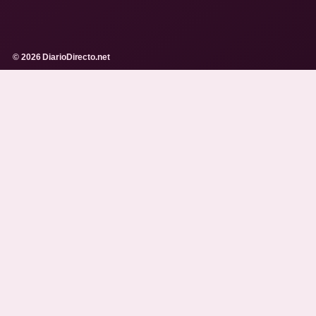
© 2026 DiarioDirecto.net