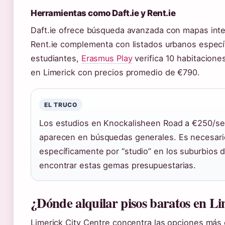
Herramientas como Daft.ie y Rent.ie
Daft.ie ofrece búsqueda avanzada con mapas inte
Rent.ie complementa con listados urbanos específ
estudiantes,
Erasmus Play
verifica 10 habitacione
en Limerick con precios promedio de €790.
EL TRUCO
Los estudios en Knockalisheen Road a €250/se
aparecen en búsquedas generales. Es necesario 
específicamente por “studio” en los suburbios d
encontrar estas gemas presupuestarias.
¿Dónde alquilar pisos baratos en Li
Limerick City Centre concentra las opciones más