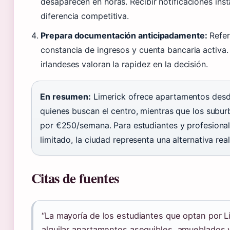
desaparecen en horas. Recibir notificaciones ins
diferencia competitiva.
Prepara documentación anticipadamente:
Refer
constancia de ingresos y cuenta bancaria activa.
irlandeses valoran la rapidez en la decisión.
En resumen:
Limerick ofrece apartamentos des
quienes buscan el centro, mientras que los subur
por €250/semana. Para estudiantes y profesiona
limitado, la ciudad representa una alternativa real
Citas de fuentes
“La mayoría de los estudiantes que optan por 
alquilar apartamentos asequibles, amueblados 