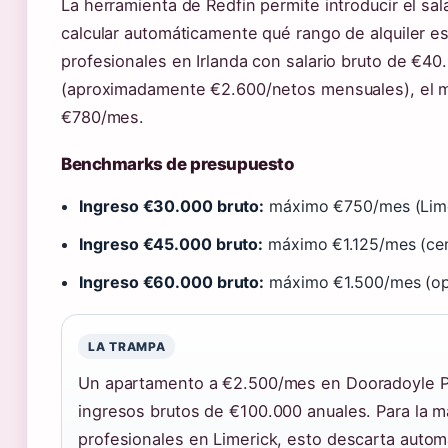
La herramienta de Redfin permite introducir el sa
calcular automáticamente qué rango de alquiler es
profesionales en Irlanda con salario bruto de €40
(aproximadamente €2.600/netos mensuales), el m
€780/mes.
Benchmarks de presupuesto
Ingreso €30.000 bruto:
máximo €750/mes (Limer
Ingreso €45.000 bruto:
máximo €1.125/mes (cen
Ingreso €60.000 bruto:
máximo €1.500/mes (op
LA TRAMPA
Un apartamento a €2.500/mes en Dooradoyle P
ingresos brutos de €100.000 anuales. Para la m
profesionales en Limerick, esto descarta autom