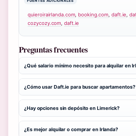
FUENTES ADICIONALES
quieroirairlanda.com
,
booking.com
,
daft.ie
,
daf
cozycozy.com
,
daft.ie
Preguntas frecuentes
¿Qué salario mínimo necesito para alquilar en I
¿Cómo usar Daft.ie para buscar apartamentos?
¿Hay opciones sin depósito en Limerick?
¿Es mejor alquilar o comprar en Irlanda?