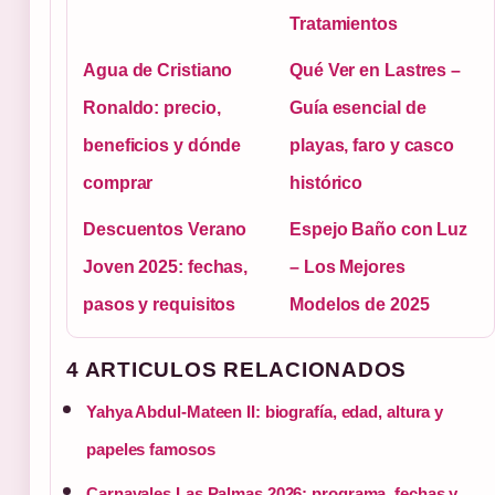
Tratamientos
Agua de Cristiano
Qué Ver en Lastres –
Ronaldo: precio,
Guía esencial de
beneficios y dónde
playas, faro y casco
comprar
histórico
Descuentos Verano
Espejo Baño con Luz
Joven 2025: fechas,
– Los Mejores
pasos y requisitos
Modelos de 2025
4 ARTICULOS RELACIONADOS
Yahya Abdul-Mateen II: biografía, edad, altura y
papeles famosos
Carnavales Las Palmas 2026: programa, fechas y