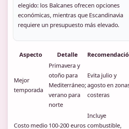
elegido: los Balcanes ofrecen opciones
económicas, mientras que Escandinavia
requiere un presupuesto más elevado.
Aspecto
Detalle
Recomendació
Primavera y
otoño para
Evita julio y
Mejor
Mediterráneo;
agosto en zona
temporada
verano para
costeras
norte
Incluye
Costo medio
100-200 euros
combustible,