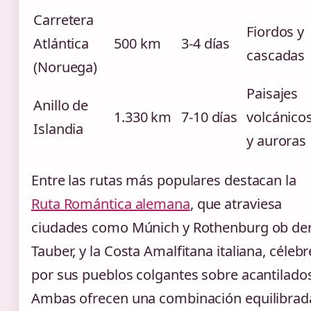
Carretera
Fiordos y
Atlántica
500 km
3-4 días
cascadas
(Noruega)
Paisajes
Anillo de
1.330 km
7-10 días
volcánico
Islandia
y auroras
Entre las rutas más populares destacan la
Ruta Romántica alemana
, que atraviesa
ciudades como Múnich y Rothenburg ob de
Tauber, y la Costa Amalfitana italiana, célebr
por sus pueblos colgantes sobre acantilado
Ambas ofrecen una combinación equilibrad