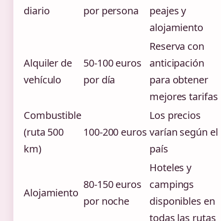
diario
por persona
peajes y
alojamiento
Reserva con
Alquiler de
50-100 euros
anticipación
vehículo
por día
para obtener
mejores tarifas
Combustible
Los precios
(ruta 500
100-200 euros
varían según el
km)
país
Hoteles y
80-150 euros
campings
Alojamiento
por noche
disponibles en
todas las rutas