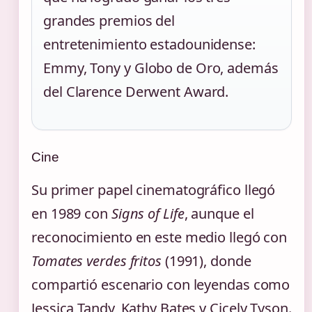
grandes premios del
entretenimiento estadounidense:
Emmy, Tony y Globo de Oro, además
del Clarence Derwent Award.
Cine
Su primer papel cinematográfico llegó
en 1989 con
Signs of Life
, aunque el
reconocimiento en este medio llegó con
Tomates verdes fritos
(1991), donde
compartió escenario con leyendas como
Jessica Tandy, Kathy Bates y Cicely Tyson.