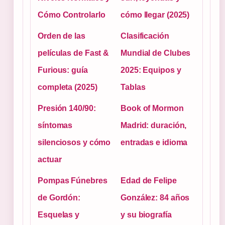
Cómo Controlarlo
cómo llegar (2025)
Orden de las
Clasificación
películas de Fast &
Mundial de Clubes
Furious: guía
2025: Equipos y
completa (2025)
Tablas
Presión 140/90:
Book of Mormon
síntomas
Madrid: duración,
silenciosos y cómo
entradas e idioma
actuar
Pompas Fúnebres
Edad de Felipe
de Gordón:
González: 84 años
Esquelas y
y su biografía