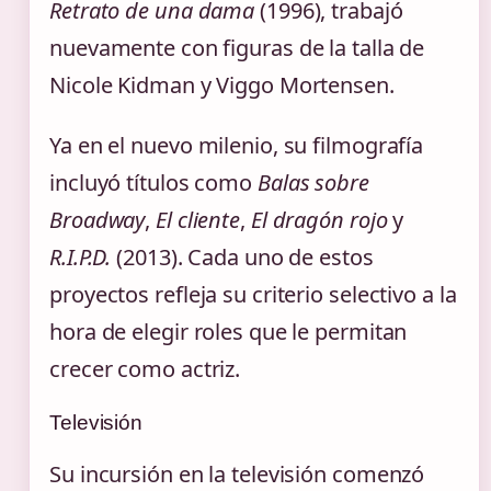
Retrato de una dama
(1996), trabajó
nuevamente con figuras de la talla de
Nicole Kidman y Viggo Mortensen.
Ya en el nuevo milenio, su filmografía
incluyó títulos como
Balas sobre
Broadway
,
El cliente
,
El dragón rojo
y
R.I.P.D.
(2013). Cada uno de estos
proyectos refleja su criterio selectivo a la
hora de elegir roles que le permitan
crecer como actriz.
Televisión
Su incursión en la televisión comenzó