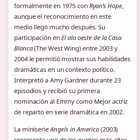
formalmente en 1975 con
Ryan’s Hope
,
aunque el reconocimiento en este
medio llegó mucho después. Su
participación en
El ala oeste de la Casa
Blanca
(The West Wing) entre 2003 y
2004 le permitió mostrar sus habilidades
dramáticas en un contexto político.
Interpretó a Amy Gardner durante 23
episodios y recibió su primera
nominación al Emmy como Mejor actriz
de reparto en serie dramática en 2002.
La miniserie
Angels in America
(2003)
representa uno de los puntos más altos