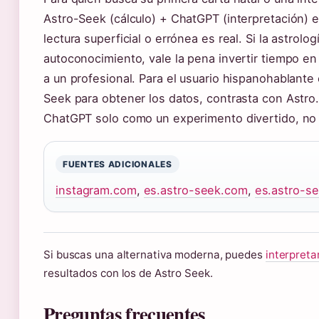
Astro-Seek (cálculo) + ChatGPT (interpretación) e
lectura superficial o errónea es real. Si la astrolo
autoconocimiento, vale la pena invertir tiempo en 
a un profesional. Para el usuario hispanohablante c
Seek para obtener los datos, contrasta con Astro
ChatGPT solo como un experimento divertido, no c
FUENTES ADICIONALES
instagram.com
,
es.astro-seek.com
,
es.astro-s
Si buscas una alternativa moderna, puedes
interpreta
resultados con los de Astro Seek.
Preguntas frecuentes