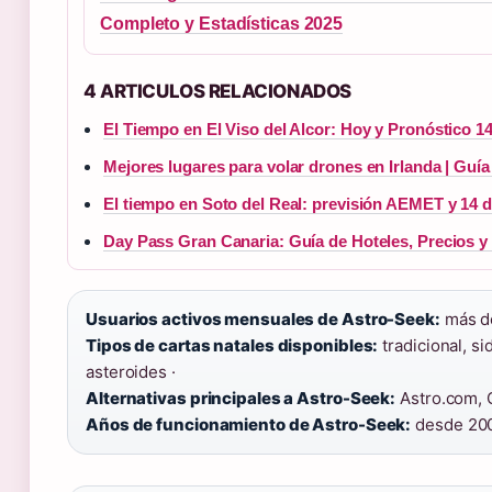
Completo y Estadísticas 2025
4 ARTICULOS RELACIONADOS
El Tiempo en El Viso del Alcor: Hoy y Pronóstico 1
Mejores lugares para volar drones en Irlanda | Guía
El tiempo en Soto del Real: previsión AEMET y 14 d
Day Pass Gran Canaria: Guía de Hoteles, Precios y
Usuarios activos mensuales de Astro-Seek:
más de
Tipos de cartas natales disponibles:
tradicional, sid
asteroides ·
Alternativas principales a Astro-Seek:
Astro.com, C
Años de funcionamiento de Astro-Seek:
desde 20