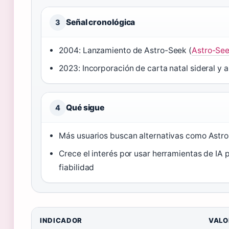
Señal cronológica
3
2004: Lanzamiento de Astro-Seek (
Astro-Se
2023: Incorporación de carta natal sideral y a
Qué sigue
4
Más usuarios buscan alternativas como Astro
Crece el interés por usar herramientas de IA 
fiabilidad
Datos clave de Astro-Seek
INDICADOR
VALO