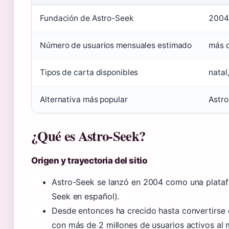
Fundación de Astro-Seek
2004
Número de usuarios mensuales estimado
más d
Tipos de carta disponibles
natal
Alternativa más popular
Astr
¿Qué es Astro-Seek?
Origen y trayectoria del sitio
Astro-Seek se lanzó en 2004 como una platafo
Seek en español).
Desde entonces ha crecido hasta convertirse
con más de 2 millones de usuarios activos al 