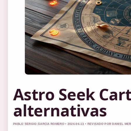
Astro Seek Cart
alternativas
PABLO SERGIO GARCIA ROMERO • 2026-06-13 • REVISADO POR DANIEL ME