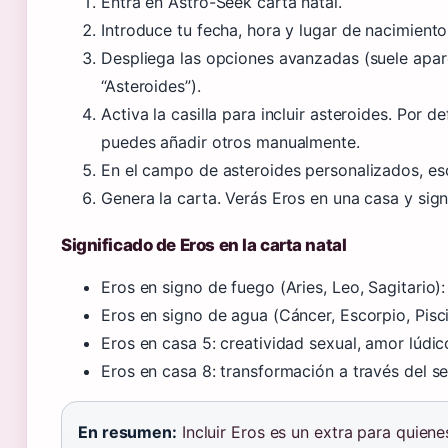
Entra en Astro-Seek carta natal.
Introduce tu fecha, hora y lugar de nacimiento
Despliega las opciones avanzadas (suele apar
“Asteroides”).
Activa la casilla para incluir asteroides. Por 
puedes añadir otros manualmente.
En el campo de asteroides personalizados, es
Genera la carta. Verás Eros en una casa y sign
Significado de Eros en la carta natal
Eros en signo de fuego (Aries, Leo, Sagitario)
Eros en signo de agua (Cáncer, Escorpio, Pisc
Eros en casa 5: creatividad sexual, amor lúdic
Eros en casa 8: transformación a través del se
En resumen:
Incluir Eros es un extra para quien