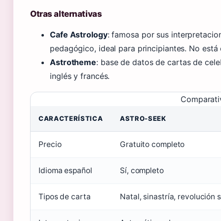
Otras alternativas
Cafe Astrology
: famosa por sus interpretacio
pedagógico, ideal para principiantes. No está 
Astrotheme
: base de datos de cartas de cele
inglés y francés.
Comparativ
CARACTERÍSTICA
ASTRO-SEEK
Precio
Gratuito completo
Idioma español
Sí, completo
Tipos de carta
Natal, sinastría, revolución s