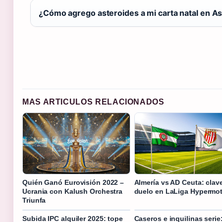
¿Cómo agrego asteroides a mi carta natal en A
MAS ARTICULOS RELACIONADOS
Quién Ganó Eurovisión 2022 –
Almería vs AD Ceuta: clav
Ucrania con Kalush Orchestra
duelo en LaLiga Hypermo
Triunfa
Subida IPC alquiler 2025: tope
Caseros e inquilinas serie