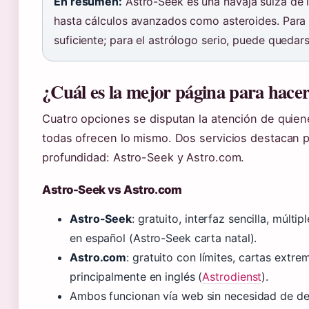
En resumen:
Astro-Seek es una navaja suiza de l
hasta cálculos avanzados como asteroides. Para 
suficiente; para el astrólogo serio, puede quedar
¿Cuál es la mejor página para hacer 
Cuatro opciones se disputan la atención de quiene
todas ofrecen lo mismo. Dos servicios destacan po
profundidad: Astro-Seek y Astro.com.
Astro-Seek vs Astro.com
Astro-Seek
: gratuito, interfaz sencilla, múlt
en español (Astro-Seek carta natal).
Astro.com
: gratuito con límites, cartas extr
principalmente en inglés (
Astrodienst
).
Ambos funcionan vía web sin necesidad de de