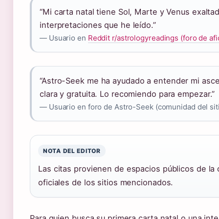
“Mi carta natal tiene Sol, Marte y Venus exaltad
interpretaciones que he leído.”
— Usuario en
Reddit r/astrologyreadings (foro de afi
“Astro-Seek me ha ayudado a entender mi ascen
clara y gratuita. Lo recomiendo para empezar.”
— Usuario en foro de Astro-Seek (comunidad del sit
NOTA DEL EDITOR
Las citas provienen de espacios públicos de l
oficiales de los sitios mencionados.
Para quien busca su primera carta natal o una int