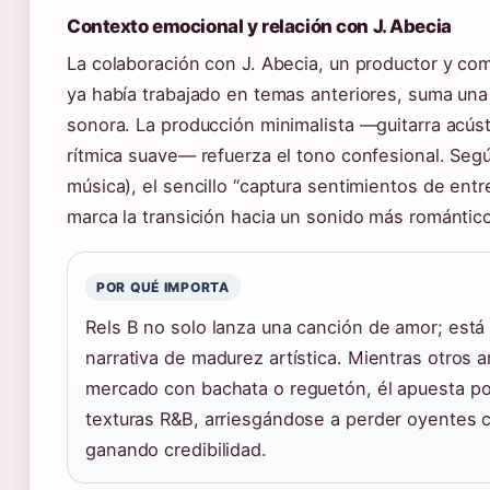
Contexto emocional y relación con J. Abecia
La colaboración con J. Abecia, un productor y co
ya había trabajado en temas anteriores, suma una
sonora. La producción minimalista —guitarra acús
rítmica suave— refuerza el tono confesional. Se
música), el sencillo “captura sentimientos de ent
marca la transición hacia un sonido más romántic
POR QUÉ IMPORTA
Rels B no solo lanza una canción de amor; est
narrativa de madurez artística. Mientras otros ar
mercado con bachata o reguetón, él apuesta p
texturas R&B, arriesgándose a perder oyentes 
ganando credibilidad.