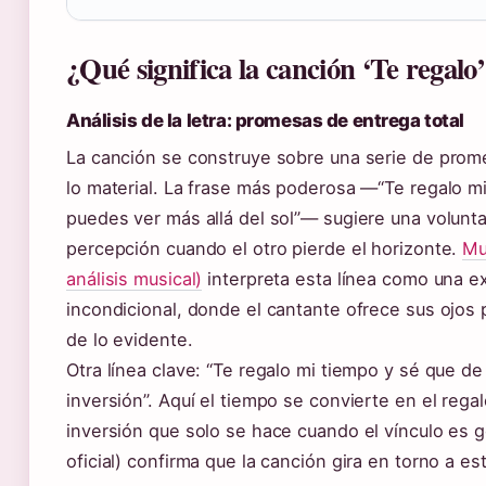
¿Qué significa la canción ‘Te regalo
Análisis de la letra: promesas de entrega total
La canción se construye sobre una serie de prom
lo material. La frase más poderosa —“Te regalo mi
puedes ver más allá del sol”— sugiere una volunta
percepción cuando el otro pierde el horizonte.
Mu
análisis musical)
interpreta esta línea como una e
incondicional, donde el cantante ofrece sus ojos 
de lo evidente.
Otra línea clave: “Te regalo mi tiempo y sé que d
inversión”. Aquí el tiempo se convierte en el rega
inversión que solo se hace cuando el vínculo es ge
oficial) confirma que la canción gira en torno a es