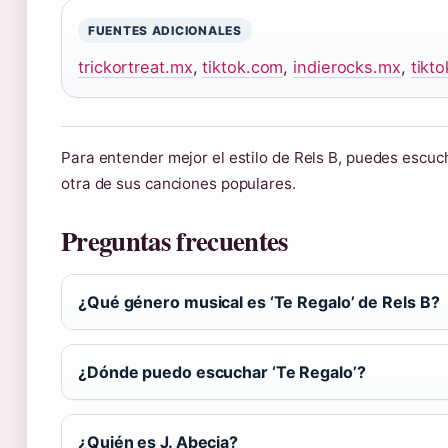
FUENTES ADICIONALES
trickortreat.mx
,
tiktok.com
,
indierocks.mx
,
tikt
Para entender mejor el estilo de Rels B, puedes escu
otra de sus canciones populares.
Preguntas frecuentes
¿Qué género musical es ‘Te Regalo’ de Rels B?
¿Dónde puedo escuchar ‘Te Regalo’?
¿Quién es J. Abecia?