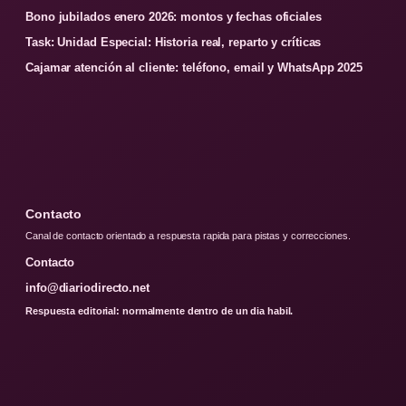
Bono jubilados enero 2026: montos y fechas oficiales
Task: Unidad Especial: Historia real, reparto y críticas
Cajamar atención al cliente: teléfono, email y WhatsApp 2025
Contacto
Canal de contacto orientado a respuesta rapida para pistas y correcciones.
Contacto
info@diariodirecto.net
Respuesta editorial: normalmente dentro de un dia habil.