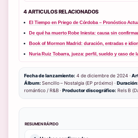
4 ARTICULOS RELACIONADOS
El Tiempo en Priego de Córdoba – Pronóstico Actu
De qué ha muerto Robe Iniesta: causa sin confirma
Book of Mormon Madrid: duración, entradas e idi
Nuria Ruiz Tobarra, jueza: perfil, sueldo y caso de 
Fecha de lanzamiento:
4 de diciembre de 2024 ·
Ar
Álbum:
Sencillo – Nostalgia (EP próximo) ·
Duración
romántico / R&B ·
Productor discográfico:
Rels B (Da
RESUMEN RÁPIDO