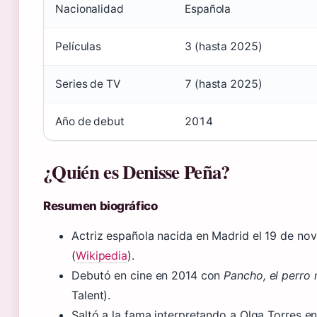
Nacionalidad
Española
Películas
3 (hasta 2025)
Series de TV
7 (hasta 2025)
Año de debut
2014
¿Quién es Denisse Peña?
Resumen biográfico
Actriz española nacida en Madrid el 19 de no
(
Wikipedia
).
Debutó en cine en 2014 con
Pancho, el perro 
Talent).
Saltó a la fama interpretando a Olga Torres en 