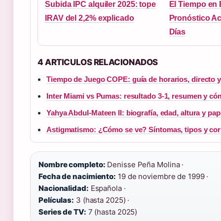
Subida IPC alquiler 2025: tope
El Tiempo en
IRAV del 2,2% explicado
Pronóstico Ac
Días
4 ARTICULOS RELACIONADOS
Tiempo de Juego COPE: guía de horarios, directo 
Inter Miami vs Pumas: resultado 3-1, resumen y có
Yahya Abdul-Mateen II: biografía, edad, altura y pa
Astigmatismo: ¿Cómo se ve? Síntomas, tipos y cor
Nombre completo:
Denisse Peña Molina ·
Fecha de nacimiento:
19 de noviembre de 1999 ·
Nacionalidad:
Española ·
Películas:
3 (hasta 2025) ·
Series de TV:
7 (hasta 2025)