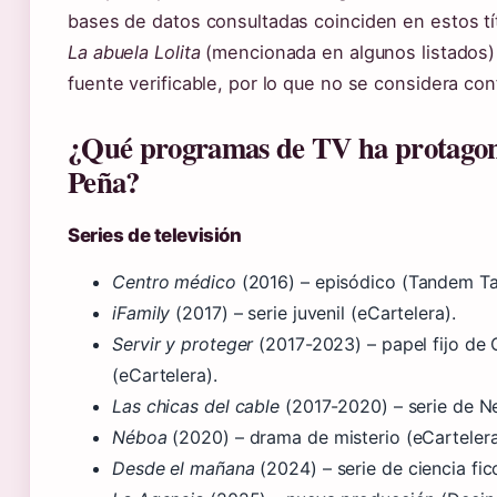
bases de datos consultadas coinciden en estos tí
La abuela Lolita
(mencionada en algunos listados)
fuente verificable, por lo que no se considera con
¿Qué programas de TV ha protagon
Peña?
Series de televisión
Centro médico
(2016) – episódico (Tandem Tal
iFamily
(2017) – serie juvenil (eCartelera).
Servir y proteger
(2017-2023) – papel fijo de 
(eCartelera).
Las chicas del cable
(2017-2020) – serie de Net
Néboa
(2020) – drama de misterio (eCartelera
Desde el mañana
(2024) – serie de ciencia fic