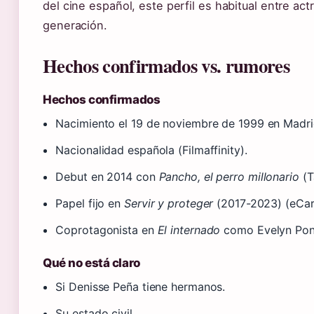
del cine español, este perfil es habitual entre act
generación.
Hechos confirmados vs. rumores
Hechos confirmados
Nacimiento el 19 de noviembre de 1999 en Madri
Nacionalidad española (Filmaffinity).
Debut en 2014 con
Pancho, el perro millonario
(T
Papel fijo en
Servir y proteger
(2017-2023) (eCart
Coprotagonista en
El internado
como Evelyn Pons
Qué no está claro
Si Denisse Peña tiene hermanos.
Su estado civil.