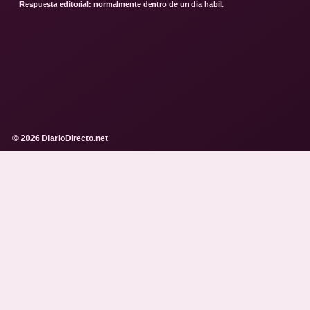
Respuesta editorial: normalmente dentro de un dia habil.
© 2026 DiarioDirecto.net