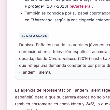
y proteger
(2017-2023) (
eCartelera
).
También es conocida por su papel coprotagon
en
El internado
, según la enciclopedia colabor
EL DATO CLAVE
Denisse Peña es una de las actrices jóvenes c
continuidad en la televisión española: acumula 
década, desde
Centro médico
(2016) hasta
La 
que refleja una demanda constante por parte d
(Tandem Talent).
La agencia de representación Tandem Talent (age
española) detalla que su carrera abarca no solo te
también cortometrajes como
Nena
y
2M2
, lo que