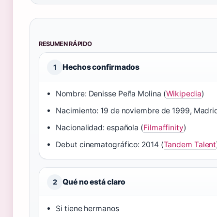
RESUMEN RÁPIDO
Hechos confirmados
1
Nombre: Denisse Peña Molina (
Wikipedia
)
Nacimiento: 19 de noviembre de 1999, Madrid
Nacionalidad: española (
Filmaffinity
)
Debut cinematográfico: 2014 (
Tandem Talent
Qué no está claro
2
Si tiene hermanos