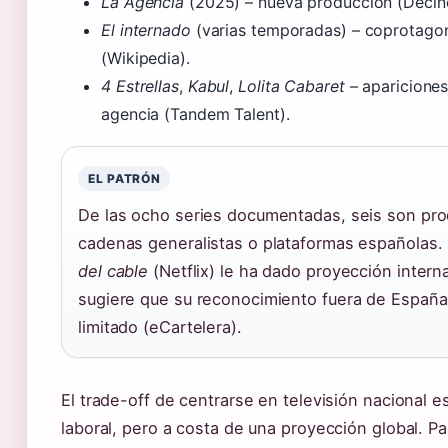
La Agencia
(2025) – nueva producción (Decin
El internado
(varias temporadas) – coprotagon
(Wikipedia).
4 Estrellas
,
Kabul
,
Lolita Cabaret
– apariciones
agencia (Tandem Talent).
EL PATRÓN
De las ocho series documentadas, seis son pr
cadenas generalistas o plataformas españolas.
del cable
(Netflix) le ha dado proyección interna
sugiere que su reconocimiento fuera de España
limitado (eCartelera).
El trade-off de centrarse en televisión nacional es
laboral, pero a costa de una proyección global. P