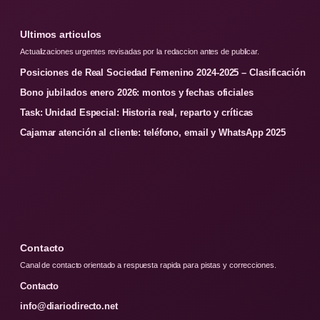
Ultimos articulos
Actualizaciones urgentes revisadas por la redaccion antes de publicar.
Posiciones de Real Sociedad Femenino 2024-2025 – Clasificación
Bono jubilados enero 2026: montos y fechas oficiales
Task: Unidad Especial: Historia real, reparto y críticas
Cajamar atención al cliente: teléfono, email y WhatsApp 2025
Contacto
Canal de contacto orientado a respuesta rapida para pistas y correcciones.
Contacto
info@diariodirecto.net