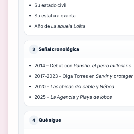
Su estado civil
Su estatura exacta
Año de
La abuela Lolita
Señal cronológica
3
2014 – Debut con
Pancho, el perro millonario
2017-2023 – Olga Torres en
Servir y proteger
2020 –
Las chicas del cable
y
Néboa
2025 –
La Agencia
y
Playa de lobos
Qué sigue
4