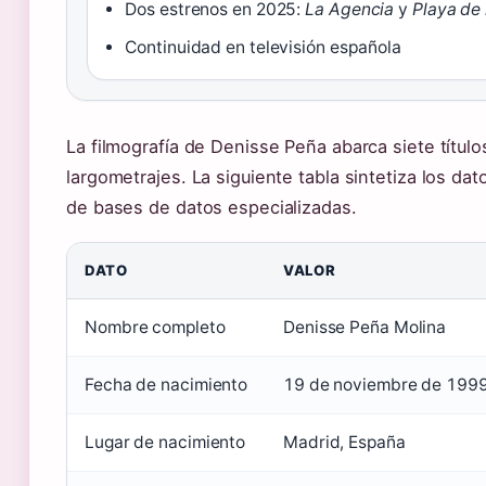
Dos estrenos en 2025:
La Agencia
y
Playa de
Continuidad en televisión española
La filmografía de Denisse Peña abarca siete títulos
largometrajes. La siguiente tabla sintetiza los dat
de bases de datos especializadas.
DATO
VALOR
Nombre completo
Denisse Peña Molina
Fecha de nacimiento
19 de noviembre de 199
Lugar de nacimiento
Madrid, España