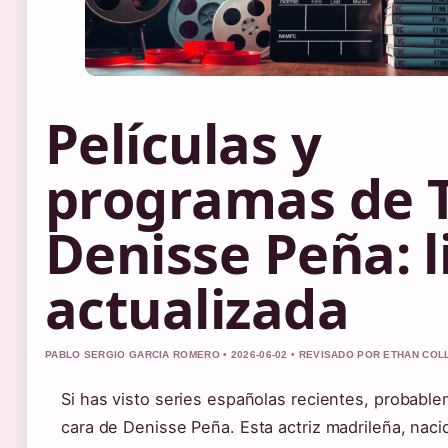
Películas y
programas de 
Denisse Peña: l
actualizada
PABLO SERGIO GARCIA ROMERO • 2026-06-02 • REVISADO POR ETHAN COL
Si has visto series españolas recientes, probabl
cara de Denisse Peña. Esta actriz madrileña, naci