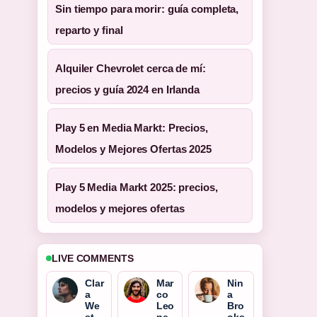
Sin tiempo para morir: guía completa,
reparto y final
Alquiler Chevrolet cerca de mí:
precios y guía 2024 en Irlanda
Play 5 en Media Markt: Precios,
Modelos y Mejores Ofertas 2025
Play 5 Media Markt 2025: precios,
modelos y mejores ofertas
LIVE COMMENTS
Clar
Mar
Nin
a
co
a
We
Leo
Bro