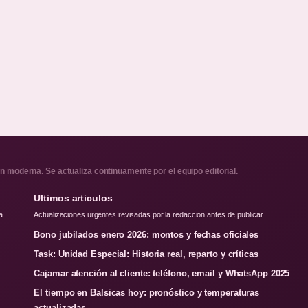
on moderna. Se actualiza continuamente por el equipo editorial.
Ultimos articulos
a.
Actualizaciones urgentes revisadas por la redaccion antes de publicar.
Bono jubilados enero 2026: montos y fechas oficiales
Task: Unidad Especial: Historia real, reparto y críticas
Cajamar atención al cliente: teléfono, email y WhatsApp 2025
El tiempo en Balsicas hoy: pronóstico y temperaturas
actualizadas