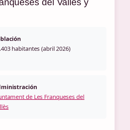
anqueses del Vallès y
blación
.403 habitantes (abril 2026)
ministración
untament de Les Franqueses del
llès