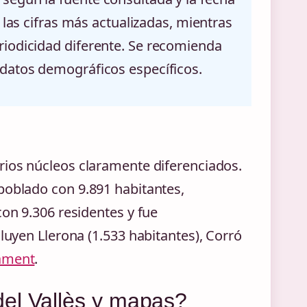
las cifras más actualizadas, mientras
riodicidad diferente. Se recomienda
 datos demográficos específicos.
rios núcleos claramente diferenciados.
poblado con 9.891 habitantes,
con 9.306 residentes y fue
cluyen Llerona (1.533 habitantes), Corró
ament
.
el Vallès y mapas?