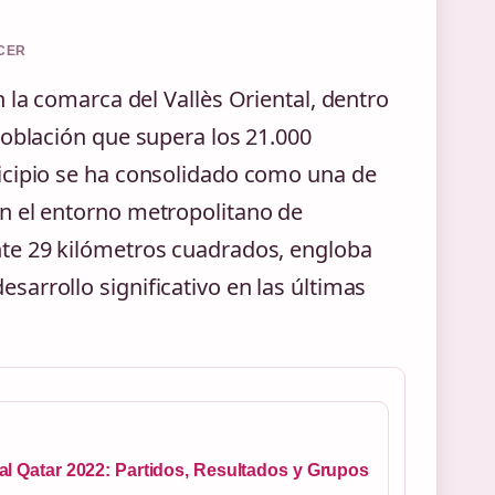
RCER
 la comarca del Vallès Oriental, dentro
población que supera los 21.000
icipio se ha consolidado como una de
n el entorno metropolitano de
nte 29 kilómetros cuadrados, engloba
arrollo significativo en las últimas
l Qatar 2022: Partidos, Resultados y Grupos