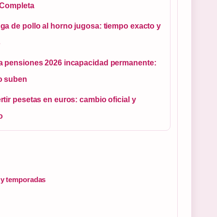
 Completa
a de pollo al horno jugosa: tiempo exacto y
s
a pensiones 2026 incapacidad permanente:
o suben
tir pesetas en euros: cambio oficial y
o
s y temporadas