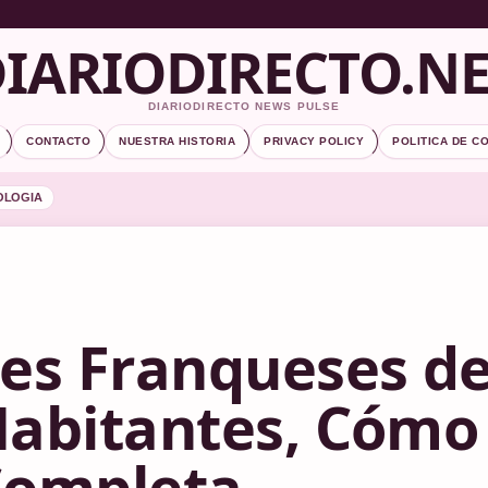
IARIODIRECTO.N
DIARIODIRECTO NEWS PULSE
CONTACTO
NUESTRA HISTORIA
PRIVACY POLICY
POLITICA DE C
OLOGIA
es Franqueses del
abitantes, Cómo 
Completa