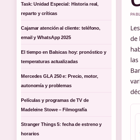
Task: Unidad Especial: Historia real,
reparto y críticas
PABL
Les
Cajamar atención al cliente: teléfono,
de 
email y WhatsApp 2025
hab
El tiempo en Balsicas hoy: pronóstico y
las
temperaturas actualizadas
Bar
Mercedes GLA 250 e: Precio, motor,
var
autonomía y problemas
déc
Películas y programas de TV de
Madeleine Stowe – Filmografía
Stranger Things 5: fecha de estreno y
horarios