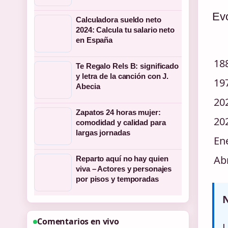
Ev
Calculadora sueldo neto
2024: Calcula tu salario neto
en España
18
Te Regalo Rels B: significado
y letra de la canción con J.
19
Abecia
20
Zapatos 24 horas mujer:
20
comodidad y calidad para
largas jornadas
En
Abr
Reparto aquí no hay quien
viva – Actores y personajes
por pisos y temporadas
N
Comentarios en vivo
L