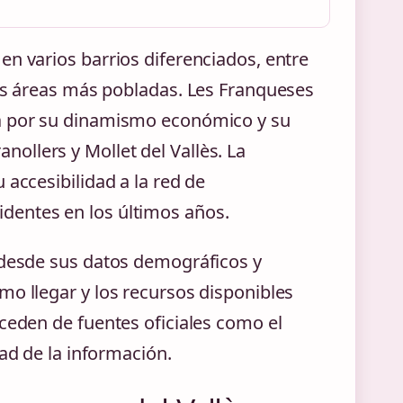
en varios barrios diferenciados, entre
las áreas más pobladas. Les Franqueses
da por su dinamismo económico y su
ollers y Mollet del Vallès. La
 accesibilidad a la red de
dentes en los últimos años.
 desde sus datos demográficos y
mo llegar y los recursos disponibles
oceden de fuentes oficiales como el
dad de la información.