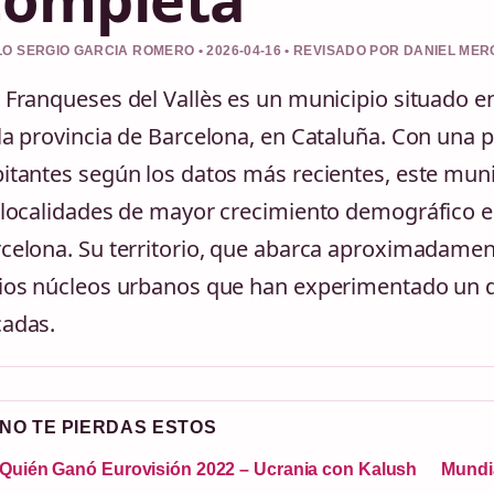
O SERGIO GARCIA ROMERO • 2026-04-16 • REVISADO POR DANIEL ME
 Franqueses del Vallès es un municipio situado en
la provincia de Barcelona, en Cataluña. Con una 
itantes según los datos más recientes, este mun
 localidades de mayor crecimiento demográfico e
celona. Su territorio, que abarca aproximadame
ios núcleos urbanos que han experimentado un des
adas.
NO TE PIERDAS ESTOS
Quién Ganó Eurovisión 2022 – Ucrania con Kalush
Mundia