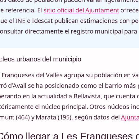
e referencia. El
sitio oficial del Ajuntament
ofrece 
ue el INE e Idescat publican estimaciones con pe
onsultar directamente el registro municipal para
leos urbanos del municipio
 Franqueses del Vallès agrupa su población en va
ró d’Avall se ha posicionado como el barrio más 
erando en la actualidad a Bellavista, que cuenta 
tóricamente el núcleo principal. Otros núcleos in
munt (464) y Marata (195), según datos del
Ajunt
ómo llegar a Les Franqueses d