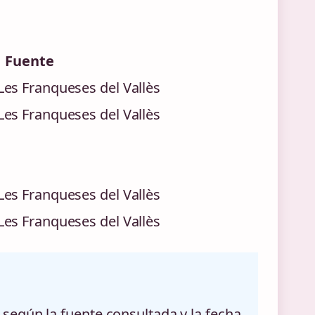
Fuente
es Franqueses del Vallès
es Franqueses del Vallès
es Franqueses del Vallès
es Franqueses del Vallès
según la fuente consultada y la fecha