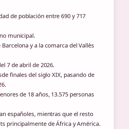
dad de población entre 690 y 717
ino municipal.
 Barcelona y a la comarca del Vallès
l 7 de abril de 2026.
de finales del siglo XIX, pasando de
26.
menores de 18 años, 13.575 personas
ran españoles, mientras que el resto
ts principalmente de África y América.