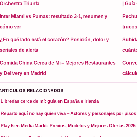
Orchestra Triunfa
| Guía
Inter Miami vs Pumas: resultado 3-1, resumen y
Pechug
cómo ver
truco
¿En qué lado está el corazón? Posición, dolor y
Subid
señales de alerta
cuánt
Comida China Cerca de Mi – Mejores Restaurantes
Conver
y Delivery en Madrid
cálcul
 ARTICULOS RELACIONADOS
Librerías cerca de mí: guía en España e Irlanda
Reparto aquí no hay quien viva – Actores y personajes por piso
Play 5 en Media Markt: Precios, Modelos y Mejores Ofertas 2025