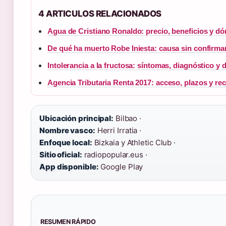
4 ARTICULOS RELACIONADOS
Agua de Cristiano Ronaldo: precio, beneficios y d
De qué ha muerto Robe Iniesta: causa sin confirma
Intolerancia a la fructosa: síntomas, diagnóstico y d
Agencia Tributaria Renta 2017: acceso, plazos y rec
Ubicación principal:
Bilbao ·
Nombre vasco:
Herri Irratia ·
Enfoque local:
Bizkaia y Athletic Club ·
Sitio oficial:
radiopopular.eus ·
App disponible:
Google Play
RESUMEN RÁPIDO