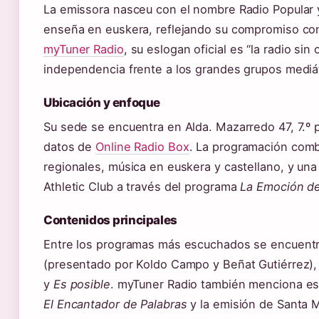
La emissora nasceu con el nombre Radio Popular y
enseña en euskera, reflejando su compromiso con
myTuner Radio
, su eslogan oficial es “la radio si
independencia frente a los grandes grupos mediá
Ubicación y enfoque
Su sede se encuentra en Alda. Mazarredo 47, 7.º 
datos de
Online Radio Box
. La programación combi
regionales, música en euskera y castellano, y un
Athletic Club a través del programa
La Emoción de
Contenidos principales
Entre los programas más escuchados se encuent
(presentado por Koldo Campo y Beñat Gutiérrez)
y
Es posible
. myTuner Radio también menciona e
El Encantador de Palabras
y la emisión de Santa 