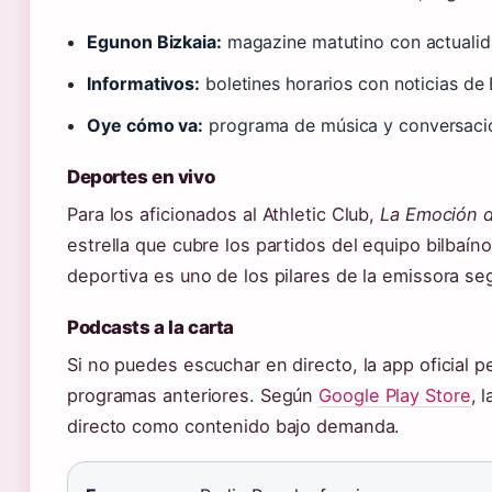
Egunon Bizkaia:
magazine matutino con actualida
Informativos:
boletines horarios con noticias de 
Oye cómo va:
programa de música y conversaci
Deportes en vivo
Para los aficionados al Athletic Club,
La Emoción d
estrella que cubre los partidos del equipo bilbaín
deportiva es uno de los pilares de la emissora s
Podcasts a la carta
Si no puedes escuchar en directo, la app oficial 
programas anteriores. Según
Google Play Store
, 
directo como contenido bajo demanda.