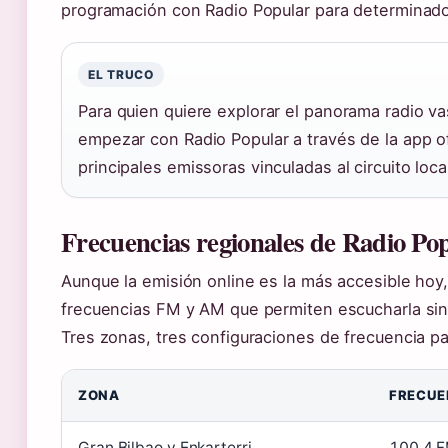
programación con Radio Popular para determinad
EL TRUCO
Para quien quiere explorar el panorama radio v
empezar con Radio Popular a través de la app of
principales emissoras vinculadas al circuito loca
Frecuencias regionales de Radio Po
Aunque la emisión online es la más accesible hoy
frecuencias FM y AM que permiten escucharla sin 
Tres zonas, tres configuraciones de frecuencia pa
ZONA
FRECUE
Gran Bilbao y Enkarterri
100.4 