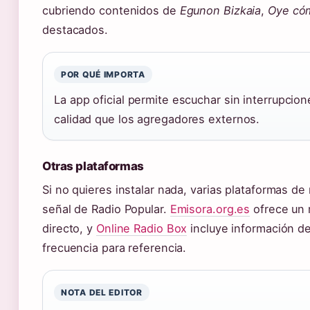
cubriendo contenidos de
Egunon Bizkaia
,
Oye có
destacados.
POR QUÉ IMPORTA
La app oficial permite escuchar sin interrupcion
calidad que los agregadores externos.
Otras plataformas
Si no quieres instalar nada, varias plataformas de 
señal de Radio Popular.
Emisora.org.es
ofrece un 
directo, y
Online Radio Box
incluye información de
frecuencia para referencia.
NOTA DEL EDITOR