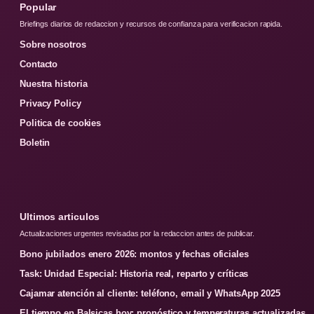
Popular
Briefings diarios de redaccion y recursos de confianza para verificacion rapida.
Sobre nosotros
Contacto
Nuestra historia
Privacy Policy
Politica de cookies
Boletin
Ultimos articulos
Actualizaciones urgentes revisadas por la redaccion antes de publicar.
Bono jubilados enero 2026: montos y fechas oficiales
Task: Unidad Especial: Historia real, reparto y críticas
Cajamar atención al cliente: teléfono, email y WhatsApp 2025
El tiempo en Balsicas hoy: pronóstico y temperaturas actualizadas