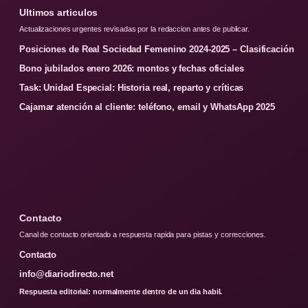
Ultimos articulos
Actualizaciones urgentes revisadas por la redaccion antes de publicar.
Posiciones de Real Sociedad Femenino 2024-2025 – Clasificación
Bono jubilados enero 2026: montos y fechas oficiales
Task: Unidad Especial: Historia real, reparto y críticas
Cajamar atención al cliente: teléfono, email y WhatsApp 2025
Contacto
Canal de contacto orientado a respuesta rapida para pistas y correcciones.
Contacto
info@diariodirecto.net
Respuesta editorial: normalmente dentro de un dia habil.