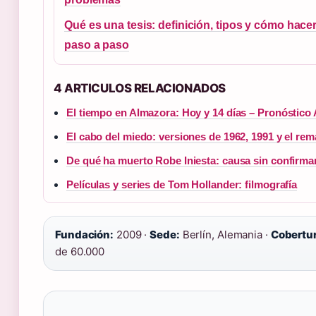
Qué es una tesis: definición, tipos y cómo hacer
paso a paso
4 ARTICULOS RELACIONADOS
El tiempo en Almazora: Hoy y 14 días – Pronóstic
El cabo del miedo: versiones de 1962, 1991 y el re
De qué ha muerto Robe Iniesta: causa sin confirma
Películas y series de Tom Hollander: filmografía
Fundación:
2009 ·
Sede:
Berlín, Alemania ·
Cobertur
de 60.000