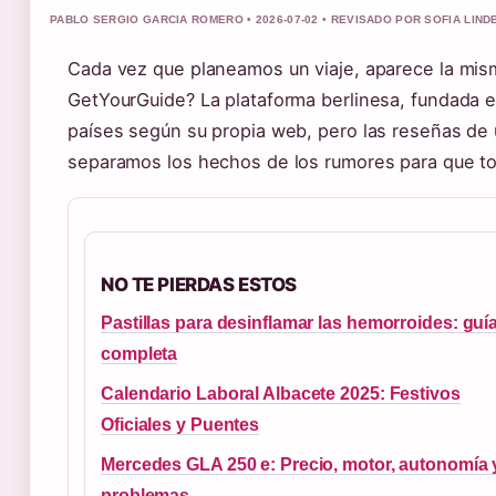
PABLO SERGIO GARCIA ROMERO • 2026-07-02 • REVISADO POR SOFIA LIN
Cada vez que planeamos un viaje, aparece la mis
GetYourGuide? La plataforma berlinesa, fundada 
países según su propia web, pero las reseñas de
separamos los hechos de los rumores para que t
NO TE PIERDAS ESTOS
Pastillas para desinflamar las hemorroides: guí
completa
Calendario Laboral Albacete 2025: Festivos
Oficiales y Puentes
Mercedes GLA 250 e: Precio, motor, autonomía 
problemas