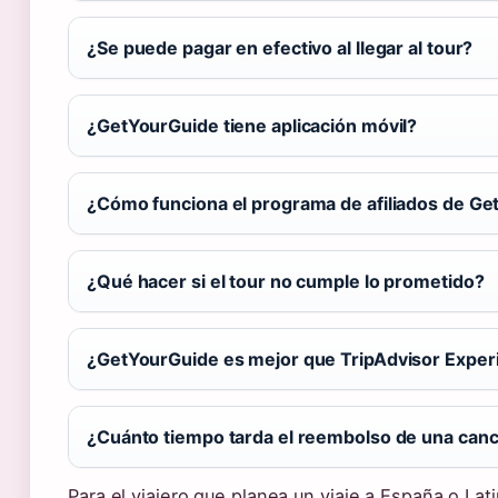
¿Se puede pagar en efectivo al llegar al tour?
¿GetYourGuide tiene aplicación móvil?
¿Cómo funciona el programa de afiliados de G
¿Qué hacer si el tour no cumple lo prometido?
¿GetYourGuide es mejor que TripAdvisor Exper
¿Cuánto tiempo tarda el reembolso de una canc
Para el viajero que planea un viaje a España o La