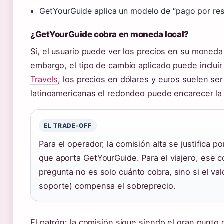
GetYourGuide aplica un modelo de “pago por rese
¿GetYourGuide cobra en moneda local?
Sí, el usuario puede ver los precios en su moneda 
embargo, el tipo de cambio aplicado puede inclui
Travels
, los precios en dólares y euros suelen s
latinoamericanas el redondeo puede encarecer la 
EL TRADE-OFF
Para el operador, la comisión alta se justifica po
que aporta GetYourGuide. Para el viajero, ese cos
pregunta no es solo cuánto cobra, sino si el va
soporte) compensa el sobreprecio.
El patrón: la comisión sigue siendo el gran punto c