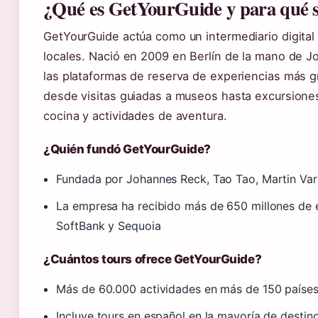
¿Qué es GetYourGuide y para qué s
GetYourGuide actúa como un intermediario digital 
locales. Nació en 2009 en Berlín de la mano de J
las plataformas de reserva de experiencias más 
desde visitas guiadas a museos hasta excursiones
cocina y actividades de aventura.
¿Quién fundó GetYourGuide?
Fundada por Johannes Reck, Tao Tao, Martin Var
La empresa ha recibido más de 650 millones de 
SoftBank y Sequoia
¿Cuántos tours ofrece GetYourGuide?
Más de 60.000 actividades en más de 150 paíse
Incluye tours en español en la mayoría de destin