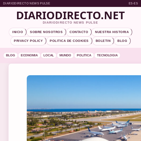
DIARIODIRECTO NEWS PULSE
ES-ES
DIARIODIRECTO.NET
DIARIODIRECTO NEWS PULSE
INICIO
SOBRE NOSOTROS
CONTACTO
NUESTRA HISTORIA
PRIVACY POLICY
POLITICA DE COOKIES
BOLETIN
BLOG
BLOG
ECONOMIA
LOCAL
MUNDO
POLITICA
TECNOLOGIA