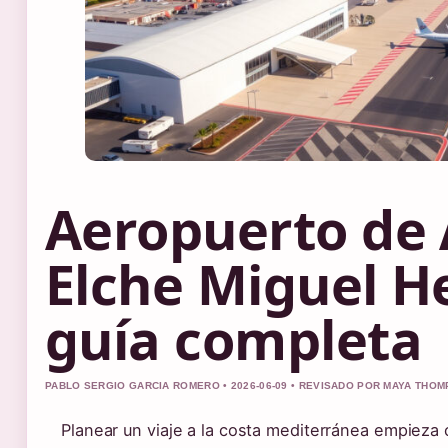
Aeropuerto de 
Elche Miguel H
guía completa
PABLO SERGIO GARCIA ROMERO • 2026-06-09 • REVISADO POR MAYA THO
Planear un viaje a la costa mediterránea empieza