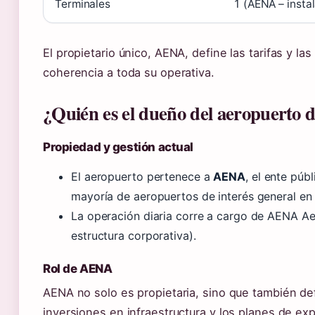
Terminales
1 (AENA – insta
El propietario único, AENA, define las tarifas y la
coherencia a toda su operativa.
¿Quién es el dueño del aeropuerto d
Propiedad y gestión actual
El aeropuerto pertenece a
AENA
, el ente púb
mayoría de aeropuertos de interés general en 
La operación diaria corre a cargo de AENA Aer
estructura corporativa).
Rol de AENA
AENA no solo es propietaria, sino que también defi
inversiones en infraestructura y los planes de expa