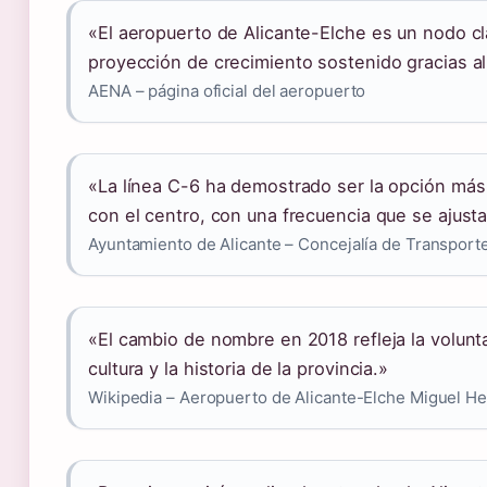
«El aeropuerto de Alicante-Elche es un nodo c
proyección de crecimiento sostenido gracias al
AENA – página oficial del aeropuerto
«La línea C-6 ha demostrado ser la opción más 
con el centro, con una frecuencia que se ajust
Ayuntamiento de Alicante – Concejalía de Transport
«El cambio de nombre en 2018 refleja la voluntad
cultura y la historia de la provincia.»
Wikipedia – Aeropuerto de Alicante-Elche Miguel H