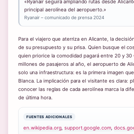
«Ryanair seguirá ampliando rutas desde Alican
principal aerolínea del aeropuerto.»
Ryanair – comunicado de prensa 2024
Para el viajero que aterriza en Alicante, la decis
de su presupuesto y su prisa. Quien busque el cos
quien priorice la comodidad pagará entre 20 y 30
millones de pasajeros al año, el aeropuerto de A
solo una infraestructura: es la primera imagen que
Blanca. La implicación para el visitante es clara: p
conocer las reglas de cada aerolínea marca la dife
de última hora.
FUENTES ADICIONALES
en.wikipedia.org
,
support.google.com
,
docs.go