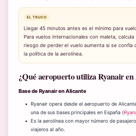
EL TRUCO
Llegar 45 minutos antes es el mínimo para vuelo
Para vuelos internacionales con maleta, calcula
riesgo de perder el vuelo aumenta si se confía 
la política de la aerolínea.
¿Qué aeropuerto utiliza Ryanair en 
Base de Ryanair en Alicante
Ryanair opera desde el aeropuerto de Alicant
una de sus bases principales en España (
Ryana
Es la aerolínea con mayor número de pasajer
viajeros al año.