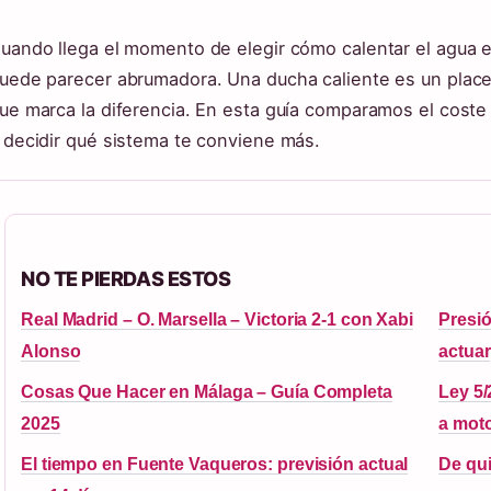
uando llega el momento de elegir cómo calentar el agua en
uede parecer abrumadora. Una ducha caliente es un placer d
ue marca la diferencia. En esta guía comparamos el coste
 decidir qué sistema te conviene más.
NO TE PIERDAS ESTOS
Real Madrid – O. Marsella – Victoria 2-1 con Xabi
Presió
Alonso
actuar
Cosas Que Hacer en Málaga – Guía Completa
Ley 5/
2025
a mot
El tiempo en Fuente Vaqueros: previsión actual
De qui