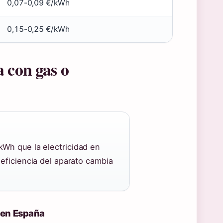
0,07-0,09 €/kWh
0,15-0,25 €/kWh
 con gas o
kWh que la electricidad en
eficiencia del aparato cambia
h en España