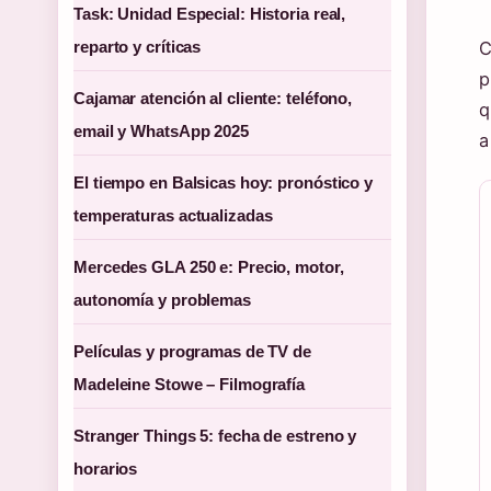
Task: Unidad Especial: Historia real,
reparto y críticas
C
p
Cajamar atención al cliente: teléfono,
q
email y WhatsApp 2025
a
El tiempo en Balsicas hoy: pronóstico y
temperaturas actualizadas
Mercedes GLA 250 e: Precio, motor,
autonomía y problemas
Películas y programas de TV de
Madeleine Stowe – Filmografía
Stranger Things 5: fecha de estreno y
horarios