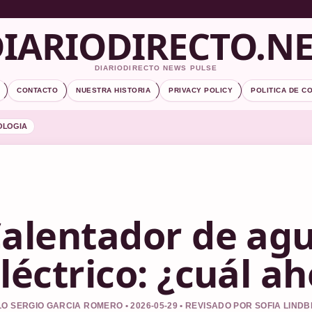
IARIODIRECTO.N
DIARIODIRECTO NEWS PULSE
CONTACTO
NUESTRA HISTORIA
PRIVACY POLICY
POLITICA DE C
OLOGIA
alentador de agu
léctrico: ¿cuál a
O SERGIO GARCIA ROMERO • 2026-05-29 • REVISADO POR SOFIA LIND