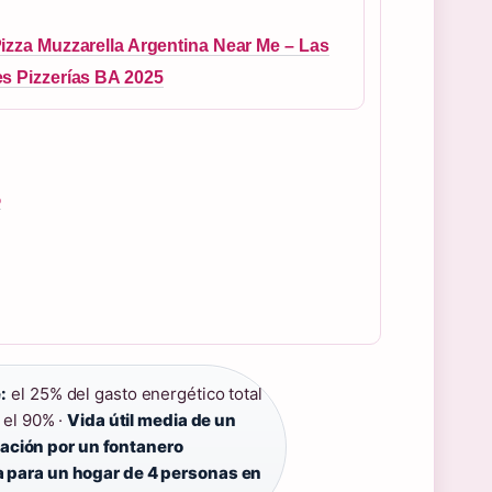
izza Muzzarella Argentina Near Me – Las
s Pizzerías BA 2025
o
:
el 25% del gasto energético total
 el 90% ·
Vida útil media de un
lación por un fontanero
para un hogar de 4 personas en