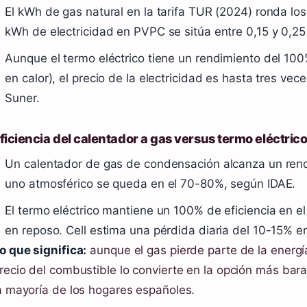
El kWh de gas natural en la tarifa TUR (2024) ronda lo
kWh de electricidad en PVPC se sitúa entre 0,15 y 0,2
Aunque el termo eléctrico tiene un rendimiento del 100
en calor), el precio de la electricidad es hasta tres vec
Suner.
ficiencia del calentador a gas versus termo eléctric
Un calentador de gas de condensación alcanza un ren
uno atmosférico se queda en el 70-80%, según IDAE.
El termo eléctrico mantiene un 100% de eficiencia en el
en reposo. Cell estima una pérdida diaria del 10-15% e
o que significa:
aunque el gas pierde parte de la energí
recio del combustible lo convierte en la opción más barat
a mayoría de los hogares españoles.