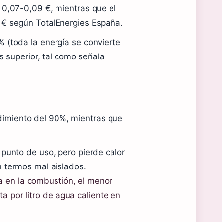
s 0,07-0,09 €, mientras que el
5 € según TotalEnergies España.
% (toda la energía se convierte
es superior, tal como señala
o
dimiento del 90%, mientras que
 punto de uso, pero pierde calor
n termos mal aislados.
a en la combustión, el menor
a por litro de agua caliente en