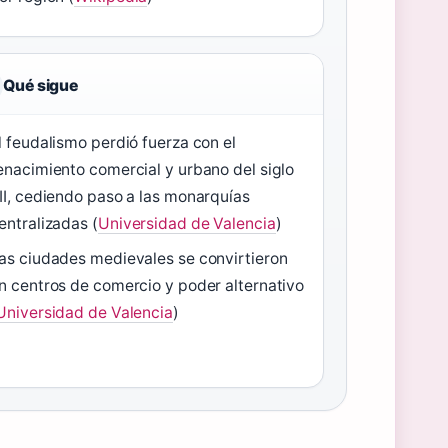
Qué sigue
l feudalismo perdió fuerza con el
enacimiento comercial y urbano del siglo
II, cediendo paso a las monarquías
entralizadas (
Universidad de Valencia
)
as ciudades medievales se convirtieron
n centros de comercio y poder alternativo
Universidad de Valencia
)