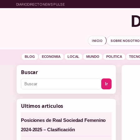
DIARIODIRECTO NEWS PULSE
D
INICIO
SOBRE NOSOTRO
BLOG
ECONOMIA
LOCAL
MUNDO
POLITICA
TECN
Buscar
Ir
Ultimos articulos
Posiciones de Real Sociedad Femenino
2024-2025 – Clasificación