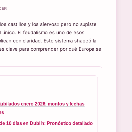
RCER
os castillos y los siervos» pero no supiste
 único. El feudalismo es uno de esos
ican con claridad. Este sistema shapeó la
 es clave para comprender por qué Europa se
ubilados enero 2026: montos y fechas
les
de 10 días en Dublín: Pronóstico detallado