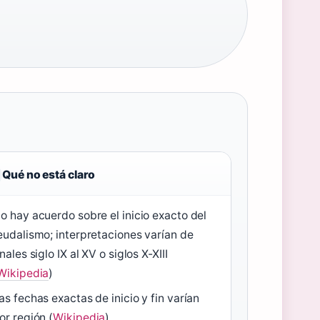
Qué no está claro
o hay acuerdo sobre el inicio exacto del
eudalismo; interpretaciones varían de
inales siglo IX al XV o siglos X-XIII
Wikipedia
)
as fechas exactas de inicio y fin varían
or región (
Wikipedia
)