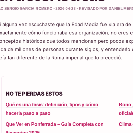
O SERGIO GARCIA ROMERO • 2026-04-23 • REVISADO POR DANIEL ME
i alguna vez escuchaste que la Edad Media fue «la era de l
xactamente cómo funcionaba esa organización, no eres el
onceptos históricos que todos mencionan pero pocos expl
ida de millones de personas durante siglos, y entenderlo
eía tan diferente de la Roma imperial que lo precedió.
NO TE PIERDAS ESTOS
Qué es una tesis: definición, tipos y cómo
Bono j
hacerla paso a paso
oficia
Que Ver en Ponferrada – Guía Completa con
Clima 
Itinerarios 2025