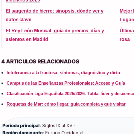
El sargento de hierro: sinopsis, dónde ver y
Mejor 
datos clave
Lugar
El Rey León Musical: guía de precios, días y
Última
asientos en Madrid
rosa
4 ARTICULOS RELACIONADOS
Intolerancia a la fructosa: síntomas, diagnóstico y dieta
Campus de las Enseñanzas Profesionales: Acceso y Guía
Clasificación Liga Española 2025/2026: Tabla, líder y descens
Roquetas de Mar: cómo llegar, guía completa y qué visitar
Período principal:
Siglos IX al XV ·
Región dominante:
Europa Occidental ·