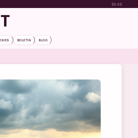
ES-ES
ET
OKIES
BOLETIN
BLOG