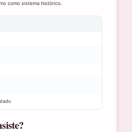
smo como sistema histórico.
estado
siste?