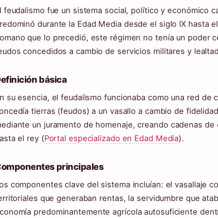
l feudalismo fue un sistema social, político y económico c
redominó durante la Edad Media desde el siglo IX hasta el
omano que lo precedió, este régimen no tenía un poder cen
eudos concedidos a cambio de servicios militares y lealtad 
efinición básica
n su esencia, el feudalismo funcionaba como una red de c
oncedía tierras (feudos) a un vasallo a cambio de fidelidad
ediante un juramento de homenaje, creando cadenas de 
asta el rey (
Portal especializado en Edad Media
).
omponentes principales
os componentes clave del sistema incluían: el vasallaje co
erritoriales que generaban rentas, la servidumbre que atab
conomía predominantemente agrícola autosuficiente dent