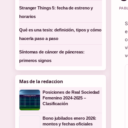
Stranger Things 5: fecha de estreno y
PABL
horarios
S
Qué es una tesis: definición, tipos y cómo
e
hacerla paso a paso
c
v
Síntomas de cáncer de páncreas:
v
primeros signos
Mas de la redaccion
Posiciones de Real Sociedad
Femenino 2024-2025 –
Clasificación
Bono jubilados enero 2026:
montos y fechas oficiales