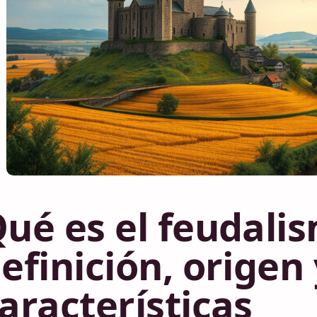
ué es el feudali
efinición, origen 
aracterísticas