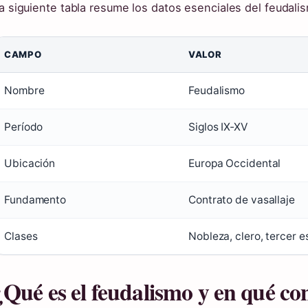
a siguiente tabla resume los datos esenciales del feudali
CAMPO
VALOR
Nombre
Feudalismo
Período
Siglos IX-XV
Ubicación
Europa Occidental
Fundamento
Contrato de vasallaje
Clases
Nobleza, clero, tercer 
¿Qué es el feudalismo y en qué con