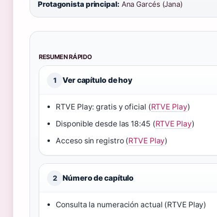
Protagonista principal:
Ana Garcés (Jana)
RESUMEN RÁPIDO
Ver capítulo de hoy
1
RTVE Play: gratis y oficial (
RTVE Play
)
Disponible desde las 18:45 (
RTVE Play
)
Acceso sin registro (
RTVE Play
)
Número de capítulo
2
Consulta la numeración actual (RTVE Play)