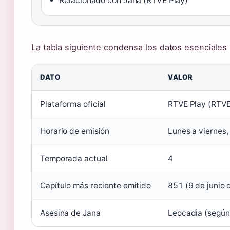
Relacionado con Jana (RTVE Play)
La tabla siguiente condensa los datos esenciales s
DATO
VALOR
Plataforma oficial
RTVE Play (RTVE
Horario de emisión
Lunes a viernes,
Temporada actual
4
Capítulo más reciente emitido
851 (9 de junio
Asesina de Jana
Leocadia (según 