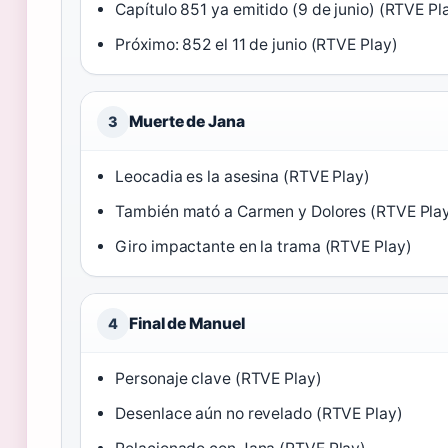
Capítulo 851 ya emitido (9 de junio) (RTVE Pl
Próximo: 852 el 11 de junio (RTVE Play)
Muerte de Jana
3
Leocadia es la asesina (RTVE Play)
También mató a Carmen y Dolores (RTVE Pla
Giro impactante en la trama (RTVE Play)
Final de Manuel
4
Personaje clave (RTVE Play)
Desenlace aún no revelado (RTVE Play)