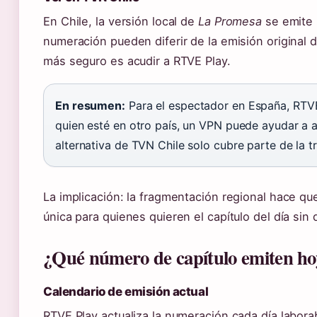
En Chile, la versión local de
La Promesa
se emite 
numeración pueden diferir de la emisión original d
más seguro es acudir a RTVE Play.
En resumen:
Para el espectador en España, RTVE 
quien esté en otro país, un VPN puede ayudar a a
alternativa de TVN Chile solo cubre parte de la t
La implicación: la fragmentación regional hace qu
única para quienes quieren el capítulo del día sin
¿Qué número de capítulo emiten h
Calendario de emisión actual
RTVE Play actualiza la numeración cada día laborabl