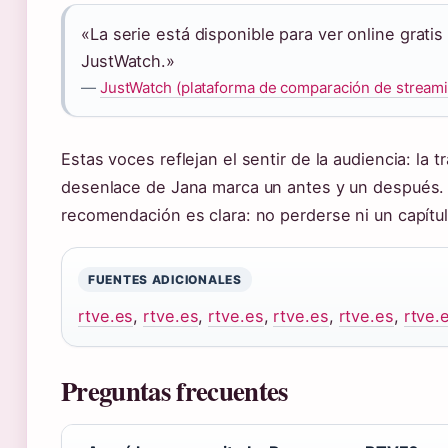
«La serie está disponible para ver online grat
JustWatch.»
—
JustWatch (plataforma de comparación de stream
Estas voces reflejan el sentir de la audiencia: la 
desenlace de Jana marca un antes y un después. 
recomendación es clara: no perderse ni un capítul
FUENTES ADICIONALES
rtve.es
,
rtve.es
,
rtve.es
,
rtve.es
,
rtve.es
,
rtve.
Preguntas frecuentes