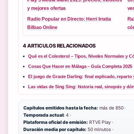
y mejores ofertas
ver
Radio Popular en Directo: Herri Irratia
Ra
Bilbao Online
có
4 ARTICULOS RELACIONADOS
Qué es el Colesterol – Tipos, Niveles Normales y 
Cosas Que Hacer en Málaga – Guía Completa 2025
El juego de Gracie Darling: final explicado, reparto
Las vidas de Sing Sing: historia real, sinopsis y dó
Capítulos emitidos hasta la fecha:
más de 850 ·
Temporada actual:
4 ·
Plataforma oficial de emisión:
RTVE Play ·
Duración media por capítulo:
50 minutos ·