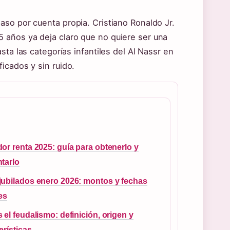
so por cuenta propia. Cristiano Ronaldo Jr.
 años ya deja claro que no quiere ser una
sta las categorías infantiles del Al Nassr en
icados y sin ruido.
or renta 2025: guía para obtenerlo y
tarlo
ubilados enero 2026: montos y fechas
les
 el feudalismo: definición, origen y
erísticas