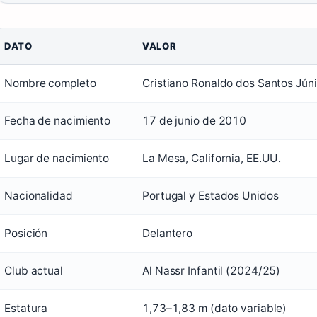
DATO
VALOR
Nombre completo
Cristiano Ronaldo dos Santos Júni
Fecha de nacimiento
17 de junio de 2010
Lugar de nacimiento
La Mesa, California, EE.UU.
Nacionalidad
Portugal y Estados Unidos
Posición
Delantero
Club actual
Al Nassr Infantil (2024/25)
Estatura
1,73–1,83 m (dato variable)