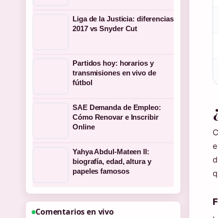
Liga de la Justicia: diferencias
2017 vs Snyder Cut
Partidos hoy: horarios y
transmisiones en vivo de
fútbol
SAE Demanda de Empleo:
Cómo Renovar e Inscribir
Online
C
e
Yahya Abdul-Mateen II:
d
biografía, edad, altura y
papeles famosos
q
F
Comentarios en vivo