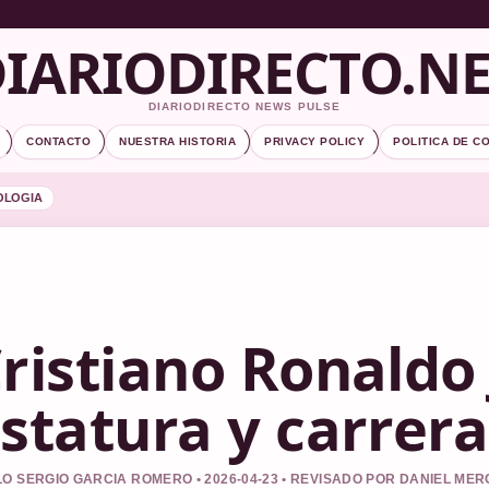
IARIODIRECTO.N
DIARIODIRECTO NEWS PULSE
CONTACTO
NUESTRA HISTORIA
PRIVACY POLICY
POLITICA DE C
OLOGIA
ristiano Ronaldo J
statura y carrer
O SERGIO GARCIA ROMERO • 2026-04-23 • REVISADO POR DANIEL ME