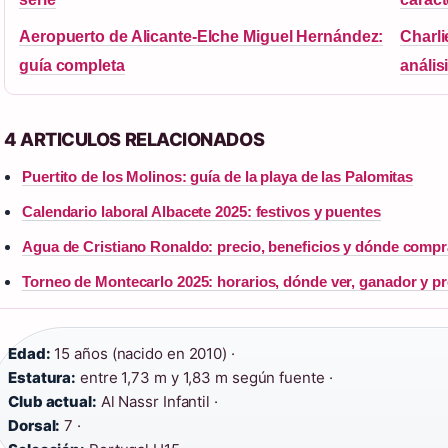
Aeropuerto de Alicante-Elche Miguel Hernández:
Charli
guía completa
anális
4 ARTICULOS RELACIONADOS
Puertito de los Molinos: guía de la playa de las Palomitas
Calendario laboral Albacete 2025: festivos y puentes
Agua de Cristiano Ronaldo: precio, beneficios y dónde compr
Torneo de Montecarlo 2025: horarios, dónde ver, ganador y p
Edad:
15 años (nacido en 2010) ·
Estatura:
entre 1,73 m y 1,83 m según fuente ·
Club actual:
Al Nassr Infantil ·
Dorsal:
7 ·