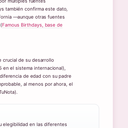
por múltiples fuentes
ys también confirma este dato,
ifornia —aunque otras fuentes
(
Famous Birthdays, base de
crucial de su desarrollo
5 en el sistema internacional),
a diferencia de edad con su padre
robable, al menos por ahora, el
TuNota).
elegibilidad en las diferentes