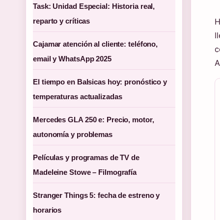
Task: Unidad Especial: Historia real,
reparto y críticas
H
l
Cajamar atención al cliente: teléfono,
c
email y WhatsApp 2025
A
El tiempo en Balsicas hoy: pronóstico y
temperaturas actualizadas
Mercedes GLA 250 e: Precio, motor,
autonomía y problemas
Películas y programas de TV de
Madeleine Stowe – Filmografía
Stranger Things 5: fecha de estreno y
horarios