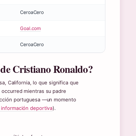
CeroaCero
Goal.com
)
CeroaCero
 de Cristiano Ronaldo?
a, California, lo que significa que
 occurred mientras su padre
elección portuguesa —un momento
 información deportiva
).