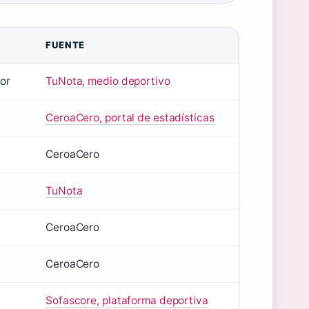
FUENTE
or
TuNota, medio deportivo
CeroaCero, portal de estadísticas
CeroaCero
TuNota
CeroaCero
CeroaCero
Sofascore, plataforma deportiva