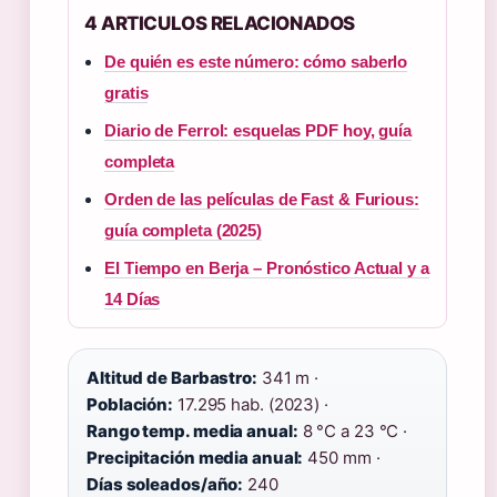
4 ARTICULOS RELACIONADOS
De quién es este número: cómo saberlo
gratis
Diario de Ferrol: esquelas PDF hoy, guía
completa
Orden de las películas de Fast & Furious:
guía completa (2025)
El Tiempo en Berja – Pronóstico Actual y a
14 Días
Altitud de Barbastro:
341 m ·
Población:
17.295 hab. (2023) ·
Rango temp. media anual:
8 °C a 23 °C ·
Precipitación media anual:
450 mm ·
Días soleados/año:
240