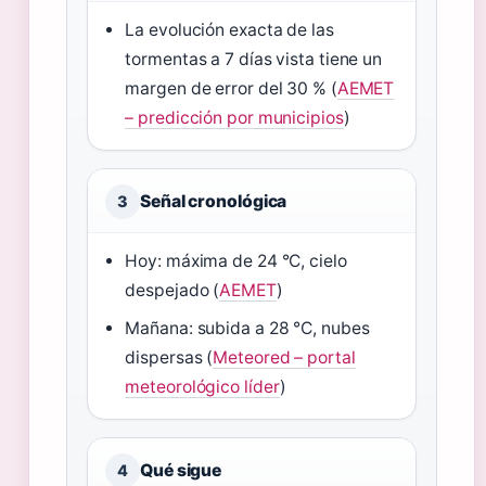
La evolución exacta de las
tormentas a 7 días vista tiene un
margen de error del 30 % (
AEMET
– predicción por municipios
)
Señal cronológica
3
Hoy: máxima de 24 °C, cielo
despejado (
AEMET
)
Mañana: subida a 28 °C, nubes
dispersas (
Meteored – portal
meteorológico líder
)
Qué sigue
4