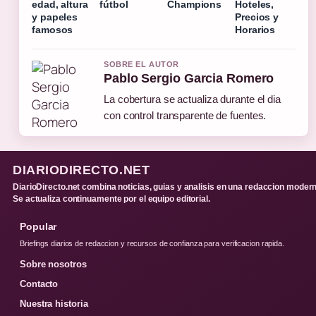
edad, altura
fútbol
Champions
Hoteles,
y papeles
Precios y
famosos
Horarios
SOBRE EL AUTOR
Pablo Sergio Garcia Romero
La cobertura se actualiza durante el dia
con control transparente de fuentes.
DIARIODIRECTO.NET
DiarioDirecto.net combina noticias, guias y analisis en una redaccion modern
Se actualiza continuamente por el equipo editorial.
Popular
Briefings diarios de redaccion y recursos de confianza para verificacion rapida.
Sobre nosotros
Contacto
Nuestra historia