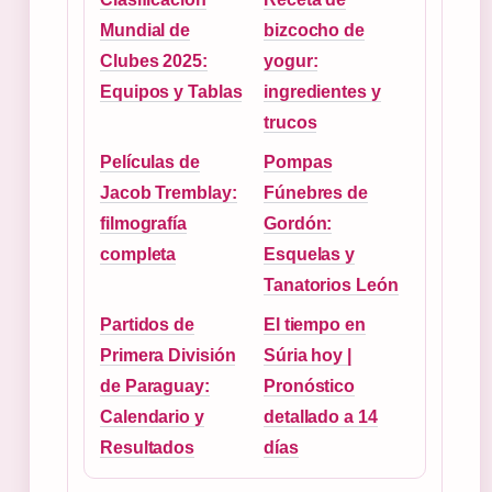
Mundial de
bizcocho de
Clubes 2025:
yogur:
Equipos y Tablas
ingredientes y
trucos
Películas de
Pompas
Jacob Tremblay:
Fúnebres de
filmografía
Gordón:
completa
Esquelas y
Tanatorios León
Partidos de
El tiempo en
Primera División
Súria hoy |
de Paraguay:
Pronóstico
Calendario y
detallado a 14
Resultados
días