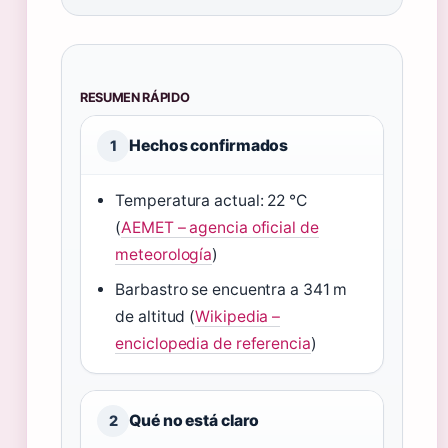
RESUMEN RÁPIDO
Hechos confirmados
1
Temperatura actual: 22 °C
(
AEMET – agencia oficial de
meteorología
)
Barbastro se encuentra a 341 m
de altitud (
Wikipedia –
enciclopedia de referencia
)
Qué no está claro
2