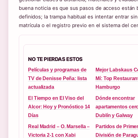
buena noticia es que sus pasos de acceso están 
definidos; la trampa habitual es intentar entrar sin
matrícula o el registro previo en el sistema del ce
NO TE PIERDAS ESTOS
Películas y programas de
Mejor Labskaus C
TV de Denisse Peña: lista
Mí: Top Restauran
actualizada
Hamburgo
El Tiempo en El Viso del
Dónde encontrar
Alcor: Hoy y Pronóstico 14
apartamentos cer
Días
Dublín y Galway
Real Madrid – O. Marsella –
Partidos de Prime
Victoria 2-1 con Xabi
División de Parag