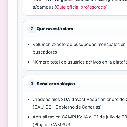
a/campus (
Guía oficial profesorado
)
Qué no está claro
2
Volumen exacto de búsquedas mensuales en
buscadores
Número total de usuarios activos en la plata
Señal cronológica
3
Credenciales SUA desactivadas en enero de
(CAU_CE – Gobierno de Canarias)
Actualización CAMPUS: 14 al 31 de julio de 2
(Blog de CAMPUS)