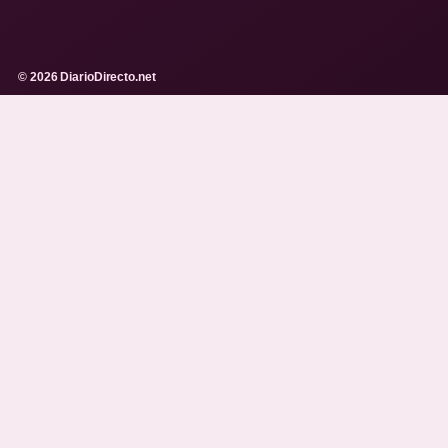
© 2026 DiarioDirecto.net