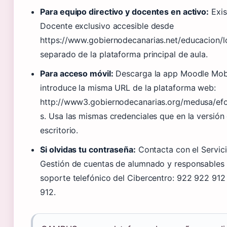
Para equipo directivo y docentes en activo:
Exis
Docente exclusivo accesible desde
https://www.gobiernodecanarias.net/educacion/lo
separado de la plataforma principal de aula.
Para acceso móvil:
Descarga la app Moodle Mob
introduce la misma URL de la plataforma web:
http://www3.gobiernodecanarias.org/medusa/e
s. Usa las mismas credenciales que en la versión
escritorio.
Si olvidas tu contraseña:
Contacta con el Servic
Gestión de cuentas de alumnado y responsables 
soporte telefónico del Cibercentro: 922 922 912
912.