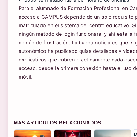
Para el alumnado de Formación Profesional en Can
acceso a CAMPUS depende de un solo requisito p
matriculado en el sistema del centro educativo. S
ningún método de login funcionará, y ahí está la 
común de frustración. La buena noticia es que el
autonómico ha publicado guías detalladas y vídeo
explicativos que cubren prácticamente cada esce
acceso, desde la primera conexión hasta el uso d
móvil.
MAS ARTICULOS RELACIONADOS
M