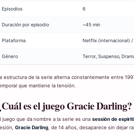
Episodios
6
Duración por episodio
~45 min
Plataforma
Netflix (internacional) 
Género
Terror, Suspenso, Dram
a estructura de la serie alterna constantemente entre 19
emporal que mantiene la tensión.
¿Cuál es el juego Gracie Darling?
l juego que da nombre a la serie es una
sessión de espiri
esión,
Gracie Darling
, de 14 años, desaparece sin dejar ra