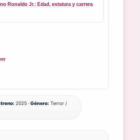
ano Ronaldo Jr.: Edad, estatura y carrera
ver
treno:
2025 ·
Género:
Terror /