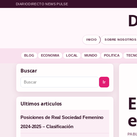
DIARIODIRECTO NEWS PULSE
D
INICIO
SOBRE NOSOTROS
BLOG
ECONOMIA
LOCAL
MUNDO
POLITICA
TECN
Buscar
Ir
E
Ultimos articulos
e
Posiciones de Real Sociedad Femenino
2024-2025 – Clasificación
PABL