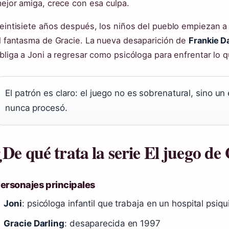
ejor amiga, crece con esa culpa.
eintisiete años después, los niños del pueblo empiezan a j
l fantasma de Gracie. La nueva desaparición de
Frankie Da
bliga a Joni a regresar como psicóloga para enfrentar lo 
El patrón es claro: el juego no es sobrenatural, sino un
nunca procesó.
¿De qué trata la serie El juego de
ersonajes principales
Joni
: psicóloga infantil que trabaja en un hospital psiqu
Gracie Darling
: desaparecida en 1997