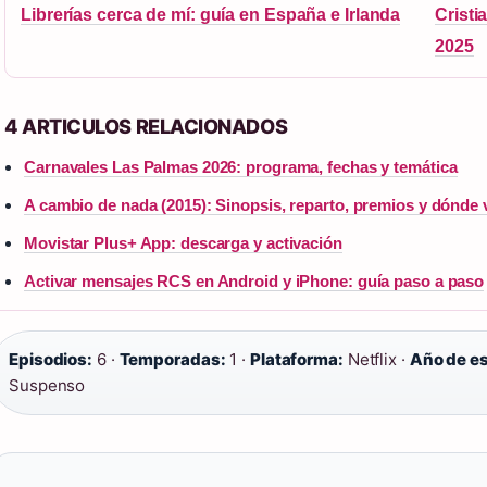
Librerías cerca de mí: guía en España e Irlanda
Cristi
2025
4 ARTICULOS RELACIONADOS
Carnavales Las Palmas 2026: programa, fechas y temática
A cambio de nada (2015): Sinopsis, reparto, premios y dónde 
Movistar Plus+ App: descarga y activación
Activar mensajes RCS en Android y iPhone: guía paso a paso
Episodios:
6 ·
Temporadas:
1 ·
Plataforma:
Netflix ·
Año de es
Suspenso