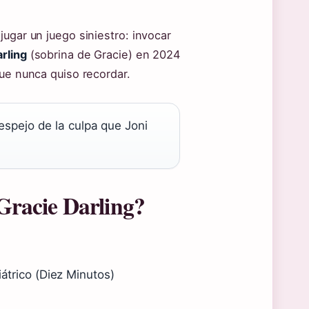
ugar un juego siniestro: invocar
rling
(sobrina de Gracie) en 2024
que nunca quiso recordar.
 espejo de la culpa que Joni
 Gracie Darling?
iátrico (Diez Minutos)