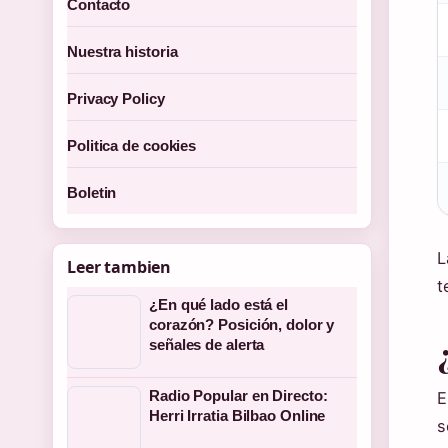
Contacto
Nuestra historia
Privacy Policy
Politica de cookies
Boletin
L
Leer tambien
t
¿En qué lado está el
corazón? Posición, dolor y
señales de alerta
Radio Popular en Directo:
E
Herri Irratia Bilbao Online
s