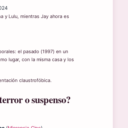
2024
na y Lulu, mientras Jay ahora es
porales: el pasado (1997) en un
mo lugar, con la misma casa y los
entación claustrofóbica.
 terror o suspenso?