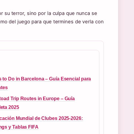
r su terror, sino por la culpa que nunca se
lismo del juego para que termines de verla con
 to Do in Barcelona – Guía Esencial para
ntes
oad Trip Routes in Europe – Guía
eta 2025
icación Mundial de Clubes 2025-2026:
ngs y Tablas FIFA