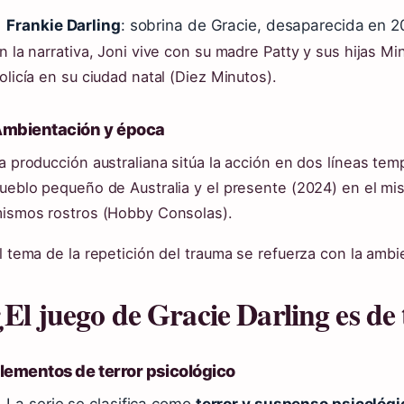
Frankie Darling
: sobrina de Gracie, desaparecida en 
n la narrativa, Joni vive con su madre Patty y sus hijas Mi
olicía en su ciudad natal (Diez Minutos).
mbientación y época
a producción australiana sitúa la acción en dos líneas tem
ueblo pequeño de Australia y el presente (2024) en el mis
ismos rostros (Hobby Consolas).
l tema de la repetición del trauma se refuerza con la ambi
¿El juego de Gracie Darling es de
lementos de terror psicológico