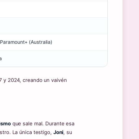
/ Paramount+ (Australia)
a
97 y 2024, creando un vaivén
tismo
que sale mal. Durante esa
stro. La única testigo,
Joni
, su