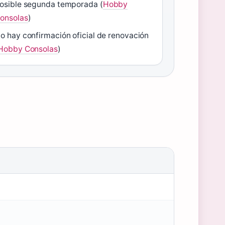
osible segunda temporada (
Hobby
onsolas
)
o hay confirmación oficial de renovación
Hobby Consolas
)