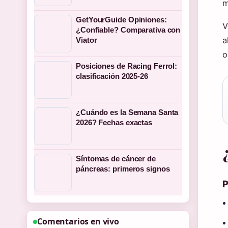
m
GetYourGuide Opiniones:
V
¿Confiable? Comparativa con
a
Viator
o
Posiciones de Racing Ferrol:
clasificación 2025-26
¿Cuándo es la Semana Santa
2026? Fechas exactas
Síntomas de cáncer de
páncreas: primeros signos
P
Comentarios en vivo