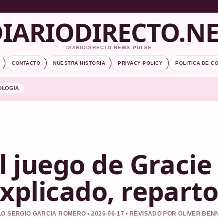
IARIODIRECTO.N
DIARIODIRECTO NEWS PULSE
CONTACTO
NUESTRA HISTORIA
PRIVACY POLICY
POLITICA DE C
OLOGIA
l juego de Gracie 
xplicado, reparto
O SERGIO GARCIA ROMERO • 2026-06-17 • REVISADO POR OLIVER BEN