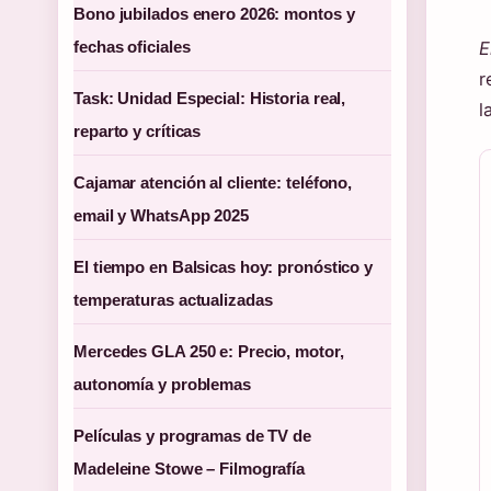
Bono jubilados enero 2026: montos y
fechas oficiales
E
r
Task: Unidad Especial: Historia real,
l
reparto y críticas
Cajamar atención al cliente: teléfono,
email y WhatsApp 2025
El tiempo en Balsicas hoy: pronóstico y
temperaturas actualizadas
Mercedes GLA 250 e: Precio, motor,
autonomía y problemas
Películas y programas de TV de
Madeleine Stowe – Filmografía