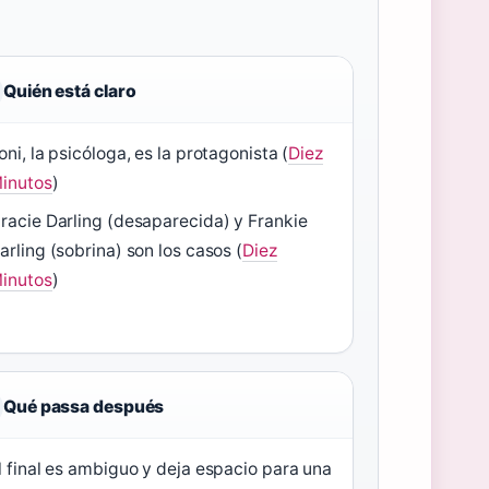
Quién está claro
oni, la psicóloga, es la protagonista (
Diez
inutos
)
racie Darling (desaparecida) y Frankie
arling (sobrina) son los casos (
Diez
inutos
)
Qué passa después
l final es ambiguo y deja espacio para una