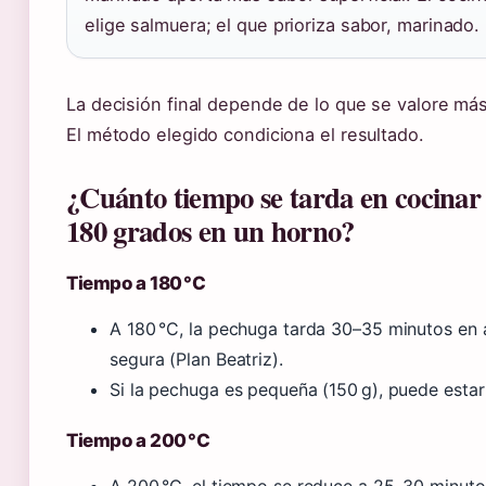
elige salmuera; el que prioriza sabor, marinado.
La decisión final depende de lo que se valore más: 
El método elegido condiciona el resultado.
¿Cuánto tiempo se tarda en cocinar
180 grados en un horno?
Tiempo a 180 °C
A 180 °C, la pechuga tarda 30–35 minutos en a
segura (Plan Beatriz).
Si la pechuga es pequeña (150 g), puede estar 
Tiempo a 200 °C
A 200 °C, el tiempo se reduce a 25–30 minuto