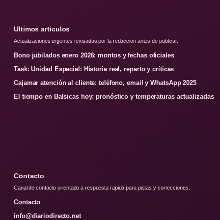
Ultimos articulos
Actualizaciones urgentes revisadas por la redaccion antes de publicar.
Bono jubilados enero 2026: montos y fechas oficiales
Task: Unidad Especial: Historia real, reparto y críticas
Cajamar atención al cliente: teléfono, email y WhatsApp 2025
El tiempo en Balsicas hoy: pronóstico y temperaturas actualizadas
Contacto
Canal de contacto orientado a respuesta rapida para pistas y correcciones.
Contacto
info@diariodirecto.net