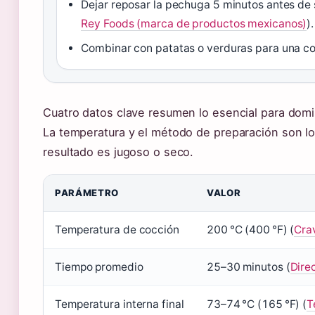
Dejar reposar la pechuga 5 minutos antes de 
Rey Foods (marca de productos mexicanos)
).
Combinar con patatas o verduras para una c
Cuatro datos clave resumen lo esencial para domi
La temperatura y el método de preparación son lo
resultado es jugoso o seco.
PARÁMETRO
VALOR
Temperatura de cocción
200 °C (400 °F) (
Cra
Tiempo promedio
25–30 minutos (
Dire
Temperatura interna final
73–74 °C (165 °F) (
T