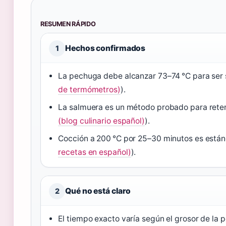
RESUMEN RÁPIDO
Hechos confirmados
1
La pechuga debe alcanzar 73–74 °C para ser 
de termómetros)
).
La salmuera es un método probado para reten
(blog culinario español)
).
Cocción a 200 °C por 25–30 minutos es están
recetas en español)
).
Qué no está claro
2
El tiempo exacto varía según el grosor de la 