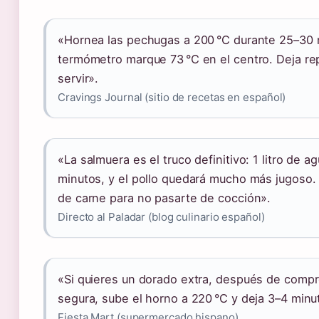
«Hornea las pechugas a 200 °C durante 25–30 m
termómetro marque 73 °C en el centro. Deja re
servir».
Cravings Journal (sitio de recetas en español)
«La salmuera es el truco definitivo: 1 litro de a
minutos, y el pollo quedará mucho más jugoso
de carne para no pasarte de cocción».
Directo al Paladar (blog culinario español)
«Si quieres un dorado extra, después de compr
segura, sube el horno a 220 °C y deja 3–4 min
Fiesta Mart (supermercado hispano)