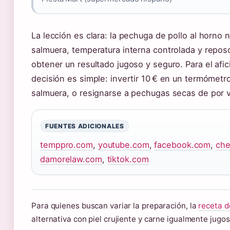
La lección es clara: la pechuga de pollo al horno 
salmuera, temperatura interna controlada y repos
obtener un resultado jugoso y seguro. Para el afi
decisión es simple: invertir 10 € en un termómetr
salmuera, o resignarse a pechugas secas de por v
FUENTES ADICIONALES
temppro.com
,
youtube.com
,
facebook.com
,
che
damorelaw.com
,
tiktok.com
Para quienes buscan variar la preparación, la
receta d
alternativa con piel crujiente y carne igualmente jugos