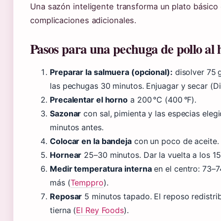
Una sazón inteligente transforma un plato básico
complicaciones adicionales.
Pasos para una pechuga de pollo al 
Preparar la salmuera (opcional):
disolver 75 g
las pechugas 30 minutos. Enjuagar y secar (Dir
Precalentar el horno
a 200 °C (400 °F).
Sazonar
con sal, pimienta y las especias elegi
minutos antes.
Colocar en la bandeja
con un poco de aceite.
Hornear
25–30 minutos. Dar la vuelta a los 1
Medir temperatura interna
en el centro: 73–7
más (
Temppro
).
Reposar
5 minutos tapado. El reposo redistri
tierna (
El Rey Foods
).