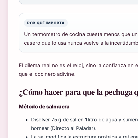
POR QUÉ IMPORTA
Un termómetro de cocina cuesta menos que una
casero que lo usa nunca vuelve a la incertidumb
El dilema real no es el reloj, sino la confianza en
que el cocinero adivine.
¿Cómo hacer para que la pechuga 
Método de salmuera
Disolver 75 g de sal en 1 litro de agua y sume
hornear (Directo al Paladar).
La sal modifica la estructura proteica y reti