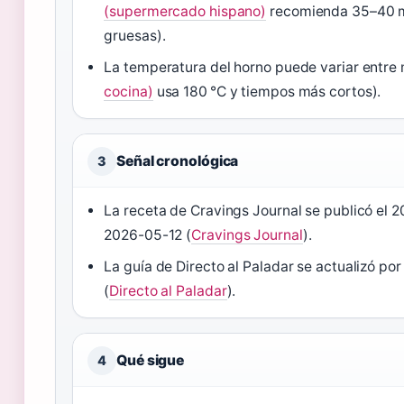
(supermercado hispano)
recomienda 35–40 m
gruesas).
La temperatura del horno puede variar entre
cocina)
usa 180 °C y tiempos más cortos).
Señal cronológica
3
La receta de Cravings Journal se publicó el 2
2026-05-12 (
Cravings Journal
).
La guía de Directo al Paladar se actualizó po
(
Directo al Paladar
).
Qué sigue
4