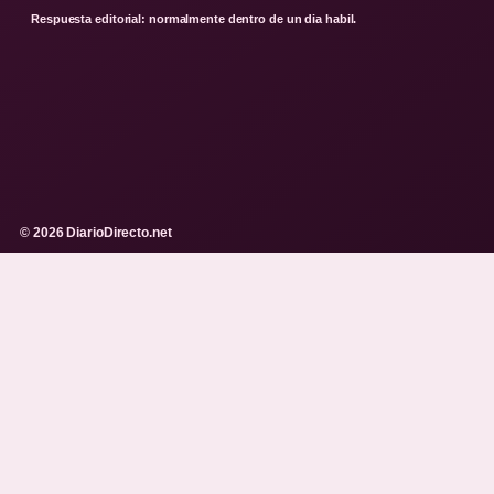
Respuesta editorial: normalmente dentro de un dia habil.
© 2026 DiarioDirecto.net