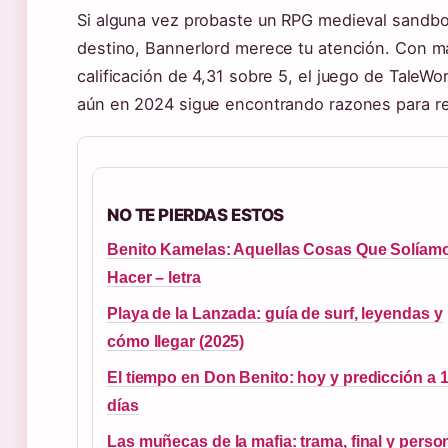
Si alguna vez probaste un RPG medieval sandbo
destino, Bannerlord merece tu atención. Con m
calificación de 4,31 sobre 5, el juego de TaleW
aún en 2024 sigue encontrando razones para re
NO TE PIERDAS ESTOS
Benito Kamelas: Aquellas Cosas Que Solíam
Hacer – letra
Playa de la Lanzada: guía de surf, leyendas y
cómo llegar (2025)
El tiempo en Don Benito: hoy y predicción a 
días
Las muñecas de la mafia: trama, final y perso