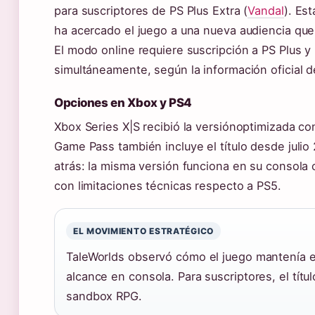
para suscriptores de PS Plus Extra (
Vandal
). Es
ha acercado el juego a una nueva audiencia que
El modo online requiere suscripción a PS Plus y
simultáneamente, según la información oficial d
Opciones en Xbox y PS4
Xbox Series X|S recibió la versiónoptimizada c
Game Pass también incluye el título desde juli
atrás: la misma versión funciona en su consola
con limitaciones técnicas respecto a PS5.
EL MOVIMIENTO ESTRATÉGICO
TaleWorlds observó cómo el juego mantenía e
alcance en consola. Para suscriptores, el tít
sandbox RPG.