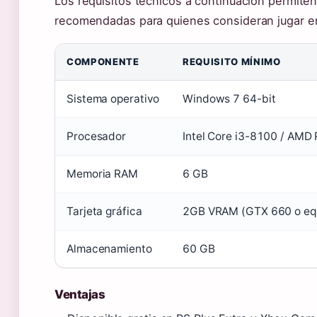
Los requisitos técnicos a continuación permite
recomendadas para quienes consideran jugar e
COMPONENTE
REQUISITO MÍNIMO
Sistema operativo
Windows 7 64-bit
Procesador
Intel Core i3-8100 / AMD
Memoria RAM
6 GB
Tarjeta gráfica
2GB VRAM (GTX 660 o equ
Almacenamiento
60 GB
Ventajas