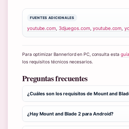
FUENTES ADICIONALES
youtube.com
,
3djuegos.com
,
youtube.com
,
y
Para optimizar Bannerlord en PC, consulta esta
guía
los requisitos técnicos necesarios.
Preguntas frecuentes
¿Cuáles son los requisitos de Mount and Blad
¿Hay Mount and Blade 2 para Android?