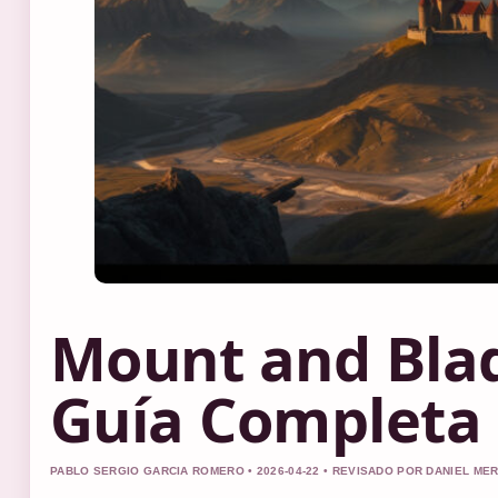
Mount and Blad
Guía Completa 
PABLO SERGIO GARCIA ROMERO • 2026-04-22 • REVISADO POR DANIEL ME