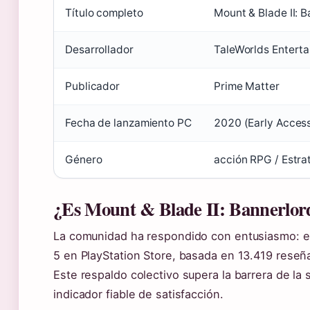
Título completo
Mount & Blade II: 
Desarrollador
TaleWorlds Entert
Publicador
Prime Matter
Fecha de lanzamiento PC
2020 (Early Acces
Género
acción RPG / Estra
¿Es Mount & Blade II: Bannerlor
La comunidad ha respondido con entusiasmo: el 
5 en PlayStation Store, basada en 13.419 reseña
Este respaldo colectivo supera la barrera de la
indicador fiable de satisfacción.