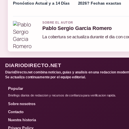
Pronóstico Actual y a 14 Días
2026? Fechas exactas
SOBRE EL AUTOR
Pablo Sergio Garcia Romero
La cobertura se actualiza durante el dia con co
DIARIODIRECTO.NET
DiarioDirecto.net combina noticias, guias y analisis en una redaccion modern
Se actualiza continuamente por el equipo editorial.
Popular
Briefings diarios de redaccion y recursos de confianza para verificacion rapida.
Sobre nosotros
Contacto
Nuestra historia
Privacy Policy