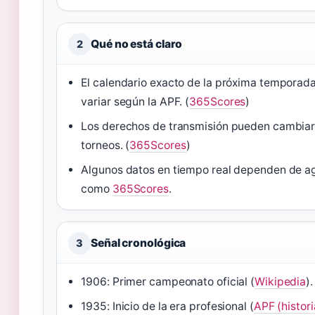
Qué no está claro
2
El calendario exacto de la próxima temporad
variar según la APF. (
365Scores
)
Los derechos de transmisión pueden cambiar
torneos. (
365Scores
)
Algunos datos en tiempo real dependen de 
como
365Scores
.
Señal cronológica
3
1906: Primer campeonato oficial (
Wikipedia
).
1935: Inicio de la era profesional (
APF (histori