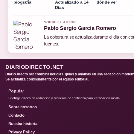
biografía
Actualizado a 14
dónde ver
Días
SOBRE EL AUTOR
Pablo Sergio Garcia Romero
La cobertura se actualiza durante el dia con co
fuentes.
DIARIODIRECTO.NET
DiarioDirecto.net combina noticias, guias y analisis en una redaccion modern
Se actualiza continuamente por el equipo editorial.
Popular
Briefings diarios de redaccion y recursos de confianza para verificacion rapida.
Sobre nosotros
Contacto
Nuestra historia
Privacy Policy