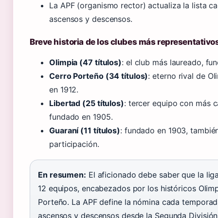
La APF (organismo rector) actualiza la lista 
ascensos y descensos.
Breve historia de los clubes más representativo
Olimpia (47 títulos)
: el club más laureado, fu
Cerro Porteño (34 títulos)
: eterno rival de O
en 1912.
Libertad (25 títulos)
: tercer equipo con más 
fundado en 1905.
Guaraní (11 títulos)
: fundado en 1903, tambié
participación.
En resumen:
El aficionado debe saber que la lig
12 equipos, encabezados por los históricos Olim
Porteño. La APF define la nómina cada tempora
ascensos y descensos desde la Segunda División