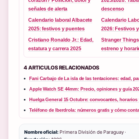
corazón? Posición, dolor y
2025/2026: Tabla,
señales de alerta
descenso
Calendario laboral Albacete
Calendario Labor
2025: festivos y puentes
2026: Festivos 
Cristiano Ronaldo Jr.: Edad,
Stranger Things
estatura y carrera 2025
estreno y horari
4 ARTICULOS RELACIONADOS
Fani Carbajo de La isla de las tentaciones: edad, par
Apple Watch SE 44mm: Precio, opiniones y guía 20
Huelga General 15 Octubre: convocantes, horarios 
Teléfono de Iberdrola: números gratis y cómo cont
Nombre oficial:
Primera División de Paraguay ·