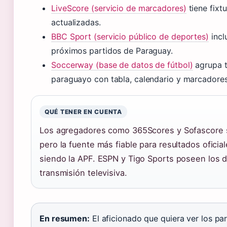
LiveScore (servicio de marcadores)
tiene fixtu
actualizadas.
BBC Sport (servicio público de deportes)
incl
próximos partidos de Paraguay.
Soccerway (base de datos de fútbol)
agrupa t
paraguayo con tabla, calendario y marcadores
QUÉ TENER EN CUENTA
Los agregadores como 365Scores y Sofascore 
pero la fuente más fiable para resultados oficia
siendo la APF. ESPN y Tigo Sports poseen los 
transmisión televisiva.
En resumen:
El aficionado que quiera ver los pa