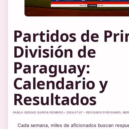
Partidos de Pr
División de
Paraguay:
Calendario y
Resultados
PABLO SERGIO GARCIA ROMERO • 2026-07-07 • REVISADO POR DANIEL ME
Cada semana, miles de aficionados buscan respue