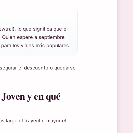
tral), lo que significa que el
a. Quien espere a septiembre
 para los viajes más populares.
e asegurar el descuento o quedarse
 Joven y en qué
s largo el trayecto, mayor el