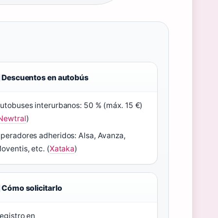
Descuentos en autobús
utobuses interurbanos: 50 % (máx. 15 €)
Newtral
)
peradores adheridos: Alsa, Avanza,
oventis, etc. (
Xataka
)
Cómo solicitarlo
egistro en