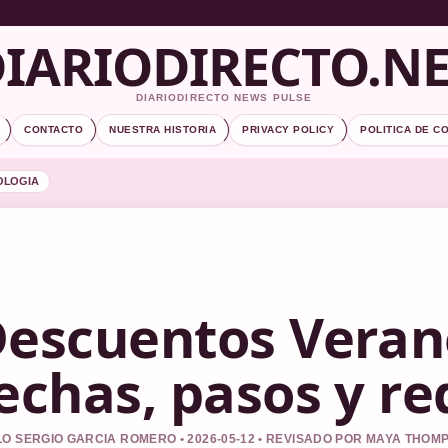
IARIODIRECTO.N
DIARIODIRECTO NEWS PULSE
CONTACTO
NUESTRA HISTORIA
PRIVACY POLICY
POLITICA DE C
OLOGIA
escuentos Verano
echas, pasos y re
O SERGIO GARCIA ROMERO • 2026-05-12 • REVISADO POR MAYA THOM