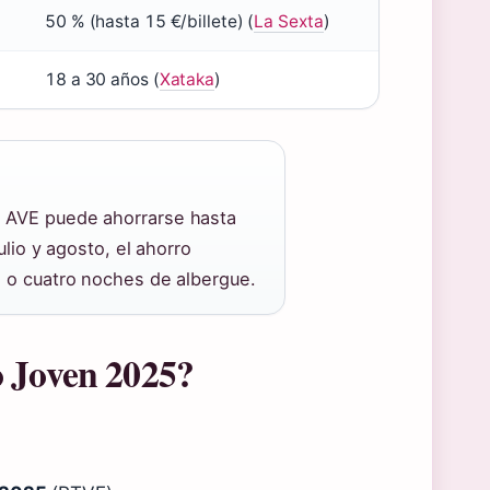
50 % (hasta 15 €/billete) (
La Sexta
)
18 a 30 años (
Xataka
)
n AVE puede ahorrarse hasta
ulio y agosto, el ahorro
s o cuatro noches de albergue.
o Joven 2025?