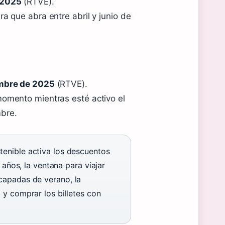
e 2025
(RTVE).
a que abra entre abril y junio de
mbre de 2025
(RTVE).
momento mientras esté activo el
mbre.
tenible activa los descuentos
 años, la ventana para viajar
capadas de verano, la
 y comprar los billetes con