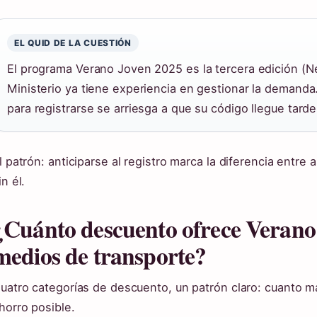
EL QUID DE LA CUESTIÓN
El programa Verano Joven 2025 es la tercera edición (New
Ministerio ya tiene experiencia en gestionar la demand
para registrarse se arriesga a que su código llegue tarde
l patrón: anticiparse al registro marca la diferencia entr
in él.
¿Cuánto descuento ofrece Verano
medios de transporte?
uatro categorías de descuento, un patrón claro: cuanto má
horro posible.