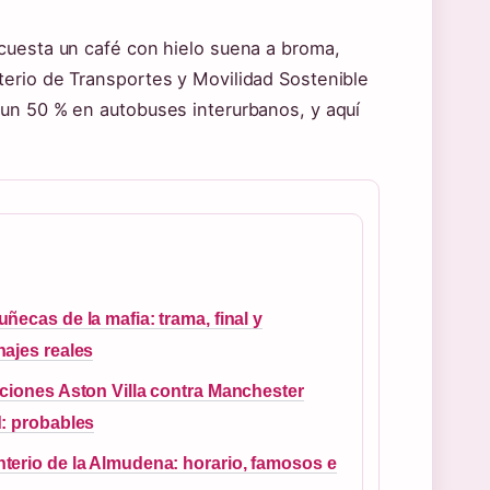
cuesta un café con hielo suena a broma,
erio de Transportes y Movilidad Sostenible
un 50 % en autobuses interurbanos, y aquí
ñecas de la mafia: trama, final y
ajes reales
ciones Aston Villa contra Manchester
: probables
erio de la Almudena: horario, famosos e