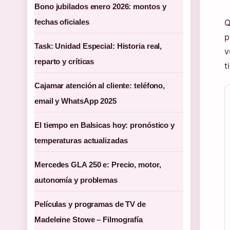
Bono jubilados enero 2026: montos y
fechas oficiales
Q
p
Task: Unidad Especial: Historia real,
v
reparto y críticas
t
Cajamar atención al cliente: teléfono,
email y WhatsApp 2025
El tiempo en Balsicas hoy: pronóstico y
temperaturas actualizadas
Mercedes GLA 250 e: Precio, motor,
autonomía y problemas
Películas y programas de TV de
Madeleine Stowe – Filmografía