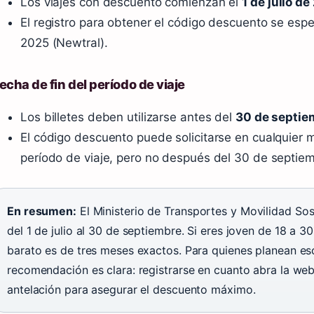
Los viajes con descuento comienzan el
1 de julio d
El registro para obtener el código descuento se esper
2025 (Newtral).
echa de fin del período de viaje
Los billetes deben utilizarse antes del
30 de septie
El código descuento puede solicitarse en cualquier 
período de viaje, pero no después del 30 de septie
En resumen:
El Ministerio de Transportes y Movilidad Sos
del 1 de julio al 30 de septiembre. Si eres joven de 18 a 30
barato es de tres meses exactos. Para quienes planean es
recomendación es clara: registrarse en cuanto abra la web
antelación para asegurar el descuento máximo.