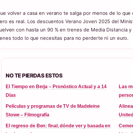
ue volver a casa en verano te salga por menos de lo que 
ero es real. Los descuentos Verano Joven 2025 del Minist
uelven con hasta un 90 % en trenes de Media Distancia y 
ienes todo lo que necesitas para no perderte ni un euro.
NO TE PIERDAS ESTOS
El Tiempo en Berja – Pronóstico Actual y a 14
Las mu
Días
person
Películas y programas de TV de Madeleine
Alinea
Stowe – Filmografía
United
El regreso de Ben: final, dónde ver y basada en
Cement