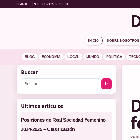
DIARIODIRECTO NEWS PULSE
D
INICIO
SOBRE NOSOTROS
BLOG
ECONOMIA
LOCAL
MUNDO
POLITICA
TECN
Buscar
Ir
D
Ultimos articulos
f
Posiciones de Real Sociedad Femenino
2024-2025 – Clasificación
PABL