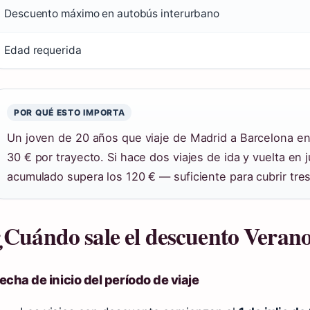
Descuento máximo en autobús interurbano
025
Edad requerida
POR QUÉ ESTO IMPORTA
Un joven de 20 años que viaje de Madrid a Barcelona e
30 € por trayecto. Si hace dos viajes de ida y vuelta en j
acumulado supera los 120 € — suficiente para cubrir tre
¿Cuándo sale el descuento Veran
echa de inicio del período de viaje