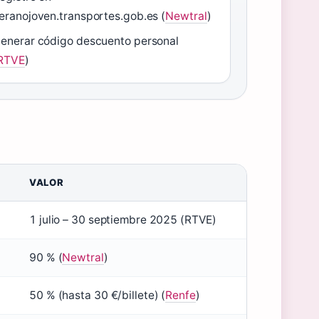
eranojoven.transportes.gob.es (
Newtral
)
enerar código descuento personal
RTVE
)
VALOR
1 julio – 30 septiembre 2025 (RTVE)
90 % (
Newtral
)
50 % (hasta 30 €/billete) (
Renfe
)