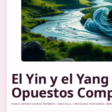
El Yin y el Yang
Opuestos Comp
PABLO SERGIO GARCIA ROMERO • 2026-04-11 • REVISADO POR DANIEL ME