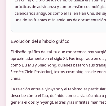
El I Ching o Libro de los Cambios utiliza el sistema
prácticas de adivinanza y comprensión cosmológica
calendarios antiguos como el Ts´ien Han Chu, del sigl
una de las fuentes más antiguas de documentación 
Evolución del símbolo gráfico
El diseño gráfico del taijitu que conocemos hoy surgió
aproximadamente en el siglo XI. Fue inspirado en d
como Liu Mu y Shao Yong, quienes basaron sus trabaj
Luoshu
(Cielo Posterior), textos cosmológicos de enorm
china.
La relación entre el yin-yang y el taoísmo es particul
describe cómo el Tao, definido como la vía cósmica o p
genera el dos (yin-yang), el tres y las infinitas manife