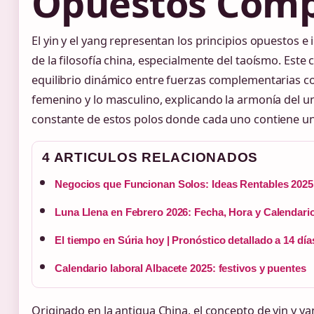
Opuestos Comp
El yin y el yang representan los principios opuestos 
de la filosofía china, especialmente del taoísmo. Este
equilibrio dinámico entre fuerzas complementarias com
femenino y lo masculino, explicando la armonía del u
constante de estos polos donde cada uno contiene una
4 ARTICULOS RELACIONADOS
Negocios que Funcionan Solos: Ideas Rentables 2025
Luna Llena en Febrero 2026: Fecha, Hora y Calendari
El tiempo en Súria hoy | Pronóstico detallado a 14 día
Calendario laboral Albacete 2025: festivos y puentes
Originado en la antigua China, el concepto de yin y y