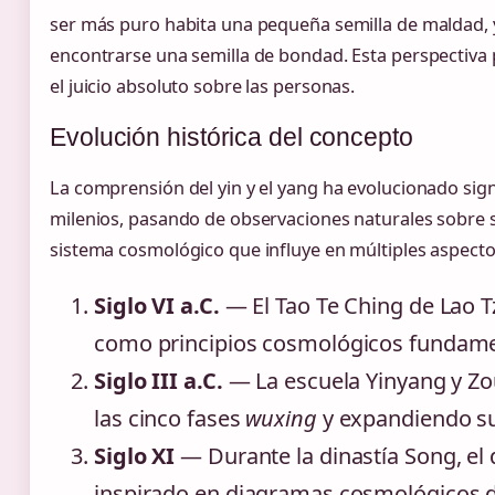
ser más puro habita una pequeña semilla de maldad, 
encontrarse una semilla de bondad. Esta perspectiva
el juicio absoluto sobre las personas.
Evolución histórica del concepto
La comprensión del yin y el yang ha evolucionado sign
milenios, pasando de observaciones naturales sobre s
sistema cosmológico que influye en múltiples aspectos
Siglo VI a.C.
— El Tao Te Ching de Lao T
como principios cosmológicos fundame
Siglo III a.C.
— La escuela Yinyang y Zou
las cinco fases
wuxing
y expandiendo su 
Siglo XI
— Durante la dinastía Song, el d
inspirado en diagramas cosmológicos d