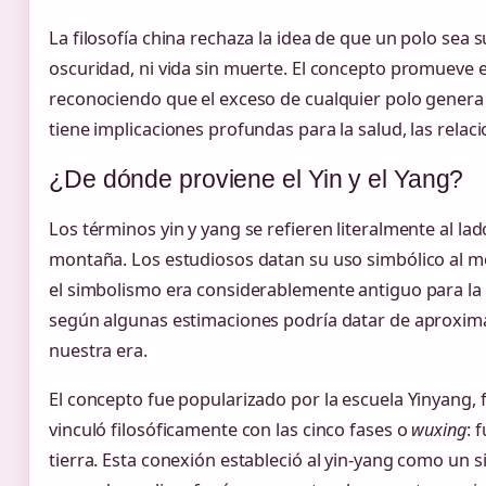
La filosofía china rechaza la idea de que un polo sea su
oscuridad, ni vida sin muerte. El concepto promueve e
reconociendo que el exceso de cualquier polo gener
tiene implicaciones profundas para la salud, las relacio
¿De dónde proviene el Yin y el Yang?
Los términos yin y yang se refieren literalmente al l
montaña. Los estudiosos datan su uso simbólico al men
el simbolismo era considerablemente antiguo para la r
según algunas estimaciones podría datar de aproxi
nuestra era.
El concepto fue popularizado por la escuela Yinyang, 
vinculó filosóficamente con las cinco fases o
wuxing
: 
tierra. Esta conexión estableció al yin-yang como un 