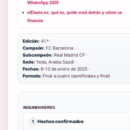
WhatsApp 2025
elDiario.es: qué es, quién está detrás y cómo se
financia
Edición:
41.ª ·
Campeón:
FC Barcelona ·
Subcampeón:
Real Madrid CF ·
Sede:
Yeda, Arabia Saudí ·
Fechas:
8–12 de enero de 2025 ·
Formato:
Final a cuatro (semifinales y final)
RESUMEN RÁPIDO
Hechos confirmados
1