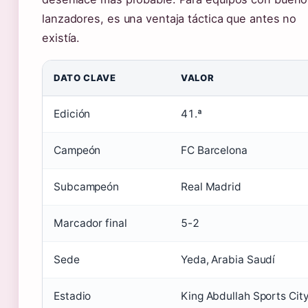
lanzadores, es una ventaja táctica que antes no
existía.
DATO CLAVE
VALOR
Edición
41.ª
Campeón
FC Barcelona
Subcampeón
Real Madrid
Marcador final
5-2
Sede
Yeda, Arabia Saudí
Estadio
King Abdullah Sports Cit