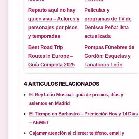
Reparto aquí no hay
Películas y
quien viva – Actores y
programas de TV de
personajes por pisos
Denisse Peña: lista
y temporadas
actualizada
Best Road Trip
Pompas Fúnebres de
Routes in Europe –
Gordón: Esquelas y
Guía Completa 2025
Tanatorios León
4 ARTICULOS RELACIONADOS
El Rey León Musical: guía de precios, días y
asientos en Madrid
El Tiempo en Barbastro – Predicción Hoy y 14 Días
– AEMET
Cajamar atención al cliente: teléfono, email y