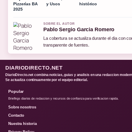
Pizzerías BA
y Usos
histórico
2025
SOBRE EL AUTOR
Pablo Sergio Garcia Romero
La cobertura se actualiza durante el dia con con
transparente de fuentes.
DIARIODIRECTO.NET
DiarioDirecto.net combina noticias, guias y analisis en una redaccion modern
Se actualiza continuamente por el equipo editorial.
Popular
Briefings diarios de redaccion y recursos de confianza para verificacion rapida.
Sobre nosotros
Contacto
Nuestra historia
Privacy Policy