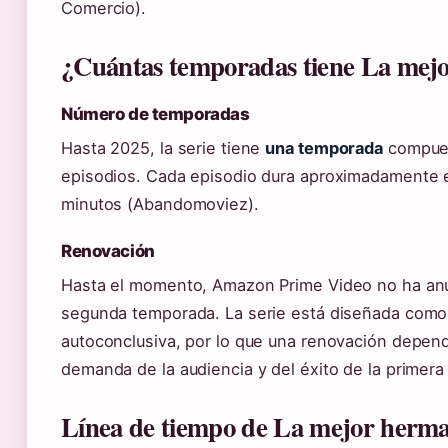
Comercio).
¿Cuántas temporadas tiene La mej
Número de temporadas
Hasta 2025, la serie tiene
una temporada
compues
episodios. Cada episodio dura aproximadamente 
minutos (Abandomoviez).
Renovación
Hasta el momento, Amazon Prime Video no ha an
segunda temporada. La serie está diseñada como 
autoconclusiva, por lo que una renovación depend
demanda de la audiencia y del éxito de la primer
Línea de tiempo de La mejor herm