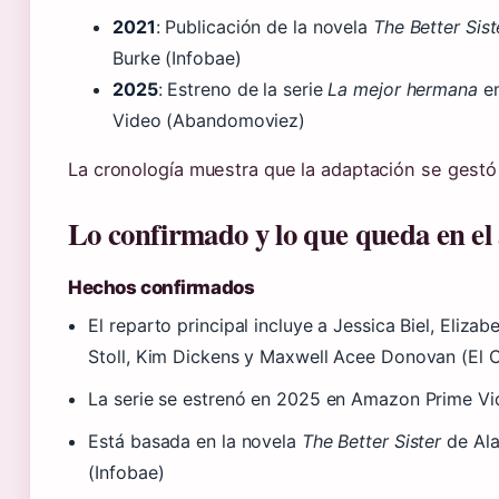
2021
: Publicación de la novela
The Better Sist
Burke (Infobae)
2025
: Estreno de la serie
La mejor hermana
en
Video (Abandomoviez)
La cronología muestra que la adaptación se gest
Lo confirmado y lo que queda en el 
Hechos confirmados
El reparto principal incluye a Jessica Biel, Eliza
Stoll, Kim Dickens y Maxwell Acee Donovan (El 
La serie se estrenó en 2025 en Amazon Prime Vi
Está basada en la novela
The Better Sister
de Ala
(Infobae)