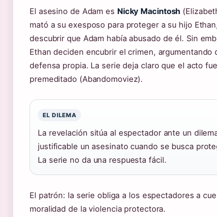
El asesino de Adam es
Nicky Macintosh
(Elizabet
mató a su exesposo para proteger a su hijo Etha
descubrir que Adam había abusado de él. Sin emb
Ethan deciden encubrir el crimen, argumentando 
defensa propia. La serie deja claro que el acto fu
premeditado (Abandomoviez).
EL DILEMA
La revelación sitúa al espectador ante un dilem
justificable un asesinato cuando se busca prote
La serie no da una respuesta fácil.
El patrón: la serie obliga a los espectadores a cue
moralidad de la violencia protectora.