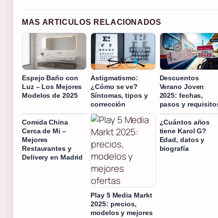
MAS ARTICULOS RELACIONADOS
Espejo Baño con
Astigmatismo:
Descuentos
Luz – Los Mejores
¿Cómo se ve?
Verano Joven
Modelos de 2025
Síntomas, tipos y
2025: fechas,
corrección
pasos y requisito
Comida China
¿Cuántos años
Cerca de Mi –
tiene Karol G?
Mejores
Edad, datos y
Restaurantes y
biografía
Delivery en Madrid
Play 5 Media Markt
2025: precios,
modelos y mejores