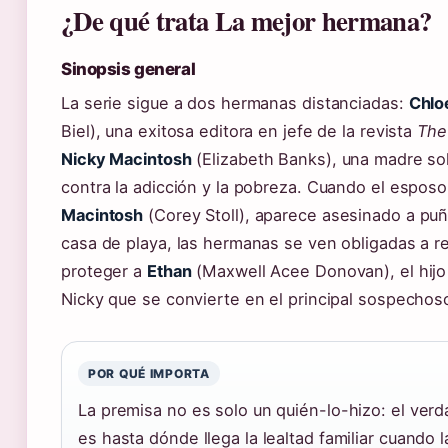
¿De qué trata La mejor hermana?
Sinopsis general
La serie sigue a dos hermanas distanciadas:
Chlo
Biel), una exitosa editora en jefe de la revista
The
Nicky Macintosh
(Elizabeth Banks), una madre sol
contra la adicción y la pobreza. Cuando el espos
Macintosh
(Corey Stoll), aparece asesinado a pu
casa de playa, las hermanas se ven obligadas a r
proteger a
Ethan
(Maxwell Acee Donovan), el hijo
Nicky que se convierte en el principal sospechos
POR QUÉ IMPORTA
La premisa no es solo un quién-lo-hizo: el verd
es hasta dónde llega la lealtad familiar cuando 