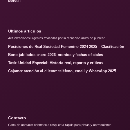
Boletin
Ultimos articulos
Actualizaciones urgentes revisadas por la redaccion antes de publicar.
Posiciones de Real Sociedad Femenino 2024-2025 – Clasificación
Bono jubilados enero 2026: montos y fechas oficiales
Task: Unidad Especial: Historia real, reparto y críticas
Cajamar atención al cliente: teléfono, email y WhatsApp 2025
Contacto
Canal de contacto orientado a respuesta rapida para pistas y correcciones.