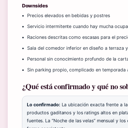
Downsides
Precios elevados en bebidas y postres
Servicio intermitente cuando hay mucha ocupa
Raciones descritas como escasas para el preci
Sala del comedor inferior en diseño a terraza 
Personal sin conocimiento profundo de la cart
Sin parking propio, complicado en temporada 
¿Qué está confirmado y qué no so
Lo confirmado:
La ubicación exacta frente a la
productos gaditanos y los ratings altos en pla
fuentes. La “Noche de las velas” mensual y los