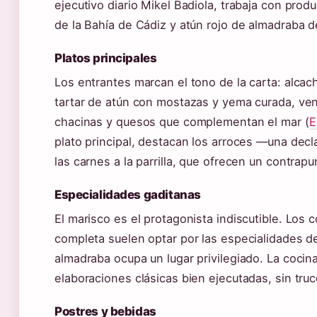
ejecutivo diario Mikel Badiola, trabaja con prod
de la Bahía de Cádiz y atún rojo de almadraba d
Platos principales
Los entrantes marcan el tono de la carta: alc
tartar de atún con mostazas y yema curada, ven
chacinas y quesos que complementan el mar (
E
plato principal, destacan los arroces —una decl
las carnes a la parrilla, que ofrecen un contrap
Especialidades gaditanas
El marisco es el protagonista indiscutible. Los
completa suelen optar por las especialidades d
almadraba ocupa un lugar privilegiado. La coci
elaboraciones clásicas bien ejecutadas, sin tru
Postres y bebidas