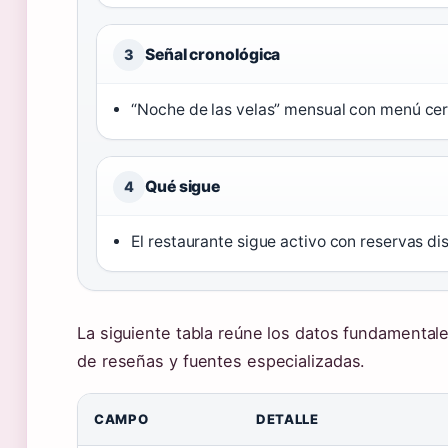
Señal cronológica
3
“Noche de las velas” mensual con menú cer
Qué sigue
4
El restaurante sigue activo con reservas di
La siguiente tabla reúne los datos fundamentale
de reseñas y fuentes especializadas.
CAMPO
DETALLE