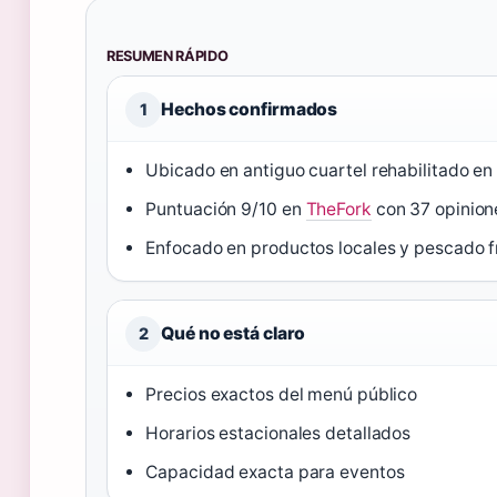
RESUMEN RÁPIDO
Hechos confirmados
1
Ubicado en antiguo cuartel rehabilitado e
Puntuación 9/10 en
TheFork
con 37 opinion
Enfocado en productos locales y pescado fr
Qué no está claro
2
Precios exactos del menú público
Horarios estacionales detallados
Capacidad exacta para eventos