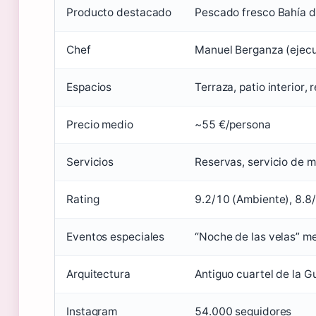
Producto destacado
Pescado fresco Bahía d
Chef
Manuel Berganza (ejecut
Espacios
Terraza, patio interior,
Precio medio
~55 €/persona
Servicios
Reservas, servicio de m
Rating
9.2/10 (Ambiente), 8.8/
Eventos especiales
“Noche de las velas” m
Arquitectura
Antiguo cuartel de la Gu
Instagram
54.000 seguidores