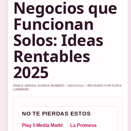
Negocios que
Funcionan
Solos: Ideas
Rentables
2025
PABLO SERGIO GARCIA ROMERO • 2026-04-21 • REVISADO POR SOFIA
LINDBERG
NO TE PIERDAS ESTOS
Play 5 Media Markt
La Promesa