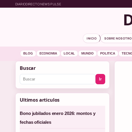
DIARIODIRECTO NEWS PULSE
D
INICIO
SOBRE NOSOTRO
BLOG
ECONOMIA
LOCAL
MUNDO
POLITICA
TECN
Buscar
Ir
Ultimos articulos
Bono jubilados enero 2026: montos y
fechas oficiales