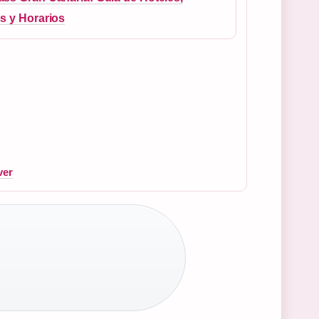
s y Horarios
ver