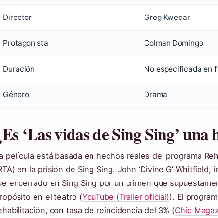
Director
Greg Kwedar
Protagonista
Colman Domingo
Duración
No especificada en 
Género
Drama
¿Es ‘Las vidas de Sing Sing’ una h
a película está basada en hechos reales del programa Reha
RTA) en la prisión de Sing Sing. John ‘Divine G’ Whitfield
ue encerrado en Sing Sing por un crimen que supuestame
ropósito en el teatro (
YouTube (Trailer oficial)
). El progra
ehabilitación, con tasa de reincidencia del 3% (
Chic Magaz