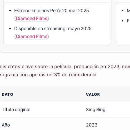
Estreno en cines Perú: 20 mar 2025
M
(
Diamond Films
)
E
Disponible en streaming: mayo 2025
(
Diamond Films
)
eis datos clave sobre la película: producción en 2023, no
rograma con apenas un 3% de reincidencia.
DATO
VALOR
Título original
Sing Sing
Año
2023