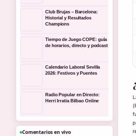
Club Brujas – Barcelona:
Historial y Resultados
Champions
Tiempo de Juego COPE: guía
de horarios, directo y podcast
Calendario Laboral Sevilla
2026: Festivos y Puentes
Radio Popular en Directo:
L
Herri Irratia Bilbao Online
(
f
p
r
Comentarios en vivo