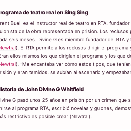
rograma de teatro real en Sing Sing
rent Buell es el instructor real de teatro en RTA, fundado
uionista de la obra representada en prisión. Los reclusos
ada seis meses. Divine G es miembro fundador del RTA y t
Newtral
). El RTA permite a los reclusos dirigir el programa
Eran ellos mismos los que dirigían el programa y los que d
Newtral
). “Me encantaba ver cómo estos tipos, que tenían
risión y eran temidos, se subían al escenario y empezaban 
istoria de John Divine G Whitfield
ivine G pasó unos 25 años en prisión por un crimen que 
nirse al programa RTA, escribió novelas y guiones, demos
ás restrictivo es posible crear (Newtral).