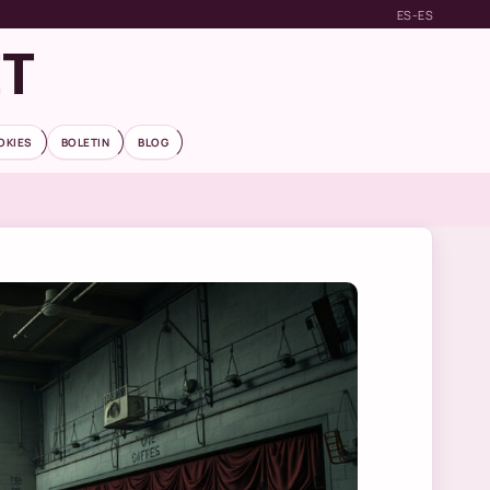
ES-ES
ET
OKIES
BOLETIN
BLOG