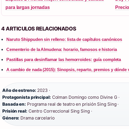
para largas jornadas
Precio
4 ARTICULOS RELACIONADOS
Naruto Shippuden sin relleno: lista de capítulos canónicos
Cementerio de la Almudena: horario, famosos e historia
Pastillas para desinflamar las hemorroides: guía completa
A cambio de nada (2015): Sinopsis, reparto, premios y dónde 
Año de estreno:
2023 ·
Protagonista principal:
Colman Domingo como Divine G ·
Basada en:
Programa real de teatro en prisión Sing Sing ·
Prisión real:
Centro Correccional Sing Sing ·
Género:
Drama carcelario