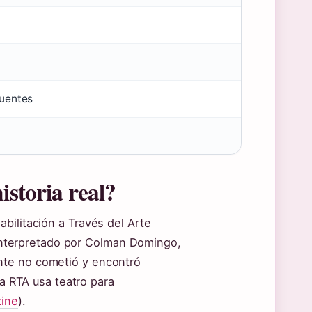
fuentes
istoria real?
bilitación a Través del Arte
, interpretado por Colman Domingo,
nte no cometió y encontró
ma RTA usa teatro para
ine
).