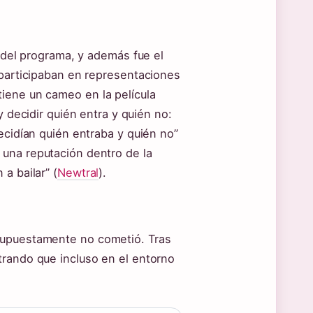
r del programa, y además fue el
 participaban en representaciones
iene un cameo en la película
 y decidir quién entra y quién no:
ecidían quién entraba y quién no”
 una reputación dentro de la
a bailar” (
Newtral
).
supuestamente no cometió. Tras
trando que incluso en el entorno