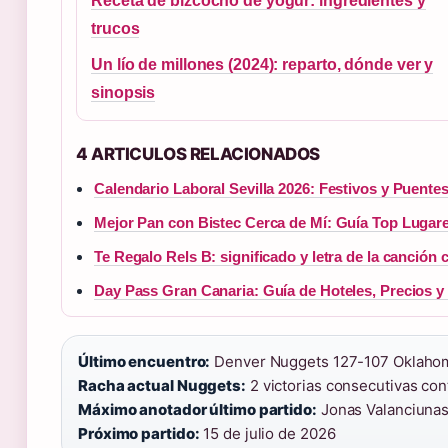
Receta de bizcocho de yogur: ingredientes y
trucos
Un lío de millones (2024): reparto, dónde ver y
sinopsis
4 ARTICULOS RELACIONADOS
Calendario Laboral Sevilla 2026: Festivos y Puente
Mejor Pan con Bistec Cerca de Mí: Guía Top Lugar
Te Regalo Rels B: significado y letra de la canción 
Day Pass Gran Canaria: Guía de Hoteles, Precios y
Último encuentro:
Denver Nuggets 127-107 Oklahoma
Racha actual Nuggets:
2 victorias consecutivas con
Máximo anotador último partido:
Jonas Valanciunas 
Próximo partido:
15 de julio de 2026