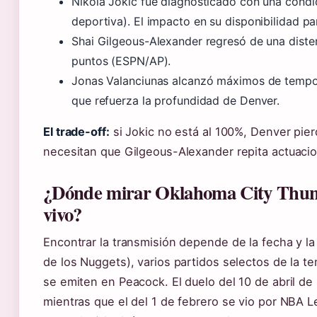
Nikola Jokic fue diagnosticado con una cond
deportiva). El impacto en su disponibilidad par
Shai Gilgeous-Alexander regresó de una diste
puntos (ESPN/AP).
Jonas Valanciunas alcanzó máximos de tempora
que refuerza la profundidad de Denver.
El trade-off:
si Jokic no está al 100%, Denver pierd
necesitan que Gilgeous-Alexander repita actuaci
¿Dónde mirar Oklahoma City Thund
vivo?
Encontrar la transmisión depende de la fecha y la
de los Nuggets), varios partidos selectos de la 
se emiten en Peacock. El duelo del 10 de abril d
mientras que el del 1 de febrero se vio por NBA 