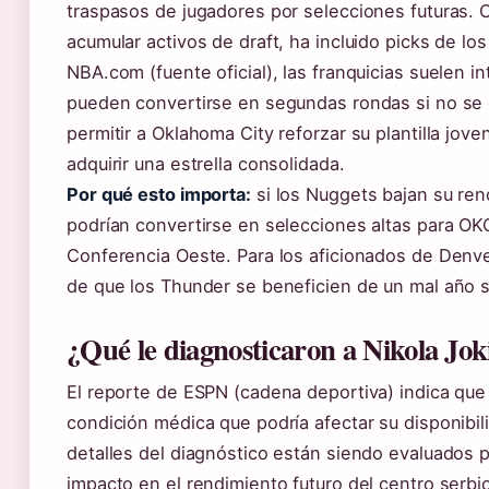
traspasos de jugadores por selecciones futuras. 
acumular activos de draft, ha incluido picks de 
NBA.com (fuente oficial), las franquicias suelen 
pueden convertirse en segundas rondas si no se c
permitir a Oklahoma City reforzar su plantilla jo
adquirir una estrella consolidada.
Por qué esto importa:
si los Nuggets bajan su ren
podrían convertirse en selecciones altas para OKC
Conferencia Oeste. Para los aficionados de Denve
de que los Thunder se beneficien de un mal año 
¿Qué le diagnosticaron a Nikola Jok
El reporte de ESPN (cadena deportiva) indica que
condición médica que podría afectar su disponibil
detalles del diagnóstico están siendo evaluados p
impacto en el rendimiento futuro del centro serbi