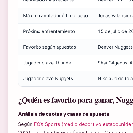
Máximo anotador último juego
Jonas Valanciun
Próximo enfrentamiento
15 de julio de 2
Favorito según apuestas
Denver Nuggets
Jugador clave Thunder
Shai Gilgeous-A
Jugador clave Nuggets
Nikola Jokic (d
¿Quién es favorito para ganar, Nug
Análisis de cuotas y casas de apuesta
Según
FOX Sports (medio deportivo estadounide
2026, los Thunder eran favoritos por 7.5 puntos, 