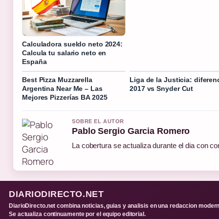
Calculadora sueldo neto 2024:
Calcula tu salario neto en
España
Best Pizza Muzzarella
Liga de la Justicia: diferen
Argentina Near Me – Las
2017 vs Snyder Cut
Mejores Pizzerías BA 2025
SOBRE EL AUTOR
Pablo Sergio Garcia Romero
La cobertura se actualiza durante el dia con co
DIARIODIRECTO.NET
DiarioDirecto.net combina noticias, guias y analisis en una redaccion modern
Se actualiza continuamente por el equipo editorial.