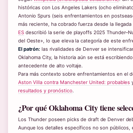
históricas con Los Angeles Lakers (ocho eliminat
Antonio Spurs (seis enfrentamientos en postseas
más reciente, ha cobrado fuerza desde la llegada
ES
describió la serie de playoffs 2025 Thunder–N
del Oeste», lo que eleva la categoría de este enf
El patrón:
las rivalidades de Denver se intensific
Oklahoma City, la historia aún se está escribiend
antecedente de alto voltaje.
Para más contexto sobre enfrentamientos en el 
Aston Villa contra Manchester United: probables
resultados y pronóstico
.
¿Por qué Oklahoma City tiene selecc
Los Thunder poseen picks de draft de Denver deb
Aunque los detalles específicos no son públicos, 