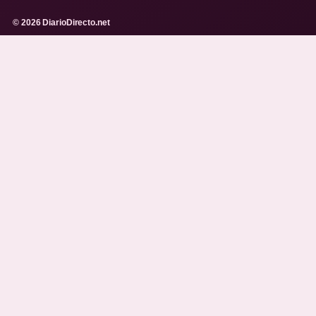
© 2026 DiarioDirecto.net