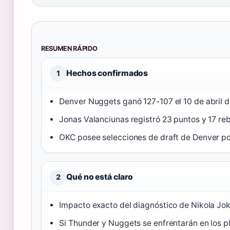
RESUMEN RÁPIDO
Hechos confirmados
1
Denver Nuggets ganó 127-107 el 10 de abril d
Jonas Valanciunas registró 23 puntos y 17 reb
OKC posee selecciones de draft de Denver po
Qué no está claro
2
Impacto exacto del diagnóstico de Nikola Joki
Si Thunder y Nuggets se enfrentarán en los 