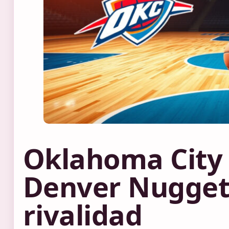
Oklahoma City
Denver Nuggets
rivalidad