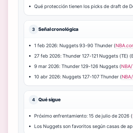
Qué protección tienen los picks de draft de
Señal cronológica
3
1 feb 2026: Nuggets 93-90 Thunder (
NBA.co
27 feb 2026: Thunder 127-121 Nuggets (TE) 
9 mar 2026: Thunder 129-126 Nuggets (
NBA/
10 abr 2026: Nuggets 127-107 Thunder (
NBA/
Qué sigue
4
Próximo enfrentamiento: 15 de julio de 2026 (
Los Nuggets son favoritos según casas de ap