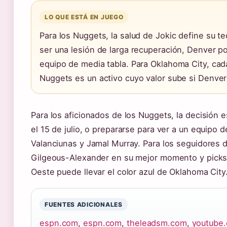
LO QUE ESTÁ EN JUEGO
Para los Nuggets, la salud de Jokic define su te
ser una lesión de larga recuperación, Denver pod
equipo de media tabla. Para Oklahoma City, cad
Nuggets es un activo cuyo valor sube si Denver
Para los aficionados de los Nuggets, la decisión es
el 15 de julio, o prepararse para ver a un equipo
Valanciunas y Jamal Murray. Para los seguidores d
Gilgeous-Alexander en su mejor momento y picks de
Oeste puede llevar el color azul de Oklahoma City
FUENTES ADICIONALES
espn.com
,
espn.com
,
theleadsm.com
,
youtube