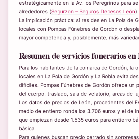
estratégicamente en la Av. los Peregrinos para ser
alrededores (
Segurzon – Seguros Decesos León
).
La implicación práctica: si resides en La Pola de 
locales con Pompas Fúnebres de Gordón o despla
mayor competencia y, posiblemente, más variedad
Resumen de servicios funerarios en
Para los habitantes de la comarca de Gordón, la o
locales en La Pola de Gordón y La Robla evita d
difíciles. Pompas Fúnebres de Gordón ofrece un p
del cuerpo, traslado, sala de velatorio, arcas de l
Los datos de precios de León, procedentes del E
medio de entierro ronda los 3.706 euros y el de i
que empiezan desde 1.535 euros para entierro bás
básica.
Para quienes buscan precio cerrado sin sorpresas