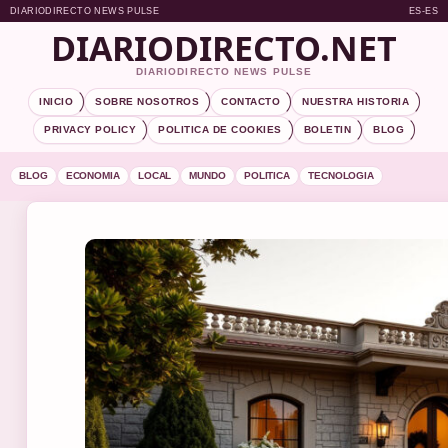
DIARIODIRECTO NEWS PULSE
ES-ES
DIARIODIRECTO.NET
DIARIODIRECTO NEWS PULSE
INICIO
SOBRE NOSOTROS
CONTACTO
NUESTRA HISTORIA
PRIVACY POLICY
POLITICA DE COOKIES
BOLETIN
BLOG
BLOG
ECONOMIA
LOCAL
MUNDO
POLITICA
TECNOLOGIA