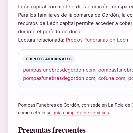
León capital con modelo de facturación transpare
Para los familiares de la comarca de Gordón, la c
recursos de León capital permite acceder a cober
durante el período de duelo.
Lectura relacionada:
Precios Funerarias en León
·
FUENTES ADICIONALES
pompasfunebresdegordon.com
,
pompasfunebr
pompasfunebresdegordon.com
,
cofune.com
,
p
Pompas Fúnebres de Gordón, con sede en La Pola de G
como detalla
su guía completa de servicios
.
Preguntas frecuentes