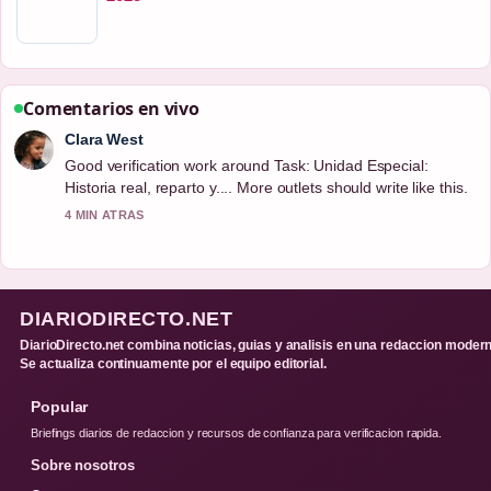
Comentarios en vivo
Clara West
Good verification work around Task: Unidad Especial:
Historia real, reparto y.... More outlets should write like this.
4 MIN ATRAS
DIARIODIRECTO.NET
DiarioDirecto.net combina noticias, guias y analisis en una redaccion modern
Se actualiza continuamente por el equipo editorial.
Popular
Briefings diarios de redaccion y recursos de confianza para verificacion rapida.
Sobre nosotros