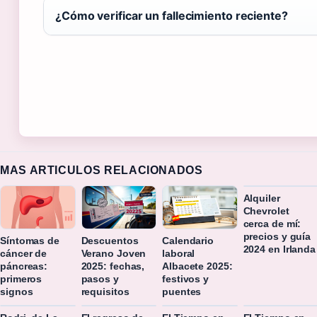
¿Cómo verificar un fallecimiento reciente?
MAS ARTICULOS RELACIONADOS
Alquiler
Chevrolet
cerca de mí:
precios y guía
Síntomas de
Descuentos
Calendario
2024 en Irlanda
cáncer de
Verano Joven
laboral
páncreas:
2025: fechas,
Albacete 2025:
primeros
pasos y
festivos y
signos
requisitos
puentes