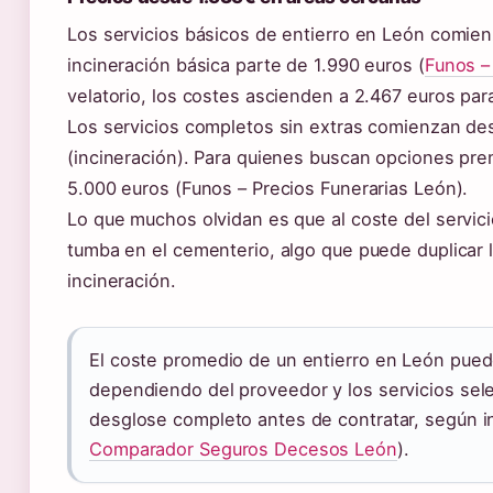
Los servicios básicos de entierro en León comien
incineración básica parte de 1.990 euros (
Funos –
velatorio, los costes ascienden a 2.467 euros para
Los servicios completos sin extras comienzan des
(incineración). Para quienes buscan opciones prem
5.000 euros (Funos – Precios Funerarias León).
Lo que muchos olvidan es que al coste del servici
tumba en el cementerio, algo que puede duplicar la 
incineración.
El coste promedio de un entierro en León puede
dependiendo del proveedor y los servicios sele
desglose completo antes de contratar, según 
Comparador Seguros Decesos León
).