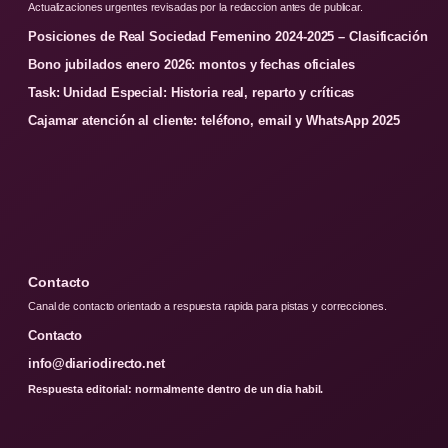
Actualizaciones urgentes revisadas por la redaccion antes de publicar.
Posiciones de Real Sociedad Femenino 2024-2025 – Clasificación
Bono jubilados enero 2026: montos y fechas oficiales
Task: Unidad Especial: Historia real, reparto y críticas
Cajamar atención al cliente: teléfono, email y WhatsApp 2025
Contacto
Canal de contacto orientado a respuesta rapida para pistas y correcciones.
Contacto
info@diariodirecto.net
Respuesta editorial: normalmente dentro de un dia habil.