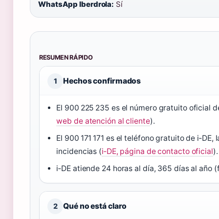
WhatsApp Iberdrola:
Sí
RESUMEN RÁPIDO
Hechos confirmados
1
El 900 225 235 es el número gratuito oficial d
web de atención al cliente
).
El 900 171 171 es el teléfono gratuito de i‑DE, 
incidencias (
i‑DE, página de contacto oficial
).
i‑DE atiende 24 horas al día, 365 días al año 
Qué no está claro
2