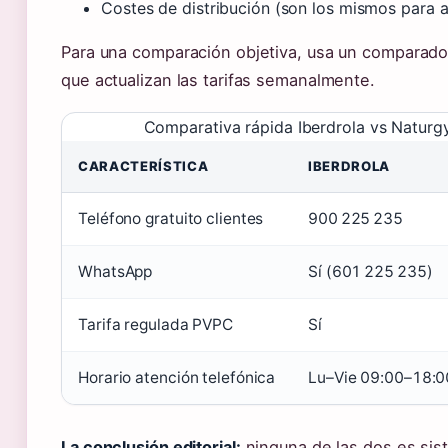
Costes de distribución (son los mismos para
Para una comparación objetiva, usa un comparador
que actualizan las tarifas semanalmente.
Comparativa rápida Iberdrola vs Naturgy
CARACTERÍSTICA
IBERDROLA
Teléfono gratuito clientes
900 225 235
WhatsApp
Sí (601 225 235)
Tarifa regulada PVPC
Sí
Horario atención telefónica
Lu–Vie 09:00–18:0
La conclusión editorial:
ninguna de las dos es sis