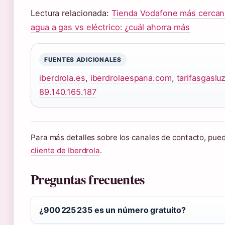
Lectura relacionada:
Tienda Vodafone más cercana:
agua a gas vs eléctrico: ¿cuál ahorra más
FUENTES ADICIONALES
iberdrola.es
,
iberdrolaespana.com
,
tarifasgaslu
89.140.165.187
Para más detalles sobre los canales de contacto, pue
cliente de Iberdrola
.
Preguntas frecuentes
¿900 225 235 es un número gratuito?