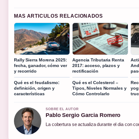
MAS ARTICULOS RELACIONADOS
Rally Sierra Morena 2025:
Agencia Tributaria Renta
Act
fecha, ganador, cómo ver
2017: acceso, plazos y
And
y recorrido
rectificación
pas
Qué es el feudalismo:
Qué es el Colesterol –
Rec
definición, origen y
Tipos, Niveles Normales y
yog
características
Cómo Controlarlo
tru
SOBRE EL AUTOR
Pablo Sergio Garcia Romero
La cobertura se actualiza durante el dia con co