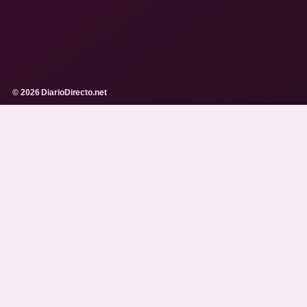
© 2026 DiarioDirecto.net