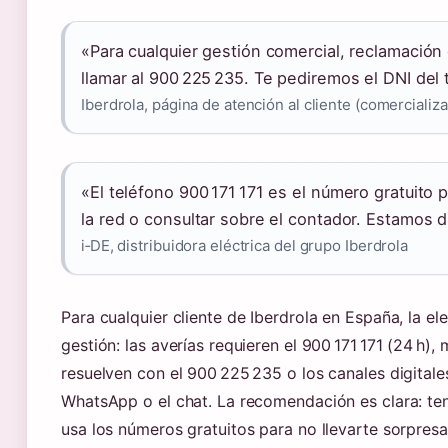
«Para cualquier gestión comercial, reclamación
llamar al 900 225 235. Te pediremos el DNI del t
Iberdrola, página de atención al cliente (comercializ
«El teléfono 900 171 171 es el número gratuito 
la red o consultar sobre el contador. Estamos 
i‑DE, distribuidora eléctrica del grupo Iberdrola
Para cualquier cliente de Iberdrola en España, la e
gestión: las averías requieren el 900 171 171 (24 h),
resuelven con el 900 225 235 o los canales digitales
WhatsApp o el chat. La recomendación es clara: ten
usa los números gratuitos para no llevarte sorpresas