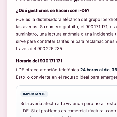
¿Qué gestiones se hacen con i‑DE?
i‑DE es la distribuidora eléctrica del grupo Iberdr
las averías. Su número gratuito, el 900 171 171, es 
suministro, una lectura anómala o una incidencia t
sirve para contratar tarifas ni para reclamaciones
través del 900 225 235.
Horario del 900 171 171
i‑DE ofrece atención telefónica
24 horas al día, 3
Esto lo convierte en el recurso ideal para emerge
IMPORTANTE
Si la avería afecta a tu vivienda pero no al rest
i‑DE. Si el problema es comercial (factura, contr