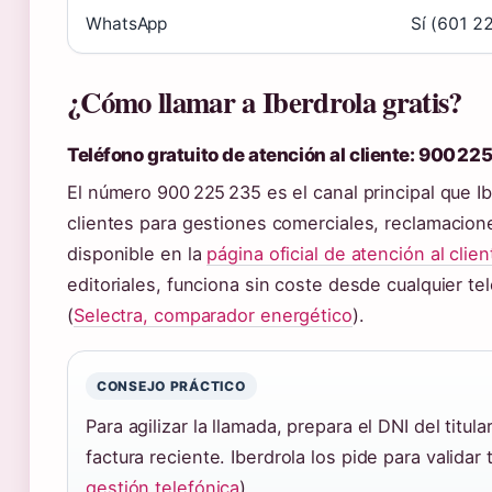
WhatsApp
Sí (601 2
¿Cómo llamar a Iberdrola gratis?
Teléfono gratuito de atención al cliente: 900 22
El número 900 225 235 es el canal principal que I
clientes para gestiones comerciales, reclamacione
disponible en la
página oficial de atención al clie
editoriales, funciona sin coste desde cualquier te
(
Selectra, comparador energético
).
CONSEJO PRÁCTICO
Para agilizar la llamada, prepara el DNI del titul
factura reciente. Iberdrola los pide para validar 
gestión telefónica
).