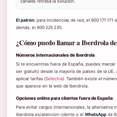
canales retrasa la solución.
El patrón:
para incidencias de red, el 900 171 171 e
demás, el 900 225 235.
¿Cómo puedo llamar a Iberdrola des
Números internacionales de Iberdrola
Si te encuentras fuera de España, puedes marcar
ser gratuito desde la mayoría de países de la UE
aplicar tarifas (
Selectra
). También existe el número
que aparece en la web de Iberdrola.
Opciones online para clientes fuera de España
Para evitar cargos internacionales, la alternativa 
iberdrola.es/atencion-cliente o el
WhatsApp
de Ib