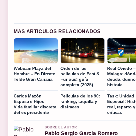
MAS ARTICULOS RELACIONADOS
Webcam Playa del
Orden de las
Real Oviedo –
Hombre – En Directo
películas de Fast &
Málaga: dónde
Telde Gran Canaria
Furious: guía
deuda, dueño
completa (2025)
historia
Carlos Mazón
Películas de los 90:
Task: Unidad
Esposa e Hijos –
ranking, taquilla y
Especial: Hist
Vida familiar discreta
disfraces
real, reparto y
del ex presidente
críticas
SOBRE EL AUTOR
Pablo Sergio Garcia Romero