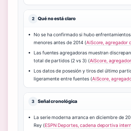
Qué no está claro
2
No se ha confirmado si hubo enfrentamiento
menores antes de 2014 (
AiScore, agregador 
Las fuentes agregadoras muestran discrepan
total de partidos (2 vs 3) (
AiScore, agregado
Los datos de posesión y tiros del último parti
ligeramente entre fuentes (
AiScore, agregad
Señal cronológica
3
La serie moderna arranca en diciembre de 20
Rey (
ESPN Deportes, cadena deportiva inter