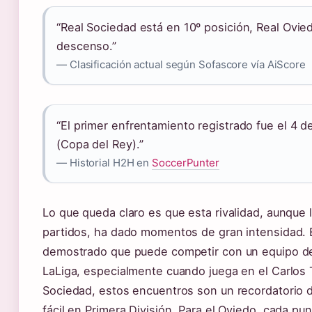
“Real Sociedad está en 10º posición, Real Ovi
descenso.”
— Clasificación actual según Sofascore vía AiScore
“El primer enfrentamiento registrado fue el 4 
(Copa del Rey).”
— Historial H2H en
SoccerPunter
Lo que queda claro es que esta rivalidad, aunque
partidos, ha dado momentos de gran intensidad. 
demostrado que puede competir con un equipo de
LaLiga, especialmente cuando juega en el Carlos T
Sociedad, estos encuentros son un recordatorio 
fácil en Primera División. Para el Oviedo, cada pu