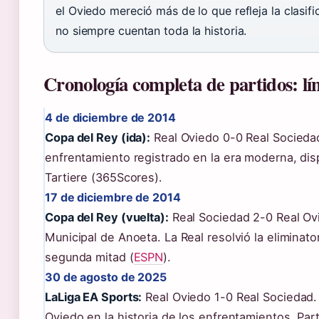
el Oviedo mereció más de lo que refleja la clasif
no siempre cuentan toda la historia.
Cronología completa de partidos: lí
4 de diciembre de 2014
Copa del Rey (ida):
Real Oviedo 0-0 Real Sociedad
enfrentamiento registrado en la era moderna, dis
Tartiere (365Scores).
17 de diciembre de 2014
Copa del Rey (vuelta):
Real Sociedad 2-0 Real Ovi
Municipal de Anoeta. La Real resolvió la eliminato
segunda mitad (
ESPN
).
30 de agosto de 2025
LaLiga EA Sports:
Real Oviedo 1-0 Real Sociedad. 
Oviedo en la historia de los enfrentamientos. Par