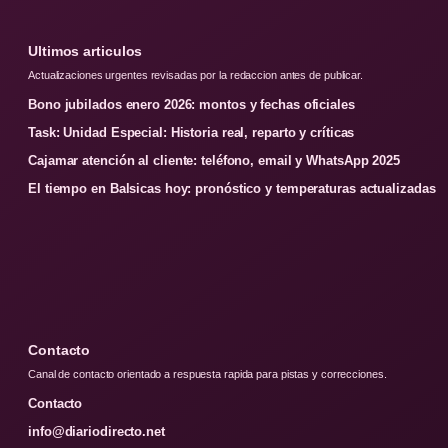
Ultimos articulos
Actualizaciones urgentes revisadas por la redaccion antes de publicar.
Bono jubilados enero 2026: montos y fechas oficiales
Task: Unidad Especial: Historia real, reparto y críticas
Cajamar atención al cliente: teléfono, email y WhatsApp 2025
El tiempo en Balsicas hoy: pronóstico y temperaturas actualizadas
Contacto
Canal de contacto orientado a respuesta rapida para pistas y correcciones.
Contacto
info@diariodirecto.net