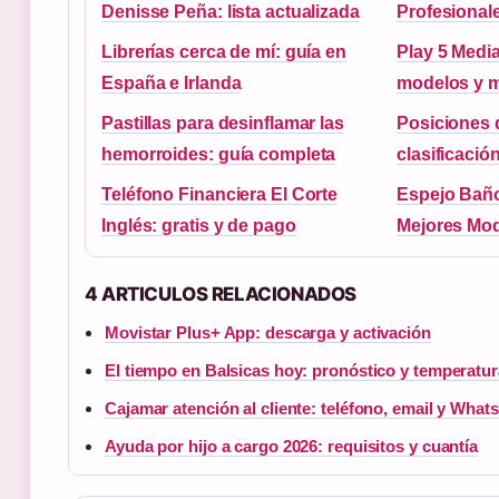
Denisse Peña: lista actualizada
Profesional
Librerías cerca de mí: guía en
Play 5 Media
España e Irlanda
modelos y m
Pastillas para desinflamar las
Posiciones 
hemorroides: guía completa
clasificació
Teléfono Financiera El Corte
Espejo Baño
Inglés: gratis y de pago
Mejores Mod
4 ARTICULOS RELACIONADOS
Movistar Plus+ App: descarga y activación
El tiempo en Balsicas hoy: pronóstico y temperatur
Cajamar atención al cliente: teléfono, email y Wha
Ayuda por hijo a cargo 2026: requisitos y cuantía