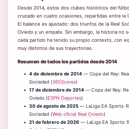
Desde 2014, estos dos clubes históricos del fútb
cruzado en cuatro ocasiones, repartidas entre la 
El balance es ajustado: dos triunfos de la Real So
Oviedo y un empate. Sin embargo, la historia no s
cada partido ha tenido su propio contexto, con 
muy distintos de sus trayectorias.
Resumen de todos los partidos desde 2014
4 de diciembre de 2014
— Copa del Rey: Real
Sociedad (
365Scores
)
17 de diciembre de 2014
— Copa del Rey: Rea
Oviedo (
ESPN Deportes
)
30 de agosto de 2025
— LaLiga EA Sports: Re
Sociedad (
Web oficial Real Oviedo
)
21 de febrero de 2026
— LaLiga EA Sports: R