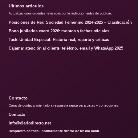
Ultimos articulos
Actualizaciones urgentes revisadas por la redaccion antes de publicar.
Posiciones de Real Sociedad Femenino 2024-2025 – Clasificación
Bono jubilados enero 2026: montos y fechas oficiales
Task: Unidad Especial: Historia real, reparto y críticas
Cajamar atención al cliente: teléfono, email y WhatsApp 2025
Contacto
Canal de contacto orientado a respuesta rapida para pistas y correcciones.
Contacto
info@diariodirecto.net
Respuesta editorial: normalmente dentro de un dia habil.