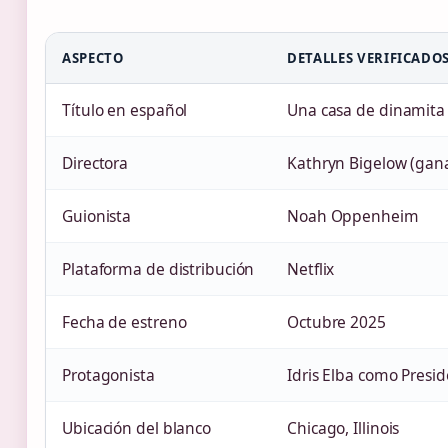
ASPECTO
DETALLES VERIFICADO
Título en español
Una casa de dinamita
Directora
Kathryn Bigelow (gan
Guionista
Noah Oppenheim
Plataforma de distribución
Netflix
Fecha de estreno
Octubre 2025
Protagonista
Idris Elba como Presi
Ubicación del blanco
Chicago, Illinois