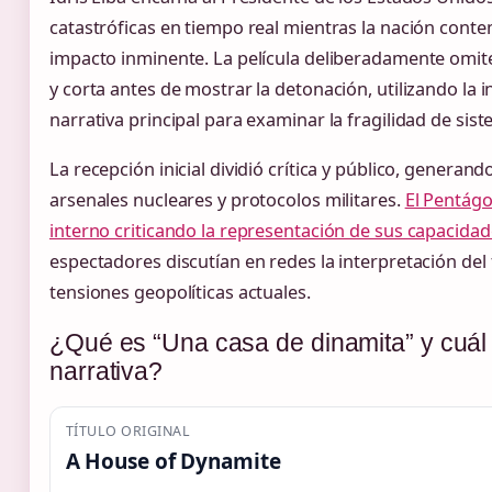
catastróficas en tiempo real mientras la nación conte
impacto inminente. La película deliberadamente omite
y corta antes de mostrar la detonación, utilizando l
narrativa principal para examinar la fragilidad de sis
La recepción inicial dividió crítica y público, genera
arsenales nucleares y protocolos militares.
El Pentág
interno criticando la representación de sus capacida
espectadores discutían en redes la interpretación del f
tensiones geopolíticas actuales.
¿Qué es “Una casa de dinamita” y cuál 
narrativa?
TÍTULO ORIGINAL
A House of Dynamite