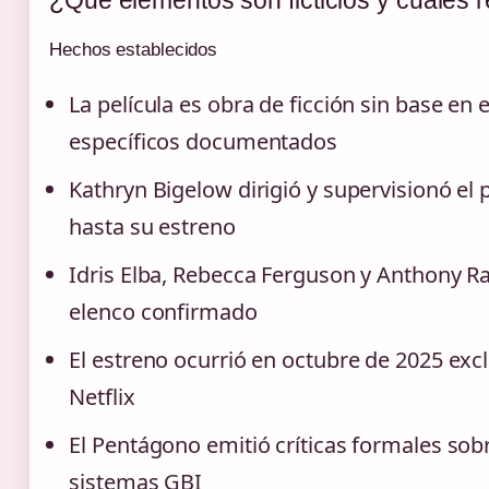
¿Qué elementos son ficticios y cuáles r
Hechos establecidos
La película es obra de ficción sin base en 
específicos documentados
Kathryn Bigelow dirigió y supervisionó e
hasta su estreno
Idris Elba, Rebecca Ferguson y Anthony 
elenco confirmado
El estreno ocurrió en octubre de 2025 ex
Netflix
El Pentágono emitió críticas formales sobr
sistemas GBI