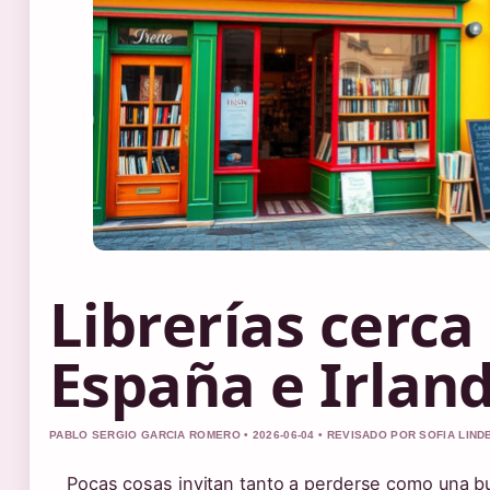
Librerías cerca
España e Irlan
PABLO SERGIO GARCIA ROMERO • 2026-06-04 • REVISADO POR SOFIA LIN
Pocas cosas invitan tanto a perderse como una bue