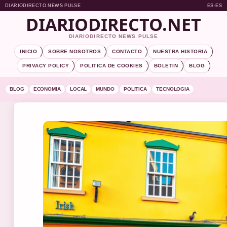
DIARIODIRECTO NEWS PULSE
ES-ES
DIARIODIRECTO.NET
DIARIODIRECTO NEWS PULSE
INICIO
SOBRE NOSOTROS
CONTACTO
NUESTRA HISTORIA
PRIVACY POLICY
POLITICA DE COOKIES
BOLETIN
BLOG
BLOG
ECONOMIA
LOCAL
MUNDO
POLITICA
TECNOLOGIA