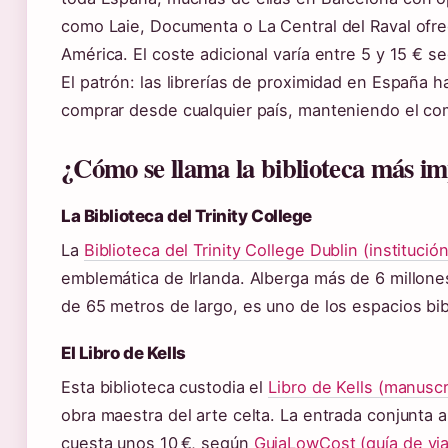
como Laie, Documenta o La Central del Raval ofre
América. El coste adicional varía entre 5 y 15 € s
El patrón: las librerías de proximidad en España h
comprar desde cualquier país, manteniendo el com
¿Cómo se llama la biblioteca más i
La Biblioteca del Trinity College
La
Biblioteca del Trinity College Dublin (instituc
emblemática de Irlanda. Alberga más de 6 millon
de 65 metros de largo, es uno de los espacios bi
El Libro de Kells
Esta biblioteca custodia el
Libro de Kells (manuscri
obra maestra del arte celta. La entrada conjunta a 
cuesta unos 10 €, según
GuiaLowCost (guía de vi