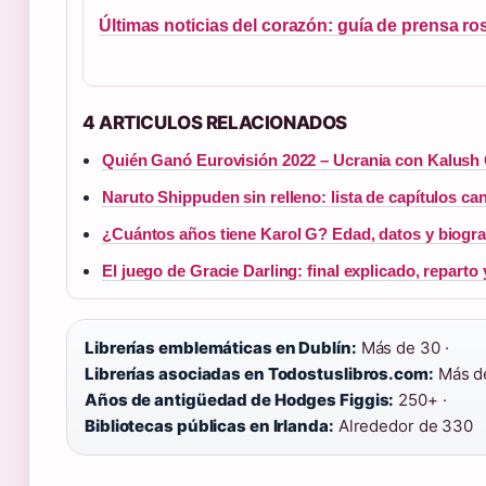
Últimas noticias del corazón: guía de prensa ro
4 ARTICULOS RELACIONADOS
Quién Ganó Eurovisión 2022 – Ucrania con Kalush 
Naruto Shippuden sin relleno: lista de capítulos ca
¿Cuántos años tiene Karol G? Edad, datos y biogra
El juego de Gracie Darling: final explicado, reparto
Librerías emblemáticas en Dublín:
Más de 30 ·
Librerías asociadas en Todostuslibros.com:
Más de
Años de antigüedad de Hodges Figgis:
250+ ·
Bibliotecas públicas en Irlanda:
Alrededor de 330