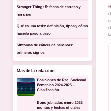
H
Stranger Things 5: fecha de estreno y
d
horarios
u
Qué es una tesis: definición, tipos y cómo
d
hacerla paso a paso
l
Síntomas de cáncer de páncreas:
primeros signos
Mas de la redaccion
Posiciones de Real Sociedad
Femenino 2024-2025 –
Clasificación
Bono jubilados enero 2026:
montos y fechas oficiales