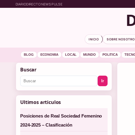
DIARIODIRECTO NEWS PULSE
D
INICIO
SOBRE NOSOTRO
BLOG
ECONOMIA
LOCAL
MUNDO
POLITICA
TECN
Buscar
Ir
Ultimos articulos
Posiciones de Real Sociedad Femenino
2024-2025 – Clasificación