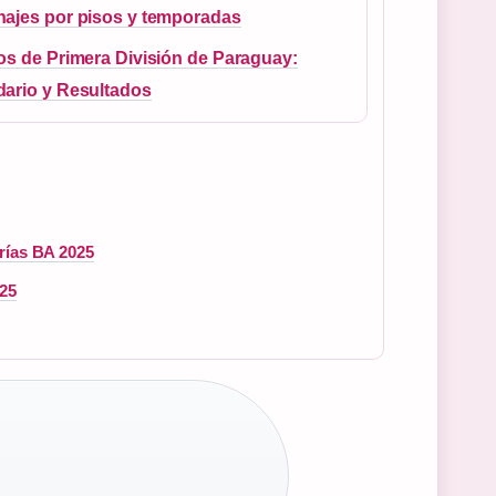
najes por pisos y temporadas
os de Primera División de Paraguay:
dario y Resultados
rías BA 2025
025