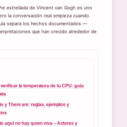
he estrellada
de Vincent van Gogh es uno
pero la conversación real empieza cuando
a guía separa los hechos documentados —
nterpretaciones que han crecido alrededor de
erificar la temperatura de tu CPU: guía
eta
is y There are: reglas, ejemplos y
cios
o aquí no hay quien viva – Actores y