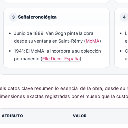
Señal cronológica
3
4
Junio de 1889: Van Gogh pinta la obra
L
desde su ventana en Saint-Rémy (
MoMA
)
e
1941: El MoMA la incorpora a su colección
C
permanente (
Elle Decor España
)
a
eis datos clave resumen lo esencial de la obra, desde su 
imensiones exactas registradas por el museo que la custo
ATRIBUTO
VALOR