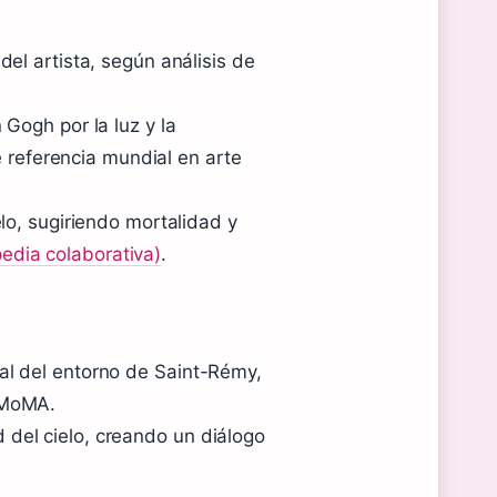
del artista, según análisis de
 Gogh por la luz y la
referencia mundial en arte
elo, sugiriendo mortalidad y
edia colaborativa)
.
ral del entorno de Saint-Rémy,
l MoMA.
 del cielo, creando un diálogo