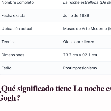
Nombre completo
La noche estrellada
(
De st
Fecha exacta
Junio de 1889
Ubicación actual
Museo de Arte Moderno (
Técnica
Óleo sobre lienzo
Dimensiones
73.7 cm × 92.1 cm
Estilo
Postimpresionismo
¿Qué significado tiene La noche e
Gogh?