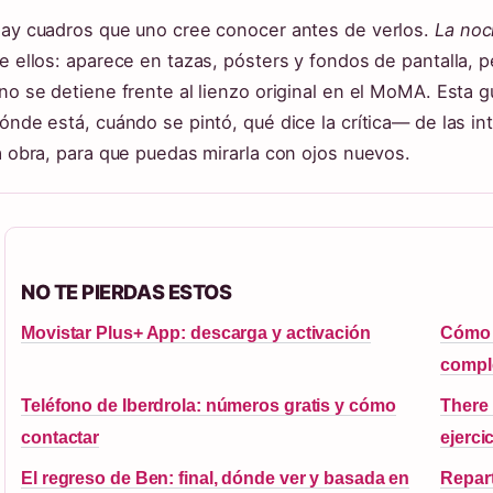
ay cuadros que uno cree conocer antes de verlos.
La noc
e ellos: aparece en tazas, pósters y fondos de pantalla, 
no se detiene frente al lienzo original en el MoMA. Est
ónde está, cuándo se pintó, qué dice la crítica— de las i
a obra, para que puedas mirarla con ojos nuevos.
NO TE PIERDAS ESTOS
Movistar Plus+ App: descarga y activación
Cómo v
compl
Teléfono de Iberdrola: números gratis y cómo
There 
contactar
ejerci
El regreso de Ben: final, dónde ver y basada en
Repart