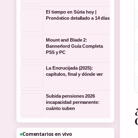
El tiempo en Súria hoy |
Pronóstico detallado a 14 días
Mount and Blade 2:
Bannerlord Guía Completa
PS5 y PC
La Encrucijada (2025):
capítulos, final y dónde ver
Subida pensiones 2026
incapacidad permanente:
cuánto suben
Comentarios en vivo