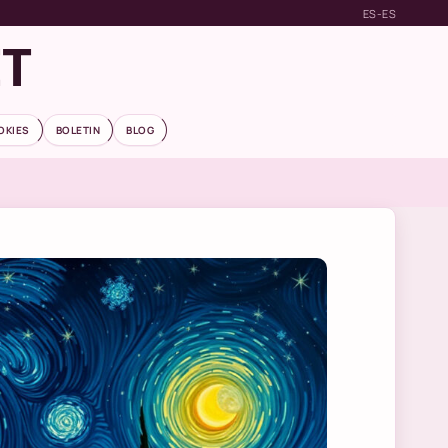
ES-ES
ET
OKIES
BOLETIN
BLOG