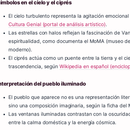
ímbolos en el cielo y el ciprés
El cielo turbulento representa la agitación emocional 
Cultura Genial (portal de análisis artístico)
.
Las estrellas con halos reflejan la fascinación de Van
espiritualidad, como documenta el MoMA (museo de 
moderno).
El ciprés actúa como un puente entre la tierra y el ci
trascendencia, según
Wikipedia en español (enciclop
nterpretación del pueblo iluminado
El pueblo que aparece no es una representación lite
sino una composición imaginaria, según la ficha de
Las ventanas iluminadas contrastan con la oscuridad
entre la calma doméstica y la energía cósmica.