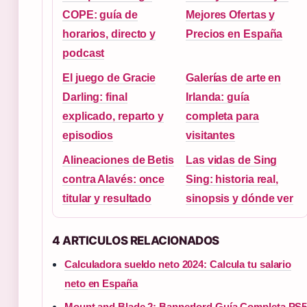
COPE: guía de
Mejores Ofertas y
horarios, directo y
Precios en España
podcast
El juego de Gracie
Galerías de arte en
Darling: final
Irlanda: guía
explicado, reparto y
completa para
episodios
visitantes
Alineaciones de Betis
Las vidas de Sing
contra Alavés: once
Sing: historia real,
titular y resultado
sinopsis y dónde ver
4 ARTICULOS RELACIONADOS
Calculadora sueldo neto 2024: Calcula tu salario
neto en España
Mount and Blade 2: Bannerlord Guía Completa PS