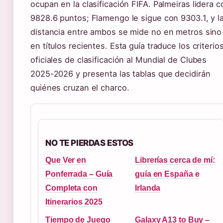
ocupan en la clasificación FIFA. Palmeiras lidera c
9828.6 puntos; Flamengo le sigue con 9303.1, y l
distancia entre ambos se mide no en metros sino
en títulos recientes. Esta guía traduce los criterio
oficiales de clasificación al Mundial de Clubes
2025-2026 y presenta las tablas que decidirán
quiénes cruzan el charco.
NO TE PIERDAS ESTOS
Que Ver en
Librerías cerca de mí:
Ponferrada – Guía
guía en España e
Completa con
Irlanda
Itinerarios 2025
Tiempo de Juego
Galaxy A13 to Buy –