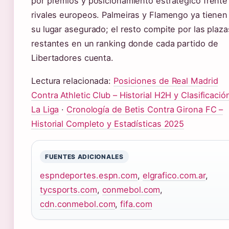
por premios y posicionamiento estratégico frente
rivales europeos. Palmeiras y Flamengo ya tienen
su lugar asegurado; el resto compite por las plaza
restantes en un ranking donde cada partido de
Libertadores cuenta.
Lectura relacionada:
Posiciones de Real Madrid
Contra Athletic Club – Historial H2H y Clasificació
La Liga
·
Cronología de Betis Contra Girona FC –
Historial Completo y Estadísticas 2025
FUENTES ADICIONALES
espndeportes.espn.com
,
elgrafico.com.ar
,
tycsports.com
,
conmebol.com
,
cdn.conmebol.com
,
fifa.com