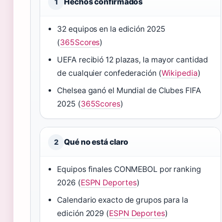
Hechos confirmados
1
32 equipos en la edición 2025
(
365Scores
)
UEFA recibió 12 plazas, la mayor cantidad
de cualquier confederación (
Wikipedia
)
Chelsea ganó el Mundial de Clubes FIFA
2025 (
365Scores
)
Qué no está claro
2
Equipos finales CONMEBOL por ranking
2026 (
ESPN Deportes
)
Calendario exacto de grupos para la
edición 2029 (
ESPN Deportes
)