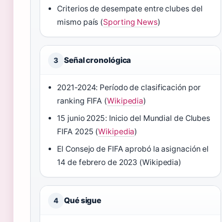
Criterios de desempate entre clubes del
mismo país (
Sporting News
)
Señal cronológica
3
2021-2024: Período de clasificación por
ranking FIFA (
Wikipedia
)
15 junio 2025: Inicio del Mundial de Clubes
FIFA 2025 (
Wikipedia
)
El Consejo de FIFA aprobó la asignación el
14 de febrero de 2023 (Wikipedia)
Qué sigue
4