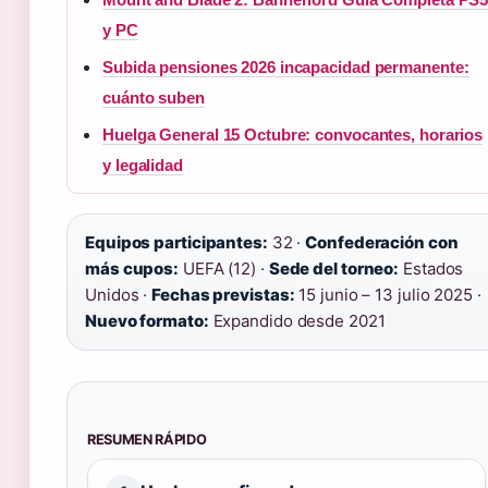
y PC
Subida pensiones 2026 incapacidad permanente:
cuánto suben
Huelga General 15 Octubre: convocantes, horarios
y legalidad
Equipos participantes:
32 ·
Confederación con
más cupos:
UEFA (12) ·
Sede del torneo:
Estados
Unidos ·
Fechas previstas:
15 junio – 13 julio 2025 ·
Nuevo formato:
Expandido desde 2021
RESUMEN RÁPIDO