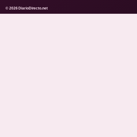
© 2026 DiarioDirecto.net