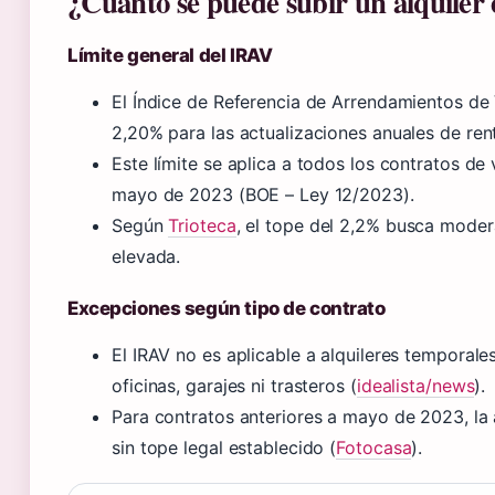
¿Cuánto se puede subir un alquiler
Límite general del IRAV
El Índice de Referencia de Arrendamientos de 
2,20% para las actualizaciones anuales de ren
Este límite se aplica a todos los contratos de 
mayo de 2023 (BOE – Ley 12/2023).
Según
Trioteca
, el tope del 2,2% busca moder
elevada.
Excepciones según tipo de contrato
El IRAV no es aplicable a alquileres temporale
oficinas, garajes ni trasteros (
idealista/news
).
Para contratos anteriores a mayo de 2023, la 
sin tope legal establecido (
Fotocasa
).