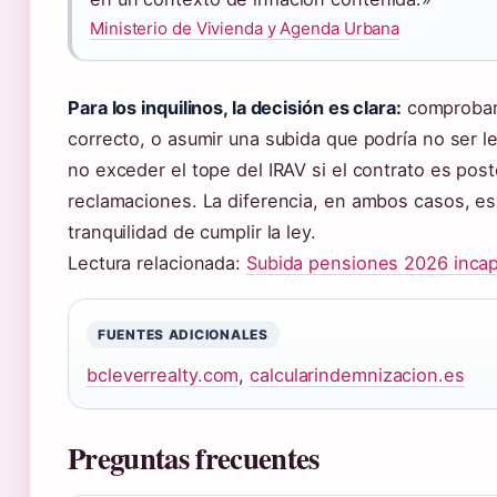
Ministerio de Vivienda y Agenda Urbana
Para los inquilinos, la decisión es clara:
comprobar l
correcto, o asumir una subida que podría no ser l
no exceder el tope del IRAV si el contrato es pos
reclamaciones. La diferencia, en ambos casos, es 
tranquilidad de cumplir la ley.
Lectura relacionada:
Subida pensiones 2026 inca
FUENTES ADICIONALES
bcleverrealty.com
,
calcularindemnizacion.es
Preguntas frecuentes