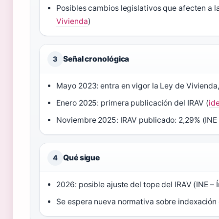
Posibles cambios legislativos que afecten a l
Vivienda
)
Señal cronológica
3
Mayo 2023: entra en vigor la Ley de Vivienda,
Enero 2025: primera publicación del IRAV (
id
Noviembre 2025: IRAV publicado: 2,29% (INE
Qué sigue
4
2026: posible ajuste del tope del IRAV (INE – 
Se espera nueva normativa sobre indexación d