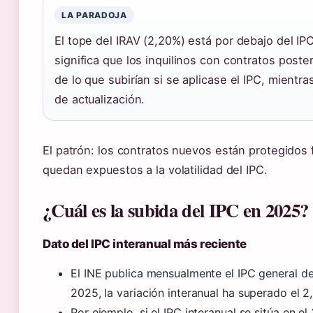
LA PARADOJA
El tope del IRAV (2,20%) está por debajo del IP
significa que los inquilinos con contratos pos
de lo que subirían si se aplicase el IPC, mientr
de actualización.
El patrón: los contratos nuevos están protegidos f
quedan expuestos a la volatilidad del IPC.
¿Cuál es la subida del IPC en 2025?
Dato del IPC interanual más reciente
El INE publica mensualmente el IPC general de
2025, la variación interanual ha superado el 2
Por ejemplo, si el IPC interanual se sitúa en el