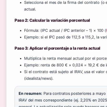
Selecciona el mes de la firma del contrato (o 
actual.
Paso 2: Calcular la variación porcentual
Fórmula: (IPC actual / IPC anterior – 1) × 100 (
Ejemplo: si el IPC pasó de 112,5 a 115,2, la var
Paso 3: Aplicar el porcentaje a la renta actual
Multiplica la renta mensual actual por el porc
Ejemplo: renta de 800 € × 0,024 = 19,2 € de i
Si el contrato está sujeto al IRAV, usa el valor
(idealista/news).
En resumen:
Para contratos posteriores a mayo 
IRAV del mes correspondiente (ej. 2,20% en 2025)
general. La actualización solo puede hacerse en e