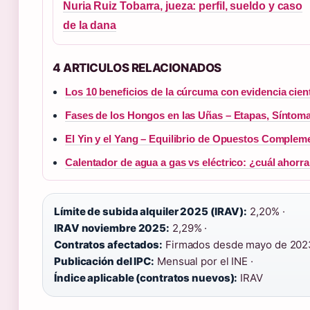
Nuria Ruiz Tobarra, jueza: perfil, sueldo y caso
de la dana
4 ARTICULOS RELACIONADOS
Los 10 beneficios de la cúrcuma con evidencia cient
Fases de los Hongos en las Uñas – Etapas, Síntoma
El Yin y el Yang – Equilibrio de Opuestos Complem
Calentador de agua a gas vs eléctrico: ¿cuál ahorr
Límite de subida alquiler 2025 (IRAV):
2,20% ·
IRAV noviembre 2025:
2,29% ·
Contratos afectados:
Firmados desde mayo de 2023
Publicación del IPC:
Mensual por el INE ·
Índice aplicable (contratos nuevos):
IRAV