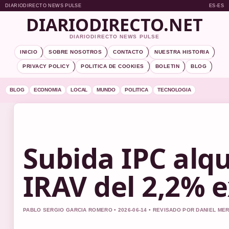
DIARIODIRECTO NEWS PULSE
ES-ES
DIARIODIRECTO.NET
DIARIODIRECTO NEWS PULSE
INICIO
SOBRE NOSOTROS
CONTACTO
NUESTRA HISTORIA
PRIVACY POLICY
POLITICA DE COOKIES
BOLETIN
BLOG
BLOG
ECONOMIA
LOCAL
MUNDO
POLITICA
TECNOLOGIA
Subida IPC alqu
IRAV del 2,2% 
PABLO SERGIO GARCIA ROMERO • 2026-06-14 • REVISADO POR DANIEL ME