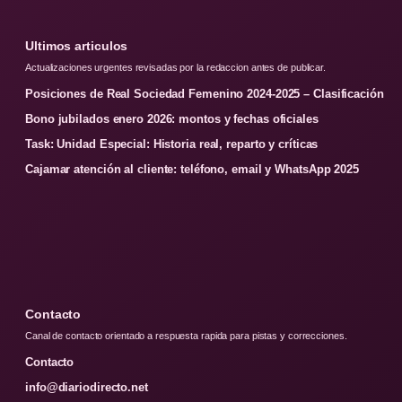
Ultimos articulos
Actualizaciones urgentes revisadas por la redaccion antes de publicar.
Posiciones de Real Sociedad Femenino 2024-2025 – Clasificación
Bono jubilados enero 2026: montos y fechas oficiales
Task: Unidad Especial: Historia real, reparto y críticas
Cajamar atención al cliente: teléfono, email y WhatsApp 2025
Contacto
Canal de contacto orientado a respuesta rapida para pistas y correcciones.
Contacto
info@diariodirecto.net