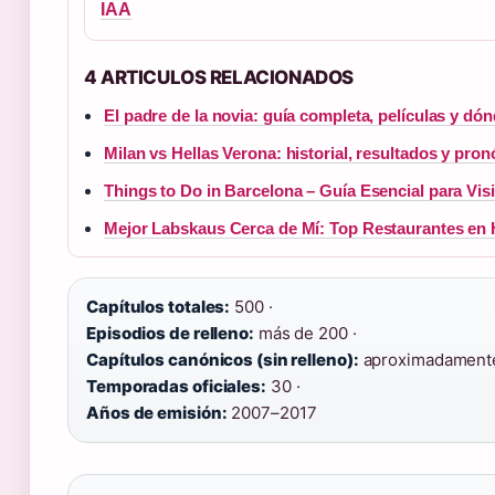
IAA
4 ARTICULOS RELACIONADOS
El padre de la novia: guía completa, películas y dón
Milan vs Hellas Verona: historial, resultados y pronó
Things to Do in Barcelona – Guía Esencial para Vis
Mejor Labskaus Cerca de Mí: Top Restaurantes e
Capítulos totales:
500 ·
Episodios de relleno:
más de 200 ·
Capítulos canónicos (sin relleno):
aproximadamente
Temporadas oficiales:
30 ·
Años de emisión:
2007–2017