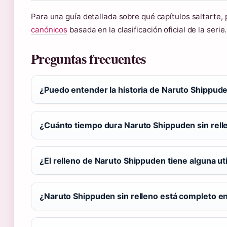
Para una guía detallada sobre qué capítulos saltarte,
canónicos
basada en la clasificación oficial de la serie.
Preguntas frecuentes
¿Puedo entender la historia de Naruto Shippude
¿Cuánto tiempo dura Naruto Shippuden sin rell
¿El relleno de Naruto Shippuden tiene alguna ut
¿Naruto Shippuden sin relleno está completo e