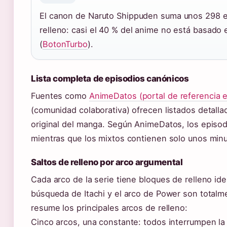
El canon de Naruto Shippuden suma unos 298 e
relleno: casi el 40 % del anime no está basad
(
BotonTurbo
).
Lista completa de episodios canónicos
Fuentes como
AnimeDatos (portal de referencia 
(comunidad colaborativa) ofrecen listados detalla
original del manga. Según AnimeDatos, los episo
mientras que los mixtos contienen solo unos minu
Saltos de relleno por arco argumental
Cada arco de la serie tiene bloques de relleno iden
búsqueda de Itachi y el arco de Power son totalme
resume los principales arcos de relleno:
Cinco arcos, una constante: todos interrumpen la hi