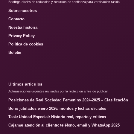
Briefings diarios de redaccion y recursos de confianza para verificacion rapida.
Sobre nosotros
Contacto
Nuestra historia
Privacy Policy
Politica de cookies
Boletin
Ultimos articulos
Actualizaciones urgentes revisadas por la redaccion antes de publicar.
Posiciones de Real Sociedad Femenino 2024-2025 – Clasificación
Bono jubilados enero 2026: montos y fechas oficiales
Task: Unidad Especial: Historia real, reparto y críticas
Cajamar atención al cliente: teléfono, email y WhatsApp 2025