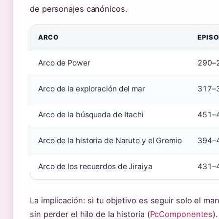
de personajes canónicos.
ARCO
EPISO
Arco de Power
290–
Arco de la exploración del mar
317–
Arco de la búsqueda de Itachi
451–
Arco de la historia de Naruto y el Gremio
394–
Arco de los recuerdos de Jiraiya
431–
La implicación: si tu objetivo es seguir solo el m
sin perder el hilo de la historia (
PcComponentes
).