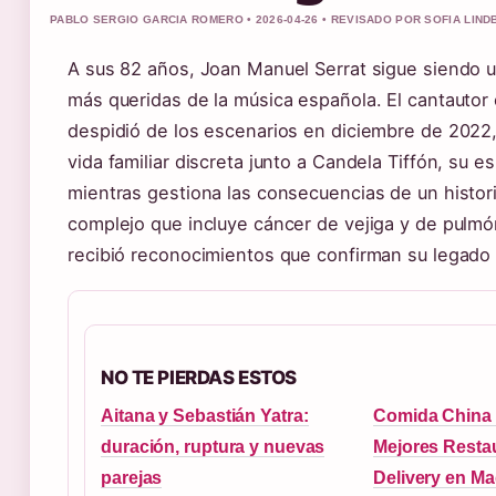
PABLO SERGIO GARCIA ROMERO • 2026-04-26 • REVISADO POR SOFIA LIN
A sus 82 años, Joan Manuel Serrat sigue siendo u
más queridas de la música española. El cantautor 
despidió de los escenarios en diciembre de 2022,
vida familiar discreta junto a Candela Tiffón, su 
mientras gestiona las consecuencias de un histor
complejo que incluye cáncer de vejiga y de pulm
recibió reconocimientos que confirman su legado c
NO TE PIERDAS ESTOS
Aitana y Sebastián Yatra:
Comida China 
duración, ruptura y nuevas
Mejores Resta
parejas
Delivery en Ma