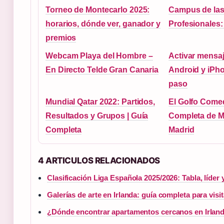
Torneo de Montecarlo 2025:
Campus de la
horarios, dónde ver, ganador y
Profesionales:
premios
Webcam Playa del Hombre –
Activar mensa
En Directo Telde Gran Canaria
Android y iPho
paso
Mundial Qatar 2022: Partidos,
El Golfo Come
Resultados y Grupos | Guía
Completa de 
Completa
Madrid
4 ARTICULOS RELACIONADOS
Clasificación Liga Española 2025/2026: Tabla, líder
Galerías de arte en Irlanda: guía completa para visi
¿Dónde encontrar apartamentos cercanos en Irland