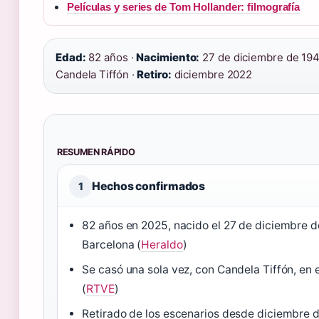
Películas y series de Tom Hollander: filmografía
Edad:
82 años ·
Nacimiento:
27 de diciembre de 194
Candela Tiffón ·
Retiro:
diciembre 2022
RESUMEN RÁPIDO
Hechos confirmados
1
82 años en 2025, nacido el 27 de diciembre 
Barcelona (
Heraldo
)
Se casó una sola vez, con Candela Tiffón, en
(
RTVE
)
Retirado de los escenarios desde diciembre 