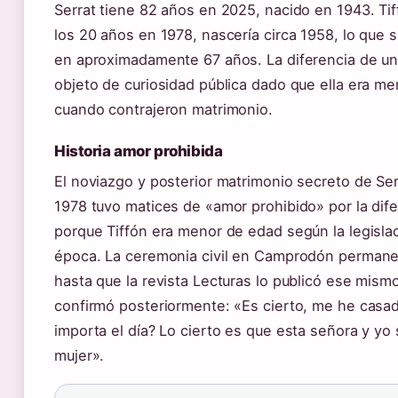
Serrat tiene 82 años en 2025, nacido en 1943. Ti
los 20 años en 1978, nascería circa 1958, lo que s
en aproximadamente 67 años. La diferencia de un
objeto de curiosidad pública dado que ella era m
cuando contrajeron matrimonio.
Historia amor prohibida
El noviazgo y posterior matrimonio secreto de Ser
1978 tuvo matices de «amor prohibido» por la dif
porque Tiffón era menor de edad según la legisla
época. La ceremonia civil en Camprodón permane
hasta que la revista Lecturas lo publicó ese mismo
confirmó posteriormente: «Es cierto, me he casa
importa el día? Lo cierto es que esta señora y y
mujer».