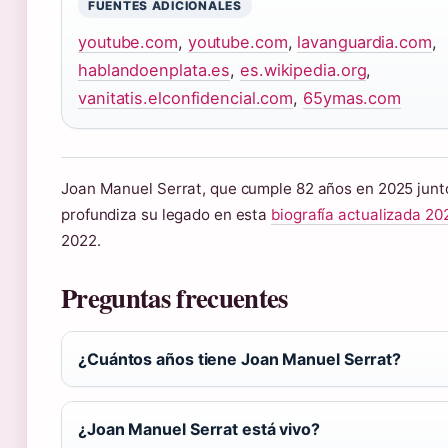
FUENTES ADICIONALES
youtube.com
,
youtube.com
,
lavanguardia.com
,
hablandoenplata.es
,
es.wikipedia.org
,
vanitatis.elconfidencial.com
,
65ymas.com
Joan Manuel Serrat, que cumple 82 años en 2025 junto
profundiza su legado en esta
biografía actualizada 20
2022.
Preguntas frecuentes
¿Cuántos años tiene Joan Manuel Serrat?
¿Joan Manuel Serrat está vivo?