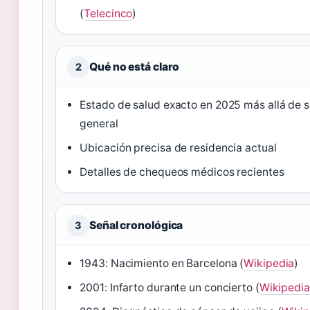
(
Telecinco
)
Qué no está claro
2
Estado de salud exacto en 2025 más allá de s
general
Ubicación precisa de residencia actual
Detalles de chequeos médicos recientes
Señal cronológica
3
1943: Nacimiento en Barcelona (
Wikipedia
)
2001: Infarto durante un concierto (
Wikipedia