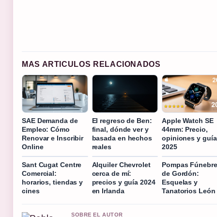
MAS ARTICULOS RELACIONADOS
SAE Demanda de
El regreso de Ben:
Apple Watch SE
Empleo: Cómo
final, dónde ver y
44mm: Precio,
Renovar e Inscribir
basada en hechos
opiniones y guía
Online
reales
2025
Sant Cugat Centre
Alquiler Chevrolet
Pompas Fúnebr
Comercial:
cerca de mí:
de Gordón:
horarios, tiendas y
precios y guía 2024
Esquelas y
cines
en Irlanda
Tanatorios León
SOBRE EL AUTOR