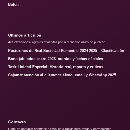
Boletin
Ultimos articulos
Actualizaciones urgentes revisadas por la redaccion antes de publicar.
Posiciones de Real Sociedad Femenino 2024-2025 – Clasificación
Bono jubilados enero 2026: montos y fechas oficiales
Task: Unidad Especial: Historia real, reparto y críticas
Cajamar atención al cliente: teléfono, email y WhatsApp 2025
Contacto
Canal de contacto orientado a respuesta rapida para pistas y correcciones.