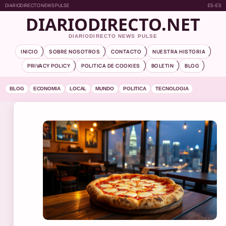
DIARIODIRECTO NEWS PULSE
ES-ES
DIARIODIRECTO.NET
DIARIODIRECTO NEWS PULSE
INICIO
SOBRE NOSOTROS
CONTACTO
NUESTRA HISTORIA
PRIVACY POLICY
POLITICA DE COOKIES
BOLETIN
BLOG
BLOG
ECONOMIA
LOCAL
MUNDO
POLITICA
TECNOLOGIA