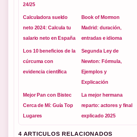
24/25
Calculadora sueldo
Book of Mormon
neto 2024: Calcula tu
Madrid: duración,
salario neto en España
entradas e idioma
Los 10 beneficios de la
Segunda Ley de
cúrcuma con
Newton: Fórmula,
evidencia científica
Ejemplos y
Explicación
Mejor Pan con Bistec
La mejor hermana
Cerca de Mí: Guía Top
reparto: actores y final
Lugares
explicado 2025
4 ARTICULOS RELACIONADOS