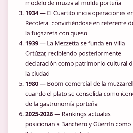
modelo de muzza al molde porteña
1934
— El Cuartito inicia operaciones e
Recoleta, convirtiéndose en referente d
la fugazzeta con queso
1939
— La Mezzetta se funda en Villa
Ortúzar, recibiendo posteriormente
declaración como patrimonio cultural d
la ciudad
1980
— Boom comercial de la muzzarell
cuando el plato se consolida como ícon
de la gastronomía porteña
2025-2026
— Rankings actuales
posicionan a Banchero y Güerrín como