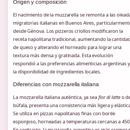
Origen y composición
El nacimiento de la muzzarella se remonta a las olead
migratorias italianas en Buenos Aires, particularment
desde Génova. Los pizzeros criollos modificaron la
receta napolitana tradicional, aumentando la cantida
de queso y alterando el horneado para lograr una
textura más densa y gratinada. Esta evolución
respondió a las preferencias alimenticias argentinas y
la disponibilidad de ingredientes locales.
Diferencias con mozzarella italiana
La mozzarella italiana auténtica, ya sea
fior di latte
o d
búfala, presenta una consistencia más ligera y elástica
Se utiliza en pizzas napolitanas finas con borde
esponjoso, horneadas a temperaturas cercanas a 450
En contraste, la muzzarella argentina es más cremosa