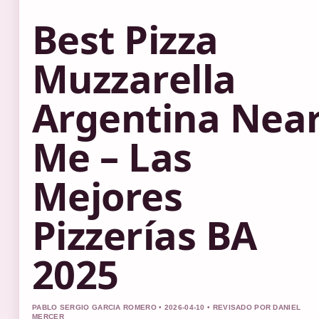
Best Pizza
Muzzarella
Argentina Nea
Me – Las
Mejores
Pizzerías BA
2025
PABLO SERGIO GARCIA ROMERO • 2026-04-10 • REVISADO POR DANIEL
MERCER