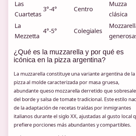
Las
Muzza
3°-4°
Centro
Cuartetas
clásica
La
Mozzarell
4°-5°
Colegiales
Mezzetta
generosa
¿Qué es la muzzarella y por qué es
icónica en la pizza argentina?
La muzzarella constituye una variante argentina de la
pizza al molde caracterizada por masa gruesa,
abundante queso mozzarella derretido que sobresale
del borde y salsa de tomate tradicional. Este estilo na
de la adaptación de recetas traídas por inmigrantes
italianos durante el siglo XX, ajustadas al gusto local 
prefiere porciones más abundantes y compartibles.