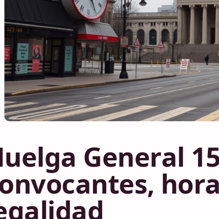
uelga General 15
onvocantes, hora
egalidad