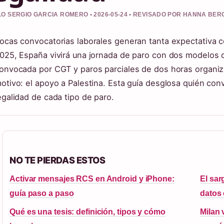
O SERGIO GARCIA ROMERO • 2026-05-24 • REVISADO POR HANNA BER
ocas convocatorias laborales generan tanta expectativa c
025, España vivirá una jornada de paro con dos modelos 
onvocada por CGT y paros parciales de dos horas organ
otivo: el apoyo a Palestina. Esta guía desglosa quién convo
egalidad de cada tipo de paro.
NO TE PIERDAS ESTOS
Activar mensajes RCS en Android y iPhone:
El sar
guía paso a paso
datos 
Qué es una tesis: definición, tipos y cómo
Milan 