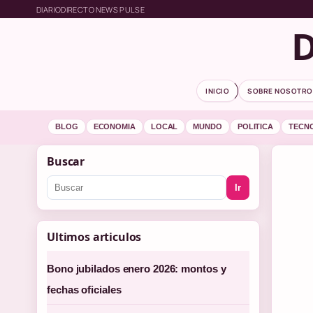
DIARIODIRECTO NEWS PULSE
D
INICIO
SOBRE NOSOTRO
BLOG
ECONOMIA
LOCAL
MUNDO
POLITICA
TECN
Buscar
Ir
Ultimos articulos
Bono jubilados enero 2026: montos y
fechas oficiales