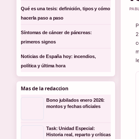
Qué es una tesis: definición, tipos y cómo
PABL
hacerla paso a paso
P
Síntomas de cáncer de páncreas:
2
primeros signos
c
m
Noticias de España hoy: incendios,
l
política y última hora
Mas de la redaccion
Bono jubilados enero 2026:
montos y fechas oficiales
Task: Unidad Especial:
Historia real, reparto y críticas