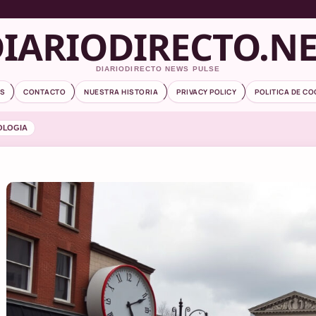
IARIODIRECTO.N
DIARIODIRECTO NEWS PULSE
S
CONTACTO
NUESTRA HISTORIA
PRIVACY POLICY
POLITICA DE CO
OLOGIA