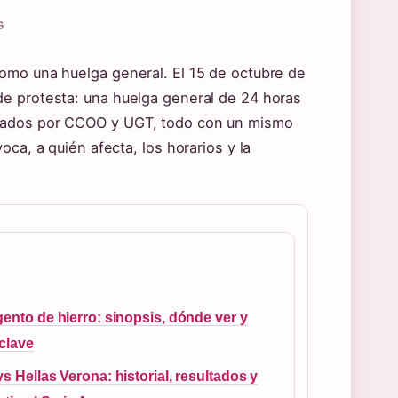
G
omo una huelga general. El 15 de octubre de
de protesta: una huelga general de 24 horas
izados por CCOO y UGT, todo con un mismo
ca, a quién afecta, los horarios y la
gento de hierro: sinopsis, dónde ver y
clave
vs Hellas Verona: historial, resultados y