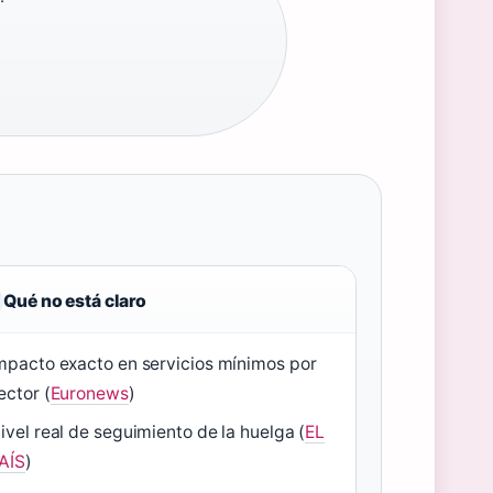
·
Qué no está claro
mpacto exacto en servicios mínimos por
ector (
Euronews
)
ivel real de seguimiento de la huelga (
EL
AÍS
)