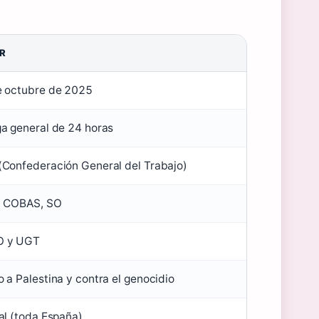
R
e octubre de 2025
a general de 24 horas
Confederación General del Trabajo)
, COBAS, SO
 y UGT
 a Palestina y contra el genocidio
al (toda España)