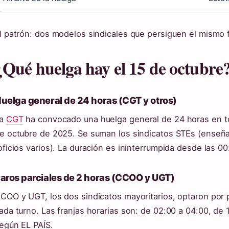
l patrón: dos modelos sindicales que persiguen el mismo f
¿Qué huelga hay el 15 de octubre
uelga general de 24 horas (CGT y otros)
La
CGT
ha convocado una huelga general de 24 horas en to
e octubre de 2025. Se suman los sindicatos STEs (enseñ
oficios varios). La duración es ininterrumpida desde las 00
aros parciales de 2 horas (CCOO y UGT)
COO y UGT, los dos sindicatos mayoritarios, optaron por 
ada turno. Las franjas horarias son: de 02:00 a 04:00, de 
egún EL PAÍS.