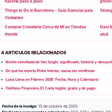
hacerla paso a paso
pronós
Things to Do in Barcelona – Guía Esencial para
Strang
Visitantes
Comprar Cristalería Cerca de Mí en Tiendas
Dani M
Irlanda
alud
4 ARTICULOS RELACIONADOS
Noche estrellada de Van Gogh: significado, historia y ubicaci
De qué ha muerto Robe Iniesta: causa sin confirmar
Luna Llena en Febrero 2026: Fecha, Hora y Calendario
Teléfono Financiera El Corte Inglés: gratis y de pago
Fecha de la huelga:
15 de octubre de 2025 ·