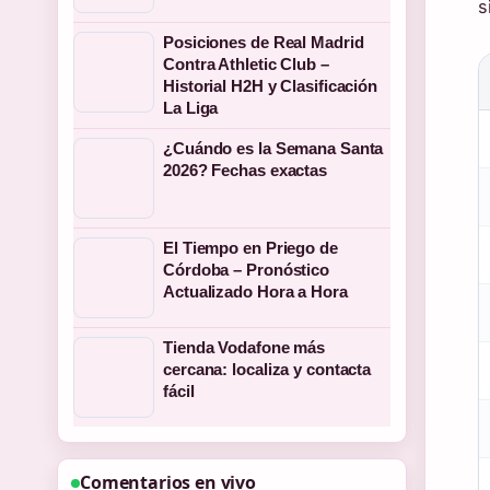
s
Posiciones de Real Madrid
Contra Athletic Club –
Historial H2H y Clasificación
La Liga
¿Cuándo es la Semana Santa
2026? Fechas exactas
El Tiempo en Priego de
Córdoba – Pronóstico
Actualizado Hora a Hora
Tienda Vodafone más
cercana: localiza y contacta
fácil
Comentarios en vivo