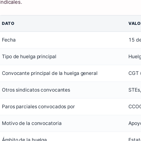
indicales.
DATO
VALO
Fecha
15 d
Tipo de huelga principal
Huelg
Convocante principal de la huelga general
CGT (
Otros sindicatos convocantes
STEs
Paros parciales convocados por
CCOO
Motivo de la convocatoria
Apoyo
Ámbito de la huelga
Estat