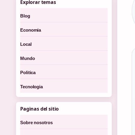
Explorar temas
Blog
Economia
Local
Mundo
Politica
Tecnologia
Paginas del sitio
Sobre nosotros