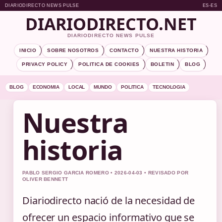
DIARIODIRECTO NEWS PULSE
ES-ES
DIARIODIRECTO.NET
DIARIODIRECTO NEWS PULSE
INICIO
SOBRE NOSOTROS
CONTACTO
NUESTRA HISTORIA
PRIVACY POLICY
POLITICA DE COOKIES
BOLETIN
BLOG
BLOG
ECONOMIA
LOCAL
MUNDO
POLITICA
TECNOLOGIA
Nuestra
historia
PABLO SERGIO GARCIA ROMERO • 2026-04-03 • REVISADO POR
OLIVER BENNETT
Diariodirecto nació de la necesidad de
ofrecer un espacio informativo que se